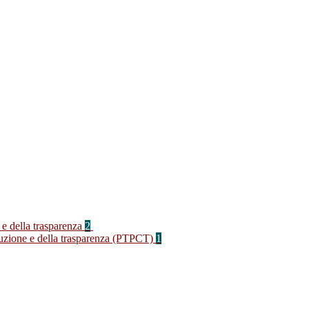
 e della trasparenza
2
rruzione e della trasparenza (PTPCT)
1