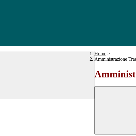
Home
>
Amministrazione Tra
Amministr