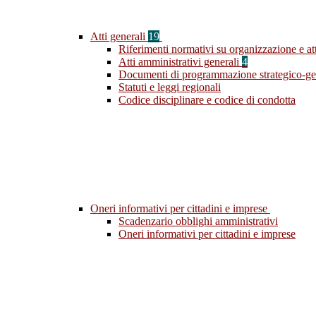
Atti generali
19
Riferimenti normativi su organizzazione e att
Atti amministrativi generali
4
Documenti di programmazione strategico-ge
Statuti e leggi regionali
Codice disciplinare e codice di condotta
Oneri informativi per cittadini e imprese
Scadenzario obblighi amministrativi
Oneri informativi per cittadini e imprese