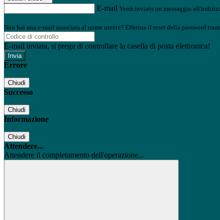
E-mail
Verrà inviato un messaggio all'indirizz
Non hai una e-mail associata al nome utente? Effettua il reset della password tram
E-mail inviata, si prega di controllare la casella di posta elettronica!
Errore
Chiudi
Successo
Chiudi
Informazione
Chiudi
Attendere...
Attendere il completamento dell'operazione...