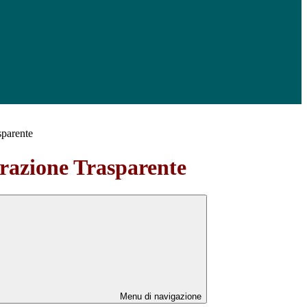
sparente
azione Trasparente
Menu di navigazione