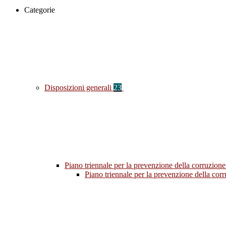
Categorie
Disposizioni generali
23
Piano triennale per la prevenzione della corruzione
Piano triennale per la prevenzione della co