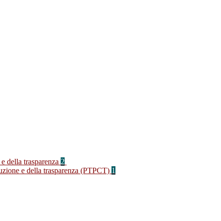
 e della trasparenza
2
rruzione e della trasparenza (PTPCT)
1