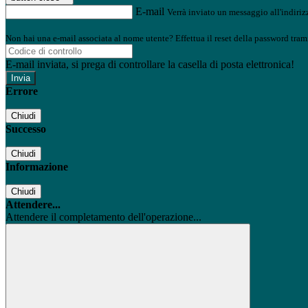
E-mail
Verrà inviato un messaggio all'indirizz
Non hai una e-mail associata al nome utente? Effettua il reset della password tram
E-mail inviata, si prega di controllare la casella di posta elettronica!
Errore
Chiudi
Successo
Chiudi
Informazione
Chiudi
Attendere...
Attendere il completamento dell'operazione...