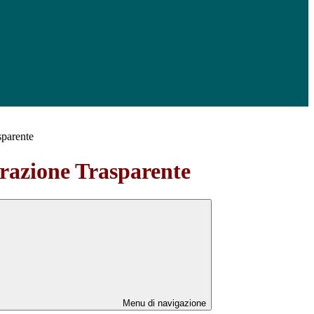
sparente
azione Trasparente
Menu di navigazione