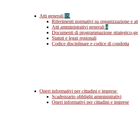
Atti generali
19
Riferimenti normativi su organizzazione e att
Atti amministrativi generali
4
Documenti di programmazione strategico-ge
Statuti e leggi regionali
Codice disciplinare e codice di condotta
Oneri informativi per cittadini e imprese
Scadenzario obblighi amministrativi
Oneri informativi per cittadini e imprese