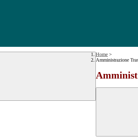
Home
>
Amministrazione Tra
Amministr