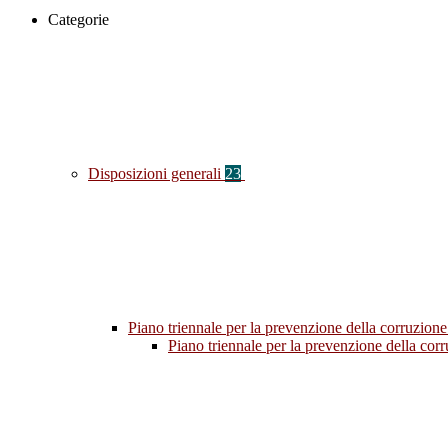
Categorie
Disposizioni generali
23
Piano triennale per la prevenzione della corruzione
Piano triennale per la prevenzione della co