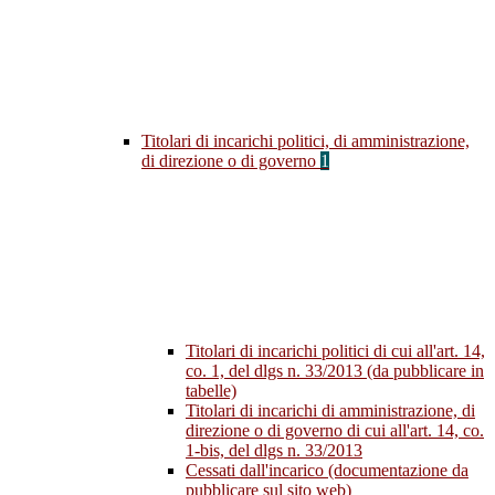
Titolari di incarichi politici, di amministrazione,
di direzione o di governo
1
Titolari di incarichi politici di cui all'art. 14,
co. 1, del dlgs n. 33/2013 (da pubblicare in
tabelle)
Titolari di incarichi di amministrazione, di
direzione o di governo di cui all'art. 14, co.
1-bis, del dlgs n. 33/2013
Cessati dall'incarico (documentazione da
pubblicare sul sito web)