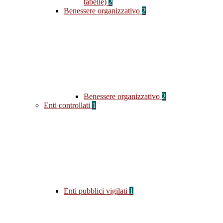
tabelle)
2
Benessere organizzativo
2
Benessere organizzativo
2
Enti controllati
1
Enti pubblici vigilati
1