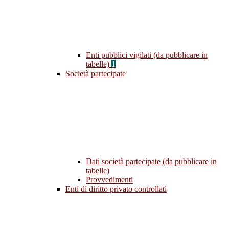
Enti pubblici vigilati (da pubblicare in
tabelle)
1
Società partecipate
Dati società partecipate (da pubblicare in
tabelle)
Provvedimenti
Enti di diritto privato controllati