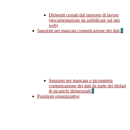
Dirigenti cessati dal rapporto di lavoro
(documentazione da pubblicare sul sito
web)
Sanzioni per mancata comunicazione dei dati
1
Sanzioni per mancata o incompleta
comunicazione dei dati da parte dei titolari
di incarichi dirigenziali
1
Posizioni organizzative