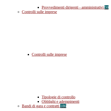
Provvedimenti dirigenti - amministrativi
59
Controlli sulle imprese
Controlli sulle imprese
Tipologie di controllo
Obblighi e adempimenti
Bandi di gara e contratti
186