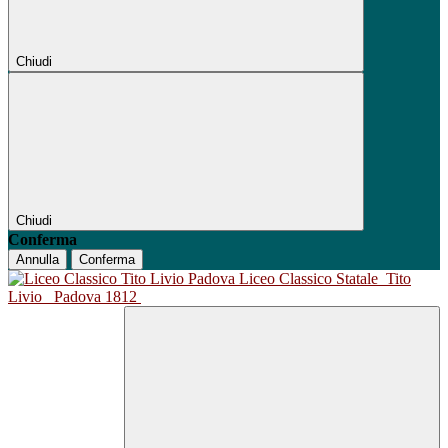
Chiudi
Chiudi
Conferma
Annulla
Conferma
Liceo Classico Statale
Tito
Livio
Padova 1812