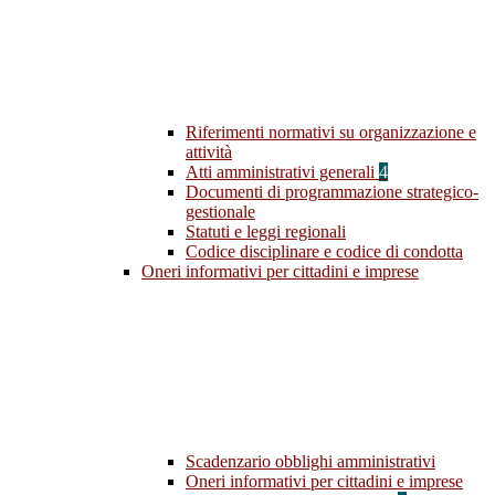
Riferimenti normativi su organizzazione e
attività
Atti amministrativi generali
4
Documenti di programmazione strategico-
gestionale
Statuti e leggi regionali
Codice disciplinare e codice di condotta
Oneri informativi per cittadini e imprese
Scadenzario obblighi amministrativi
Oneri informativi per cittadini e imprese