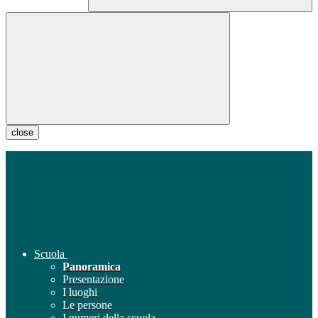
close
Scuola
Panoramica
Presentazione
I luoghi
Le persone
I numeri della scuola