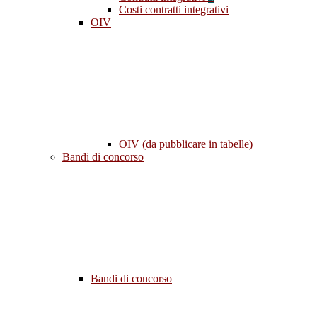
Costi contratti integrativi
OIV
OIV (da pubblicare in tabelle)
Bandi di concorso
Bandi di concorso