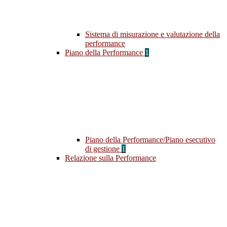
Sistema di misurazione e valutazione della
performance
Piano della Performance
1
Piano della Performance/Piano esecutivo
di gestione
1
Relazione sulla Performance