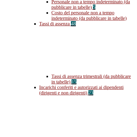
Personale non a tempo indeterminato (da
pubblicare in tabelle)
5
Costo del personale non a tempo
indeterminato (da pubblicare in tabelle)
Tassi di assenza
48
Tassi di assenza trimestrali (da pubblicare
in tabelle)
15
Incarichi conferiti e autorizzati ai dipendenti
(dirigenti e non dirigenti)
23