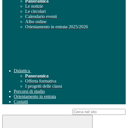
Panoramica
Le notizie
Le circolari
Calendario eventi
Albo online
Orientamento in entrata 2025/2026
Didattica
Panoramica
Offerta formativa
I progetti delle classi
Percorsi di studio
Orientamento in entrata
Contatti
Campo di ricerca per le pagine del sito