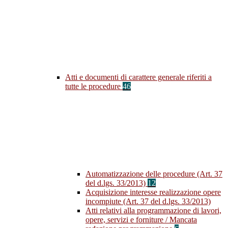
Atti e documenti di carattere generale riferiti a
tutte le procedure
46
Automatizzazione delle procedure (Art. 37
del d.lgs. 33/2013)
12
Acquisizione interesse realizzazione opere
incompiute (Art. 37 del d.lgs. 33/2013)
Atti relativi alla programmazione di lavori,
opere, servizi e forniture / Mancata