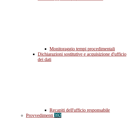
Monitoraggio tempi procedimentali
Dichiarazioni sostitutive e acquisizione d'ufficio
dei dati
Recapiti dell'ufficio responsabile
Provvedimenti
392