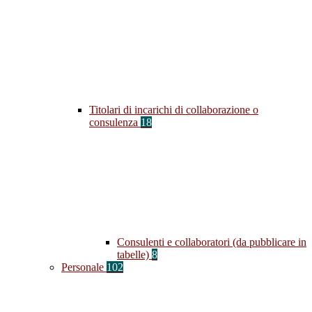
Titolari di incarichi di collaborazione o
consulenza
18
Consulenti e collaboratori (da pubblicare in
tabelle)
8
Personale
102