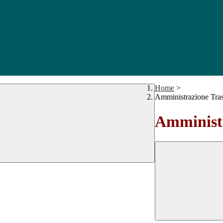
Home
>
Amministrazione Tra
Amministr