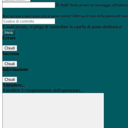
E-mail
Verrà inviato un messaggio all'indirizz
Non hai una e-mail associata al nome utente? Effettua il reset della password tram
E-mail inviata, si prega di controllare la casella di posta elettronica!
Errore
Chiudi
Successo
Chiudi
Informazione
Chiudi
Attendere...
Attendere il completamento dell'operazione...