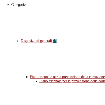
Categorie
Disposizioni generali
23
Piano triennale per la prevenzione della corruzione
Piano triennale per la prevenzione della co