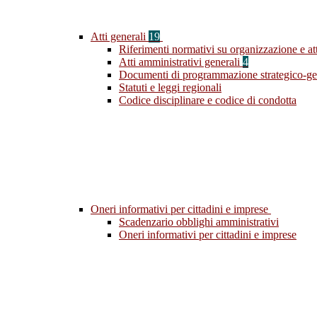
Atti generali
19
Riferimenti normativi su organizzazione e att
Atti amministrativi generali
4
Documenti di programmazione strategico-ge
Statuti e leggi regionali
Codice disciplinare e codice di condotta
Oneri informativi per cittadini e imprese
Scadenzario obblighi amministrativi
Oneri informativi per cittadini e imprese