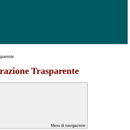
sparente
azione Trasparente
Menu di navigazione