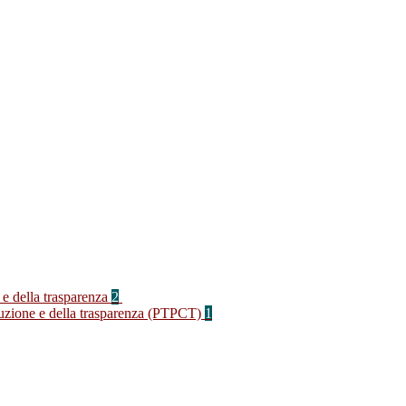
 e della trasparenza
2
rruzione e della trasparenza (PTPCT)
1