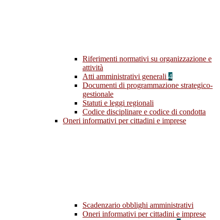
Riferimenti normativi su organizzazione e
attività
Atti amministrativi generali
4
Documenti di programmazione strategico-
gestionale
Statuti e leggi regionali
Codice disciplinare e codice di condotta
Oneri informativi per cittadini e imprese
Scadenzario obblighi amministrativi
Oneri informativi per cittadini e imprese