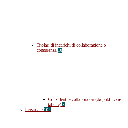
Titolari di incarichi di collaborazione o
consulenza
18
Consulenti e collaboratori (da pubblicare in
tabelle)
8
Personale
102