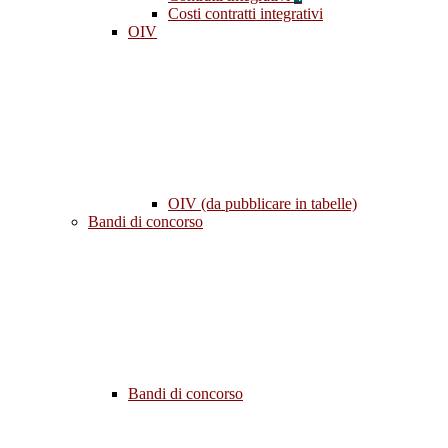
Costi contratti integrativi
OIV
OIV (da pubblicare in tabelle)
Bandi di concorso
Bandi di concorso