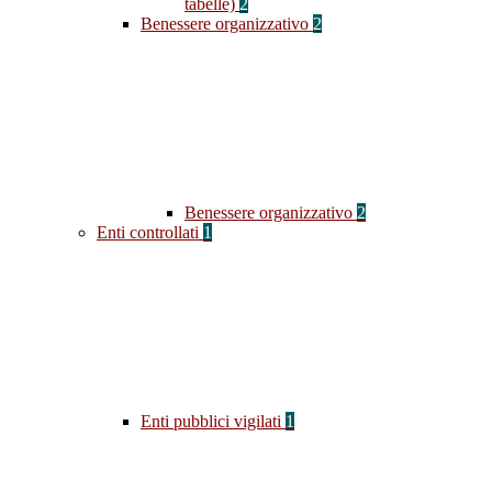
tabelle)
2
Benessere organizzativo
2
Benessere organizzativo
2
Enti controllati
1
Enti pubblici vigilati
1