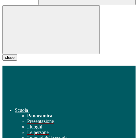
close
Scuola
Panoramica
Presentazione
I luoghi
Le persone
I numeri della scuola