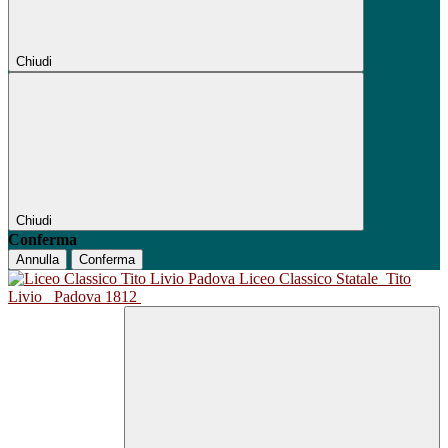
Chiudi
Chiudi
Conferma
Annulla
Conferma
Liceo Classico Statale
Tito
Livio
Padova 1812