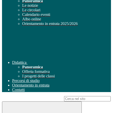
Panoramica
Le notizie
Le circolari
Calendario eventi
Albo online
Orientamento in entrata 2025/2026
Didattica
Panoramica
Offerta formativa
I progetti delle classi
Percorsi di studio
Orientamento in entrata
Contatti
Campo di ricerca per le pagine del sito