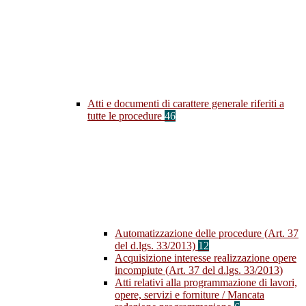
Atti e documenti di carattere generale riferiti a
tutte le procedure
46
Automatizzazione delle procedure (Art. 37
del d.lgs. 33/2013)
12
Acquisizione interesse realizzazione opere
incompiute (Art. 37 del d.lgs. 33/2013)
Atti relativi alla programmazione di lavori,
opere, servizi e forniture / Mancata