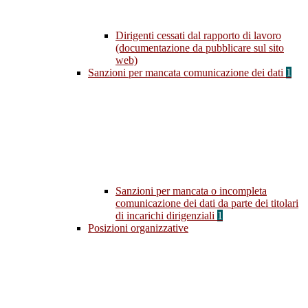
Dirigenti cessati dal rapporto di lavoro
(documentazione da pubblicare sul sito
web)
Sanzioni per mancata comunicazione dei dati
1
Sanzioni per mancata o incompleta
comunicazione dei dati da parte dei titolari
di incarichi dirigenziali
1
Posizioni organizzative