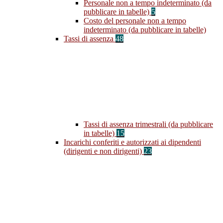
Personale non a tempo indeterminato (da
pubblicare in tabelle)
5
Costo del personale non a tempo
indeterminato (da pubblicare in tabelle)
Tassi di assenza
48
Tassi di assenza trimestrali (da pubblicare
in tabelle)
15
Incarichi conferiti e autorizzati ai dipendenti
(dirigenti e non dirigenti)
23