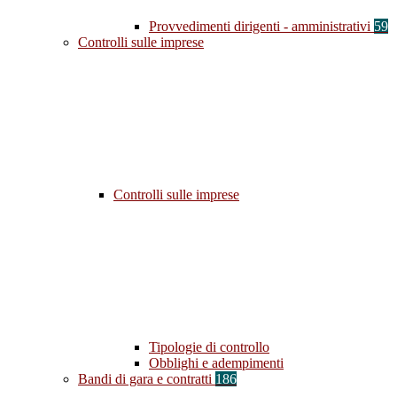
Provvedimenti dirigenti - amministrativi
59
Controlli sulle imprese
Controlli sulle imprese
Tipologie di controllo
Obblighi e adempimenti
Bandi di gara e contratti
186