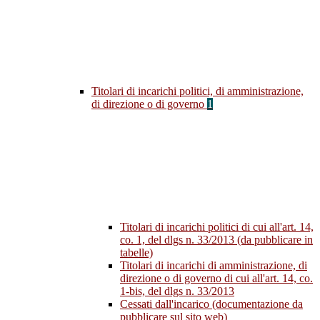
Titolari di incarichi politici, di amministrazione,
di direzione o di governo
1
Titolari di incarichi politici di cui all'art. 14,
co. 1, del dlgs n. 33/2013 (da pubblicare in
tabelle)
Titolari di incarichi di amministrazione, di
direzione o di governo di cui all'art. 14, co.
1-bis, del dlgs n. 33/2013
Cessati dall'incarico (documentazione da
pubblicare sul sito web)