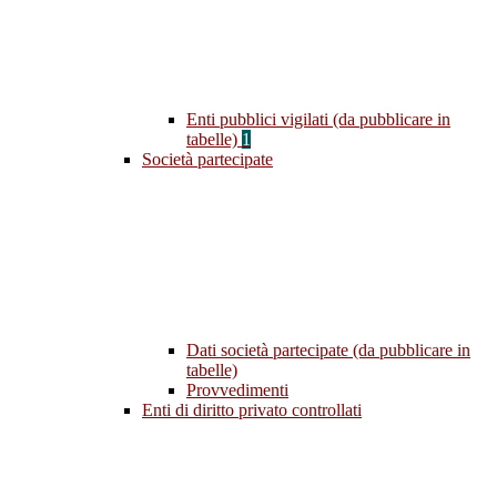
Enti pubblici vigilati (da pubblicare in
tabelle)
1
Società partecipate
Dati società partecipate (da pubblicare in
tabelle)
Provvedimenti
Enti di diritto privato controllati