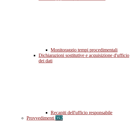
Monitoraggio tempi procedimentali
Dichiarazioni sostitutive e acquisizione d'ufficio
dei dati
Recapiti dell'ufficio responsabile
Provvedimenti
392