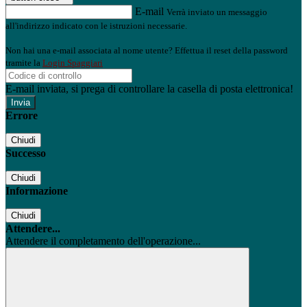
E-mail
Verrà inviato un messaggio
all'indirizzo indicato con le istruzioni necessarie.
Non hai una e-mail associata al nome utente? Effettua il reset della password
tramite la
Login Spaggiari
E-mail inviata, si prega di controllare la casella di posta elettronica!
Errore
Chiudi
Successo
Chiudi
Informazione
Chiudi
Attendere...
Attendere il completamento dell'operazione...