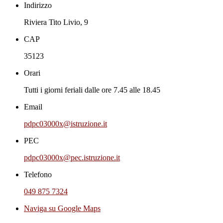
Indirizzo
Riviera Tito Livio, 9
CAP
35123
Orari
Tutti i giorni feriali dalle ore 7.45 alle 18.45
Email
pdpc03000x@istruzione.it
PEC
pdpc03000x@pec.istruzione.it
Telefono
049 875 7324
Naviga su Google Maps