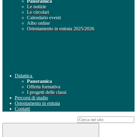
Panoramica
Le notizie
Le circolari
Calendario eventi
Albo online
Orientamento in entrata 2025/2026
Didattica
Panoramica
Offerta formativa
I progetti delle classi
Percorsi di studio
Orientamento in entrata
Contatti
Campo di ricerca per le pagine del sito