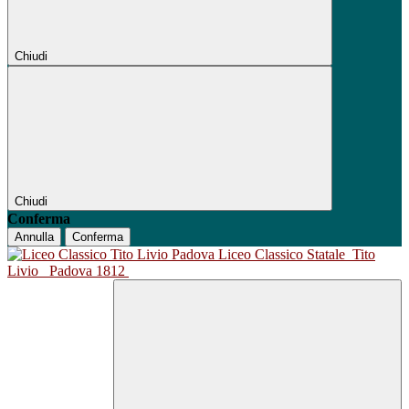
Chiudi
Chiudi
Conferma
Annulla
Conferma
Liceo Classico Statale
Tito
Livio
Padova 1812