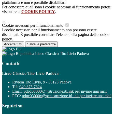
piattaforma e non è possibile disabilitarli.
Per conoscere quali sono i cookie necessari al funzionamento potete
visionare la
COOKIE POLICY
.
Cookie necessari per il funzionamento
I cookie necessari per il funzionamento non possono essere
disabilitati. È possibile consultare l'elenco nella pagina della cookie
policy.
Accetta tutti
Salva le preferenze
Liceo Classico Tito Livio Padova
Contatti
Liceo Classico Tito Livio Padova
Riviera Tito Livio, 9 - 35123 Padova
Tel:
049 875 7324
Email:
pdpc03000x@istruzione.it
Link per inviare una mail
PEC:
pdpc03000x@pec.istruzione.it
Link per inviare una mail
Seguici su