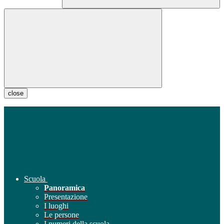
close
Scuola
Panoramica
Presentazione
I luoghi
Le persone
I numeri della scuola