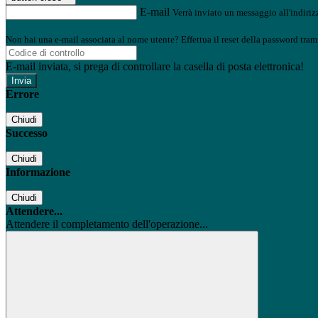
E-mail
Verrà inviato un messaggio all'indirizz
Non hai una e-mail associata al nome utente? Effettua il reset della password tram
E-mail inviata, si prega di controllare la casella di posta elettronica!
Errore
Chiudi
Successo
Chiudi
Informazione
Chiudi
Attendere...
Attendere il completamento dell'operazione...