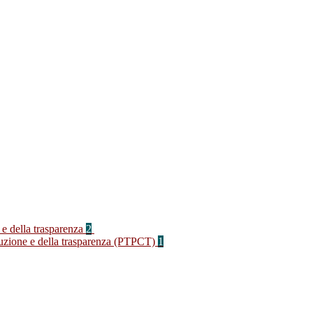
 e della trasparenza
2
rruzione e della trasparenza (PTPCT)
1