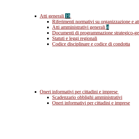
Atti generali
19
Riferimenti normativi su organizzazione e att
Atti amministrativi generali
4
Documenti di programmazione strategico-ge
Statuti e leggi regionali
Codice disciplinare e codice di condotta
Oneri informativi per cittadini e imprese
Scadenzario obblighi amministrativi
Oneri informativi per cittadini e imprese