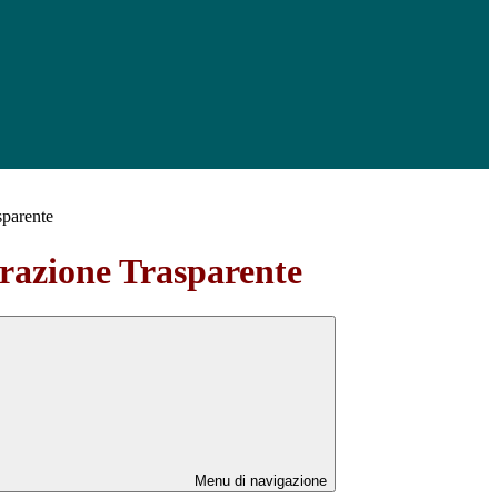
sparente
azione Trasparente
Menu di navigazione