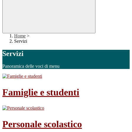
Home
>
Servizi
Servizi
Panoramica delle voci di menu
Famiglie e studenti
Personale scolastico