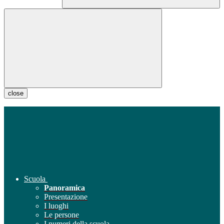
close
Scuola
Panoramica
Presentazione
I luoghi
Le persone
I numeri della scuola