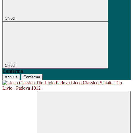
Chiudi
Chiudi
Conferma
Annulla
Conferma
Liceo Classico Statale
Tito
Livio
Padova 1812