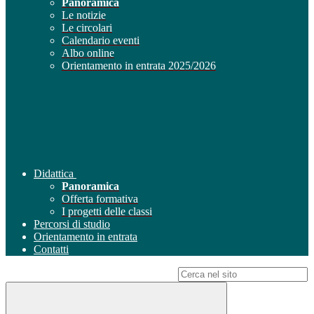
Panoramica
Le notizie
Le circolari
Calendario eventi
Albo online
Orientamento in entrata 2025/2026
Didattica
Panoramica
Offerta formativa
I progetti delle classi
Percorsi di studio
Orientamento in entrata
Contatti
Campo di ricerca per le pagine del sito