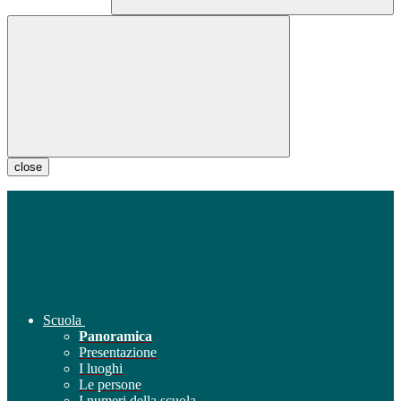
close
Scuola
Panoramica
Presentazione
I luoghi
Le persone
I numeri della scuola