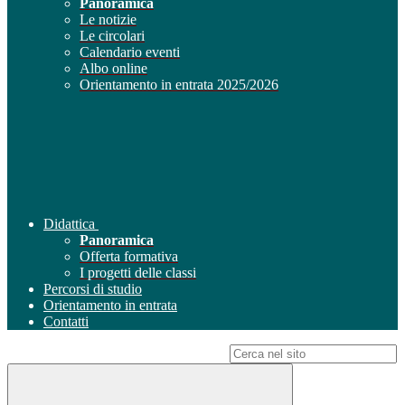
Panoramica
Le notizie
Le circolari
Calendario eventi
Albo online
Orientamento in entrata 2025/2026
Didattica
Panoramica
Offerta formativa
I progetti delle classi
Percorsi di studio
Orientamento in entrata
Contatti
Campo di ricerca per le pagine del sito