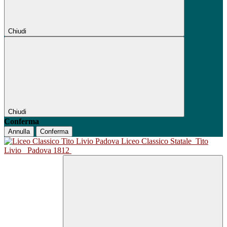
Chiudi
Chiudi
Conferma
Annulla
Conferma
Liceo Classico Statale
Tito
Livio
Padova 1812