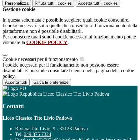
Personalizza
Rifiuta tutti
i cookies
Accetta tutti
i cookies
Gestione cookie
In questa schermata è possibile scegliere quali cookie consentire.
I cookie necessari sono quelli che consentono il funzionamento della
piattaforma e non è possibile disabilitarli.
Per conoscere quali sono i cookie necessari al funzionamento potete
visionare la
COOKIE POLICY
.
Cookie necessari per il funzionamento
I cookie necessari per il funzionamento non possono essere
disabilitati. È possibile consultare l'elenco nella pagina della cookie
policy.
Accetta tutti
Salva le preferenze
Liceo Classico Tito Livio Padova
Contatti
Liceo Classico Tito Livio Padova
Riviera Tito Livio, 9 - 35123 Padova
Tel:
049 875 7324
Email:
pdpc03000x@istruzione.it
Link per inviare una mail