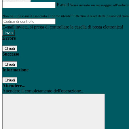
E-mail
Verrà inviato un messaggio all'indirizz
Non hai una e-mail associata al nome utente? Effettua il reset della password tram
E-mail inviata, si prega di controllare la casella di posta elettronica!
Errore
Chiudi
Successo
Chiudi
Informazione
Chiudi
Attendere...
Attendere il completamento dell'operazione...