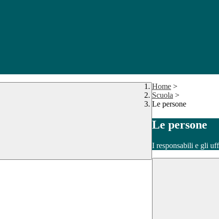
Home
>
Scuola
>
Le persone
Le persone
I responsabili e gli uf