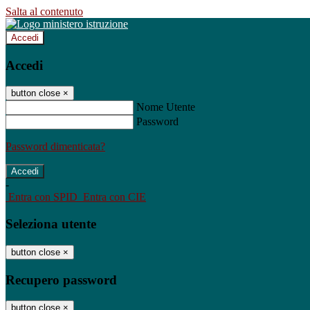
Salta al contenuto
Accedi
Accedi
button close
×
Nome Utente
Password
Password dimenticata?
-
Entra con SPID
Entra con CIE
Seleziona utente
button close
×
Recupero password
button close
×