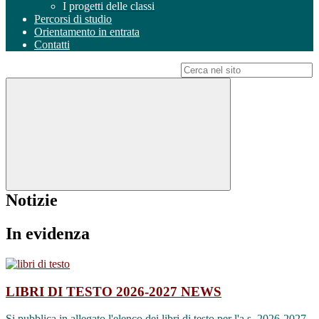
I progetti delle classi
Percorsi di studio
Orientamento in entrata
Contatti
Campo di ricerca per le pagine del sito
Notizie
In evidenza
LIBRI DI TESTO 2026-2027
NEWS
Si pubblica in allegato l'elenco dei libri di testo per l'a.s. 2026-2027.