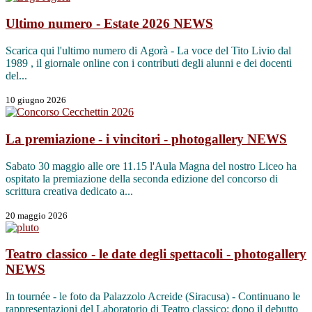
Ultimo numero - Estate 2026
NEWS
Scarica qui l'ultimo numero di Agorà - La voce del Tito Livio dal
1989 , il giornale online con i contributi degli alunni e dei docenti
del...
10 giugno 2026
La premiazione - i vincitori - photogallery
NEWS
Sabato 30 maggio alle ore 11.15 l'Aula Magna del nostro Liceo ha
ospitato la premiazione della seconda edizione del concorso di
scrittura creativa dedicato a...
20 maggio 2026
Teatro classico - le date degli spettacoli - photogallery
NEWS
In tournée - le foto da Palazzolo Acreide (Siracusa) - Continuano le
rappresentazioni del Laboratorio di Teatro classico: dopo il debutto