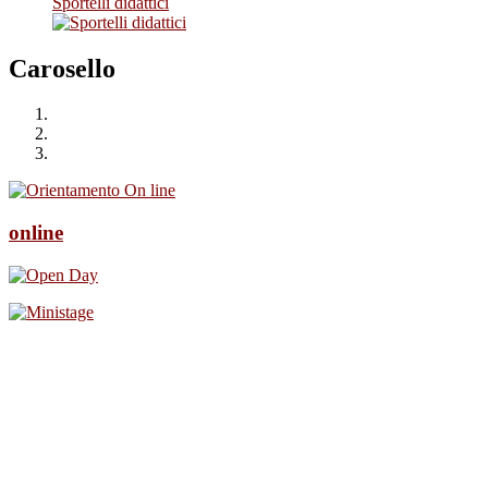
Sportelli didattici
Carosello
online