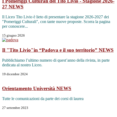
I Pomeriggi Culturali del Tito Livio - Stagione 2026-
27
NEWS
Il Liceo Tito Livio è lieto di presentare la stagione 2026-2027 dei
"Pomeriggi Culturali", con tante nuove proposte. Scorra la pagina
per conoscere...
15 giugno 2026
Il "Tito Livio"in “Padova e il suo territorio”
NEWS
Pubblichiamo l’ultimo numero di quest’anno della rivista, in parte
dedicata al nostro Liceo.
19 dicembre 2024
Orientamento Università
NEWS
Tutte le comunicazioni da parte dei corsi di laurea
27 settembre 2023