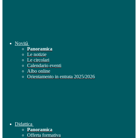
Novità
Panoramica
Le notizie
Le circolari
Calendario eventi
Albo online
Orientamento in entrata 2025/2026
Didattica
Panoramica
Offerta formativa