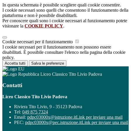
In questa schermata è possibile scegliere quali cookie consentire.
I cookie necessari sono quelli che consentono il funzionamento della
piattaforma e non è possibile disabilitarli.
Per conoscere quali sono i cookie necessari al funzionamento potete
visionare la
COOKIE POLICY
.
Cookie necessari per il funzionamento
I cookie necessari per il funzionamento non possono essere
disabilitati. È possibile consultare l'elenco nella pagina della cookie
policy.
Accetta tutti
Salva le preferenze
Liceo Classico Tito Livio Padova
Contatti
Liceo Classico Tito Livio Padova
Riviera Tito Livio, 9 - 35123 Padova
Tel:
049 875 7324
Email:
pdpc03000x@istruzione.it
Link per inviare una mail
PEC:
pdpc03000x@pec.istruzione.it
Link per inviare una mail