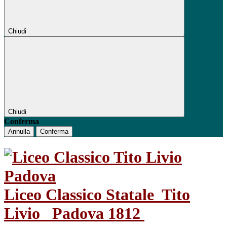
Chiudi
Chiudi
Conferma
Annulla
Conferma
Liceo Classico Statale
Tito
Livio
Padova 1812