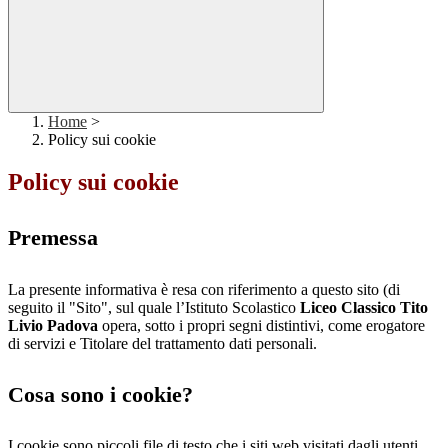
Home
>
Policy sui cookie
Policy sui cookie
Premessa
La presente informativa è resa con riferimento a questo sito (di
seguito il "Sito", sul quale l’Istituto Scolastico
Liceo Classico Tito
Livio Padova
opera, sotto i propri segni distintivi, come erogatore
di servizi e Titolare del trattamento dati personali.
Cosa sono i cookie?
I cookie sono piccoli file di testo che i siti web visitati dagli utenti