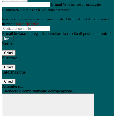
E-mail
Verrà inviato un messaggio
all'indirizzo indicato con le istruzioni necessarie.
Non hai una e-mail associata al nome utente? Effettua il reset della password
tramite la
Login Spaggiari
E-mail inviata, si prega di controllare la casella di posta elettronica!
Errore
Chiudi
Successo
Chiudi
Informazione
Chiudi
Attendere...
Attendere il completamento dell'operazione...