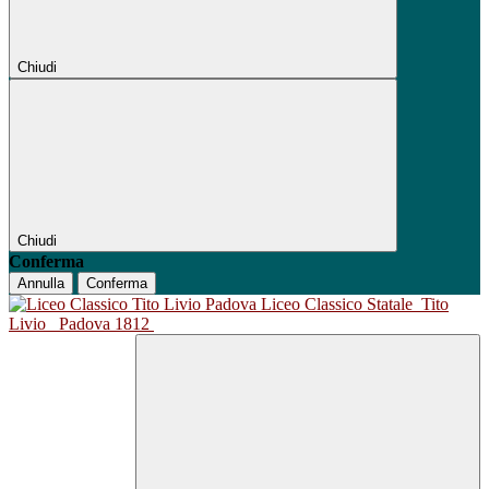
Chiudi
Chiudi
Conferma
Annulla
Conferma
Liceo Classico Statale
Tito
Livio
Padova 1812