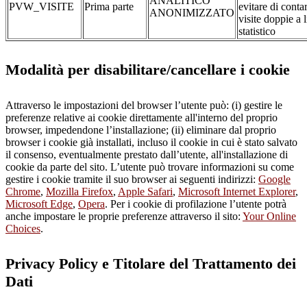
ANALITICO
PVW_VISITE
Prima parte
evitare di conta
ANONIMIZZATO
visite doppie a l
statistico
Modalità per disabilitare/cancellare i cookie
Attraverso le impostazioni del browser l’utente può: (i) gestire le
preferenze relative ai cookie direttamente all'interno del proprio
browser, impedendone l’installazione; (ii) eliminare dal proprio
browser i cookie già installati, incluso il cookie in cui è stato salvato
il consenso, eventualmente prestato dall’utente, all'installazione di
cookie da parte del sito. L’utente può trovare informazioni su come
gestire i cookie tramite il suo browser ai seguenti indirizzi:
Google
Chrome
,
Mozilla Firefox
,
Apple Safari
,
Microsoft Internet Explorer
,
Microsoft Edge
,
Opera
. Per i cookie di profilazione l’utente potrà
anche impostare le proprie preferenze attraverso il sito:
Your Online
Choices
.
Privacy Policy e Titolare del Trattamento dei
Dati