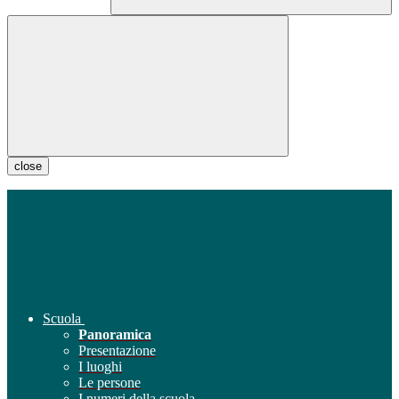
close
Scuola
Panoramica
Presentazione
I luoghi
Le persone
I numeri della scuola