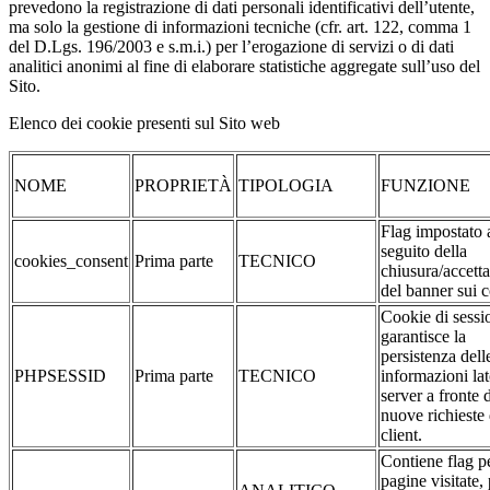
prevedono la registrazione di dati personali identificativi dell’utente,
ma solo la gestione di informazioni tecniche (cfr. art. 122, comma 1
del D.Lgs. 196/2003 e s.m.i.) per l’erogazione di servizi o di dati
analitici anonimi al fine di elaborare statistiche aggregate sull’uso del
Sito.
Elenco dei cookie presenti sul Sito web
NOME
PROPRIETÀ
TIPOLOGIA
FUNZIONE
Flag impostato 
seguito della
cookies_consent
Prima parte
TECNICO
chiusura/accett
del banner sui 
Cookie di sessi
garantisce la
persistenza dell
PHPSESSID
Prima parte
TECNICO
informazioni la
server a fronte 
nuove richieste 
client.
Contiene flag pe
pagine visitate,