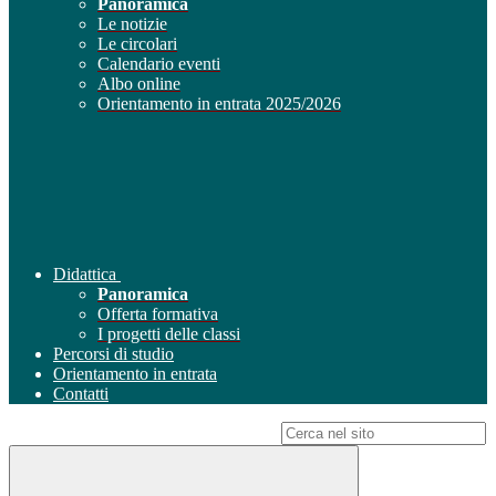
Panoramica
Le notizie
Le circolari
Calendario eventi
Albo online
Orientamento in entrata 2025/2026
Didattica
Panoramica
Offerta formativa
I progetti delle classi
Percorsi di studio
Orientamento in entrata
Contatti
Campo di ricerca per le pagine del sito