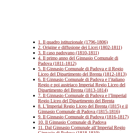
1. Il quadro istituzionale (1796-1806)
2. Origine e diffusione dei Licei (1802-1811)
3. Il caso padovano (1810-1811)
4. Il primo anno del Ginnasio Comunale di
Padova (1811-1812)
5. Il Ginnasio Comunale di Padova e il Regio
Liceo del Dipartimento del Brenta (1812-1813)
6. Il Ginnasio Comunale di Padova e l’italiano
Regio e poi austriaco Imperial Regio Liceo del
Dipartimento del Brenta (1813-1814)
7. Il Ginnasio Comunale di Padova e l’Imperial
Regio Liceo del Dipartimento del Brenta
8. L’Imperial Regio Liceo del Brenta (1815) e il
Ginnasio Comunale di Padova (1815-1816)
9. Il Ginnasio Comunale di Padova (1816-1817)
10. Il Ginnasio Comunale di Padova
11. Dal Ginnasio Comunale all’Imperial Regio
Ginnasio di Padova (1818-1819)