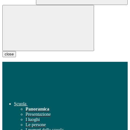
close
Scuola
Panoramica
Presentazione
I luoghi
Le persone
I numeri della scuola