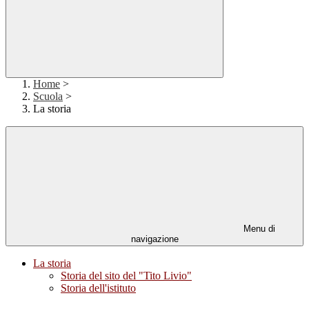
Home
>
Scuola
>
La storia
Menu di
navigazione
La storia
Storia del sito del "Tito Livio"
Storia dell'istituto