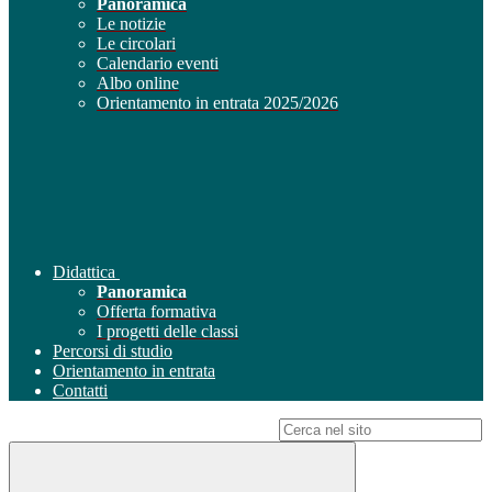
Panoramica
Le notizie
Le circolari
Calendario eventi
Albo online
Orientamento in entrata 2025/2026
Didattica
Panoramica
Offerta formativa
I progetti delle classi
Percorsi di studio
Orientamento in entrata
Contatti
Campo di ricerca per le pagine del sito