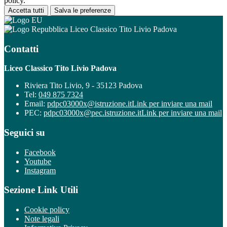
policy.
Accetta tutti
Salva le preferenze
Liceo Classico Tito Livio Padova
Contatti
Liceo Classico Tito Livio Padova
Riviera Tito Livio, 9 - 35123 Padova
Tel:
049 875 7324
Email:
pdpc03000x@istruzione.it
Link per inviare una mail
PEC:
pdpc03000x@pec.istruzione.it
Link per inviare una mail
Seguici su
Facebook
Youtube
Instagram
Sezione Link Utili
Cookie policy
Note legali