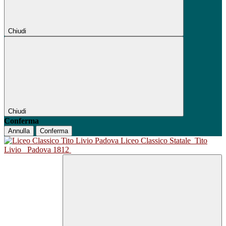
Chiudi
Chiudi
Conferma
Annulla
Conferma
Liceo Classico Statale
Tito
Livio
Padova 1812