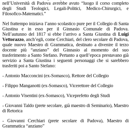
nell’Università di Padova avrebbe avuto “luogo il corso completo
degli Studi Teologici, Legali-Politici, Medico-Chirurgici, e
Filosofico-Matematici.”
Nel frattempo iniziava l’anno scolastico pure per il Collegio di Santa
Giustina e in esso per il Ginnasio Comunale di Padova.
Nell’autunno del 1817 si ebbe l’arrivo a Santa Giustina di
Luigi
Vettorazzo
, anch’egli, come Cerchiari, del clero secolare di Padova,
quale nuovo Maestro di Grammatica, destinato a divenire il terzo
docente più “anziano” del Ginnasio al momento del suo
trasferimento a Santo Stefano. Pertanto a quell’epoca prestavano già
servizio a Santa Giustina i seguenti personaggi che si sarebbero
trasferiti poi a Santo Stefano:
- Antonio Macconcini (ex-Somasco), Rettore del Collegio
- Filippo Manganotti (ex-Somasco), Vicerettore del Collegio
- Antonio Visentini (ex-Somasco), Viceprefetto degli Studi
- Giovanni Taldo (prete secolare, già maestro di Seminario), Maestro
di Retorica
- Giovanni Cerchiari (prete secolare di Padova), Maestro di
Grammatica “anziano”