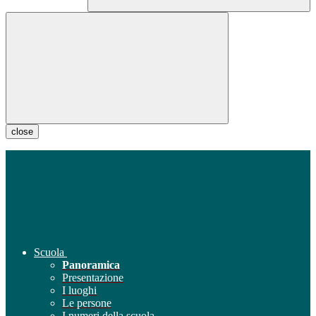
close
Scuola
Panoramica
Presentazione
I luoghi
Le persone
I numeri della scuola