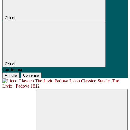
Chiudi
Chiudi
Conferma
Annulla
Conferma
Liceo Classico Statale
Tito
Livio
Padova 1812