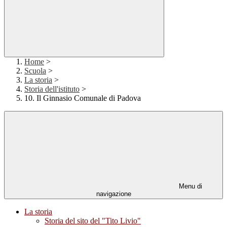
Home
>
Scuola
>
La storia
>
Storia dell'istituto
>
10. Il Ginnasio Comunale di Padova
Menu di
navigazione
La storia
Storia del sito del "Tito Livio"