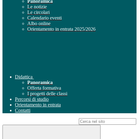
Panoramica
Le notizie
Le circolari
Calendario eventi
Albo online
Orientamento in entrata 2025/2026
Didattica
Panoramica
Offerta formativa
I progetti delle classi
Percorsi di studio
Orientamento in entrata
Contatti
Campo di ricerca per le pagine del sito