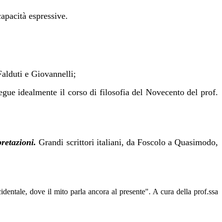
capacità espressive.
 Falduti e Giovannelli;
segue idealmente il corso di filosofia del Novecento del prof.
pretazioni.
Grandi scrittori italiani, da Foscolo a Quasimodo,
identale, dove il mito parla ancora al presente". A cura della prof.ssa