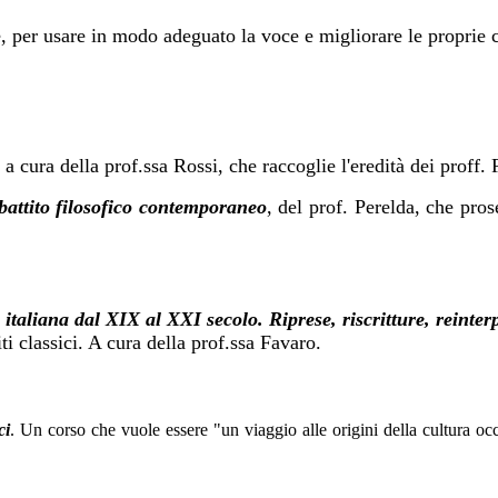
, per u
sare in modo adeguato la voce e migliorare le proprie 
o a cura della prof.ssa Rossi, che raccoglie l'eredità dei proff.
ibattito filosofico contemporaneo
, del prof. Perelda, che pro
 italiana dal XIX al XXI secolo. Riprese, riscritture, reinter
i classici. A cura della prof.ssa Favaro.
ci
. Un corso che vuole essere "un viaggio alle origini della cultura occ