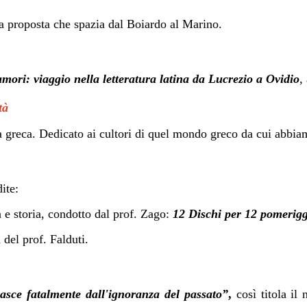
na proposta che spazia dal Boiardo al Marino.
amori: viaggio nella letteratura latina da Lucrezio a Ovidio
,
tà
ra greca. Dedicato ai cultori di quel mondo greco da cui abbiam
dite:
ra e storia, condotto dal prof. Zago:
12 Dischi per 12 pomeriggi
 del prof. Falduti.
asce fatalmente dall'ignoranza del passato”
,
così titola il