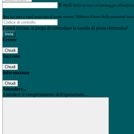
E-mail
Verrà inviato un messaggio all'indirizz
Non hai una e-mail associata al nome utente? Effettua il reset della password tram
E-mail inviata, si prega di controllare la casella di posta elettronica!
Errore
Chiudi
Successo
Chiudi
Informazione
Chiudi
Attendere...
Attendere il completamento dell'operazione...