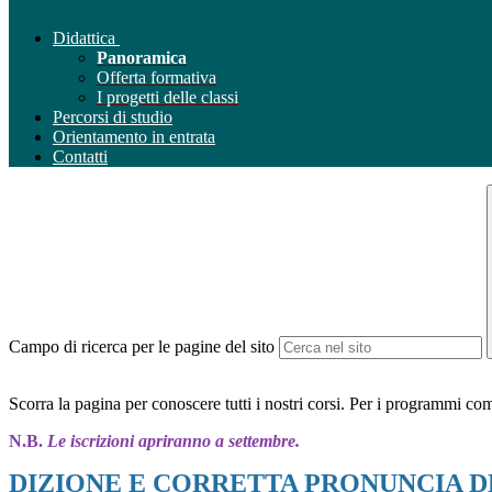
Didattica
Panoramica
Offerta formativa
I progetti delle classi
Percorsi di studio
Orientamento in entrata
Contatti
Campo di ricerca per le pagine del sito
Scorra la pagina per conoscere tutti i nostri corsi. Per i programmi comp
N.B.
Le iscrizioni apriranno a settembre.
DIZIONE E CORRETTA PRONUNCIA D