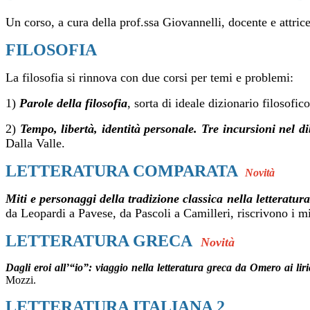
Un corso, a cura della prof.ssa Giovannelli, docente e attrice
FILOSOFIA
La filosofia si rinnova con due corsi per temi e problemi:
1)
Parole della filosofia
, sorta di ideale dizionario filosofic
2)
Tempo, libertà, identità personale. Tre incursioni nel d
Dalla Valle.
LETTERATURA COMPARATA
Novità
Miti e personaggi della tradizione classica nella letteratura
da Leopardi a Pavese, da Pascoli a Camilleri, riscrivono i mit
LETTERATURA GRECA
Novità
Dagli eroi all’“io”: viaggio nella letteratura greca da Omero ai liri
Mozzi.
LETTERATURA ITALIANA 2