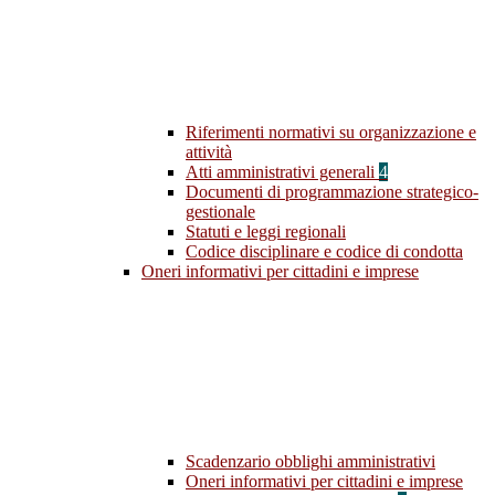
Riferimenti normativi su organizzazione e
attività
Atti amministrativi generali
4
Documenti di programmazione strategico-
gestionale
Statuti e leggi regionali
Codice disciplinare e codice di condotta
Oneri informativi per cittadini e imprese
Scadenzario obblighi amministrativi
Oneri informativi per cittadini e imprese