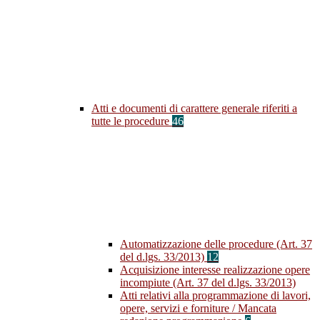
Atti e documenti di carattere generale riferiti a
tutte le procedure
46
Automatizzazione delle procedure (Art. 37
del d.lgs. 33/2013)
12
Acquisizione interesse realizzazione opere
incompiute (Art. 37 del d.lgs. 33/2013)
Atti relativi alla programmazione di lavori,
opere, servizi e forniture / Mancata