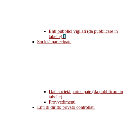
Enti pubblici vigilati (da pubblicare in
tabelle)
1
Società partecipate
Dati società partecipate (da pubblicare in
tabelle)
Provvedimenti
Enti di diritto privato controllati