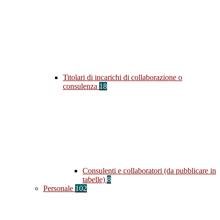
Titolari di incarichi di collaborazione o
consulenza
18
Consulenti e collaboratori (da pubblicare in
tabelle)
8
Personale
102