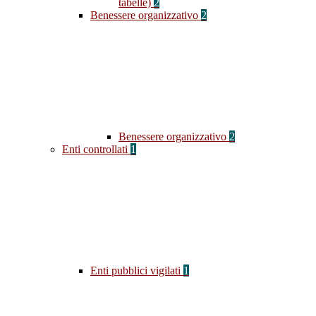
tabelle)
2
Benessere organizzativo
2
Benessere organizzativo
2
Enti controllati
1
Enti pubblici vigilati
1