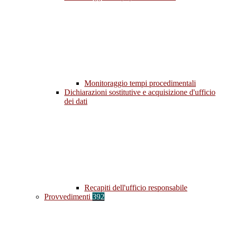
Monitoraggio tempi procedimentali
Dichiarazioni sostitutive e acquisizione d'ufficio
dei dati
Recapiti dell'ufficio responsabile
Provvedimenti
392