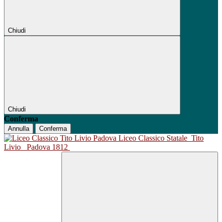
Chiudi
Chiudi
Conferma
Annulla
Conferma
Liceo Classico Statale
Tito
Livio
Padova 1812