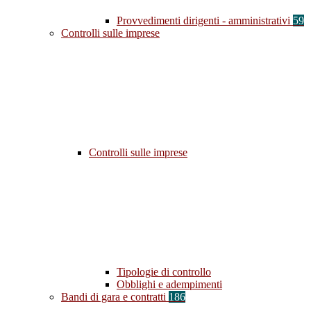
Provvedimenti dirigenti - amministrativi
59
Controlli sulle imprese
Controlli sulle imprese
Tipologie di controllo
Obblighi e adempimenti
Bandi di gara e contratti
186