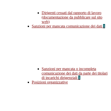
Dirigenti cessati dal rapporto di lavoro
(documentazione da pubblicare sul sito
web)
Sanzioni per mancata comunicazione dei dati
1
Sanzioni per mancata o incompleta
comunicazione dei dati da parte dei titolari
di incarichi dirigenziali
1
Posizioni organizzative