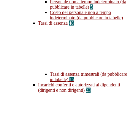
Personale non a tempo indeterminato (da
pubblicare in tabelle)
5
Costo del personale non a tempo
indeterminato (da pubblicare in tabelle)
Tassi di assenza
48
Tassi di assenza trimestrali (da pubblicare
in tabelle)
15
Incarichi conferiti e autorizzati ai dipendenti
(dirigenti e non dirigenti)
23