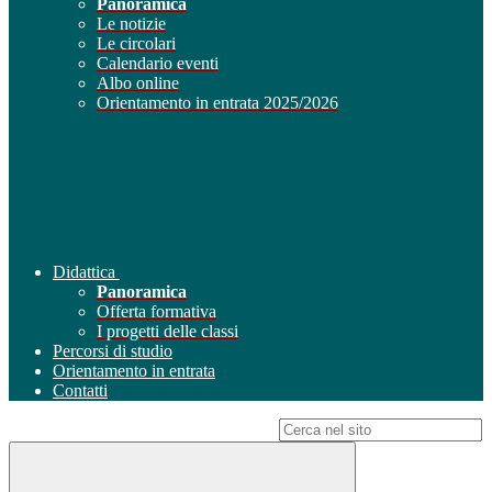
Panoramica
Le notizie
Le circolari
Calendario eventi
Albo online
Orientamento in entrata 2025/2026
Didattica
Panoramica
Offerta formativa
I progetti delle classi
Percorsi di studio
Orientamento in entrata
Contatti
Campo di ricerca per le pagine del sito