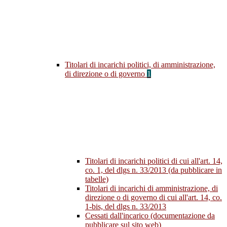
Titolari di incarichi politici, di amministrazione,
di direzione o di governo
1
Titolari di incarichi politici di cui all'art. 14,
co. 1, del dlgs n. 33/2013 (da pubblicare in
tabelle)
Titolari di incarichi di amministrazione, di
direzione o di governo di cui all'art. 14, co.
1-bis, del dlgs n. 33/2013
Cessati dall'incarico (documentazione da
pubblicare sul sito web)