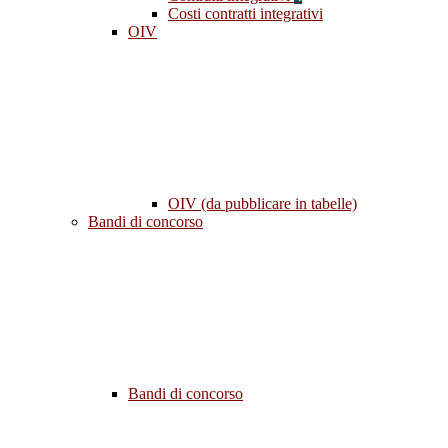
Costi contratti integrativi
OIV
OIV (da pubblicare in tabelle)
Bandi di concorso
Bandi di concorso