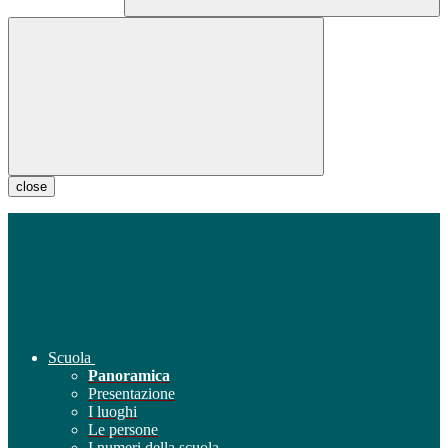
close
Scuola
Panoramica
Presentazione
I luoghi
Le persone
I numeri della scuola