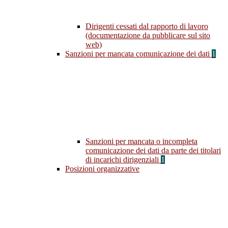
Dirigenti cessati dal rapporto di lavoro
(documentazione da pubblicare sul sito
web)
Sanzioni per mancata comunicazione dei dati
1
Sanzioni per mancata o incompleta
comunicazione dei dati da parte dei titolari
di incarichi dirigenziali
1
Posizioni organizzative