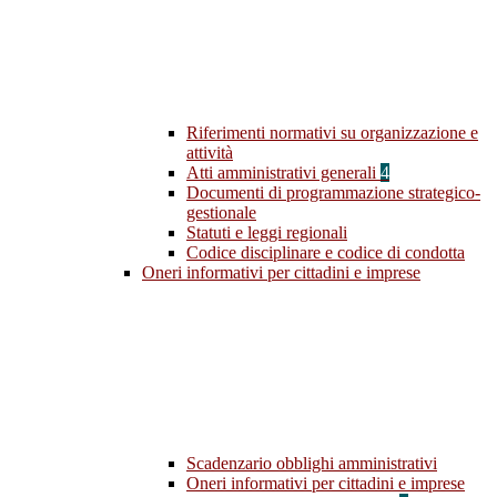
Riferimenti normativi su organizzazione e
attività
Atti amministrativi generali
4
Documenti di programmazione strategico-
gestionale
Statuti e leggi regionali
Codice disciplinare e codice di condotta
Oneri informativi per cittadini e imprese
Scadenzario obblighi amministrativi
Oneri informativi per cittadini e imprese