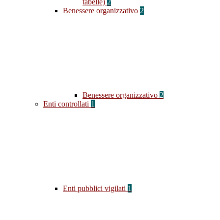
tabelle)
2
Benessere organizzativo
2
Benessere organizzativo
2
Enti controllati
1
Enti pubblici vigilati
1