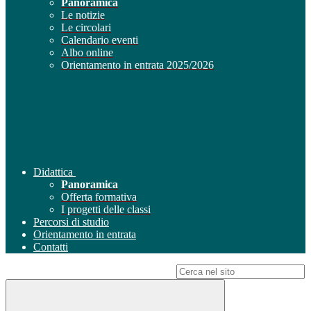
Panoramica
Le notizie
Le circolari
Calendario eventi
Albo online
Orientamento in entrata 2025/2026
Didattica
Panoramica
Offerta formativa
I progetti delle classi
Percorsi di studio
Orientamento in entrata
Contatti
Campo di ricerca per le pagine del sito