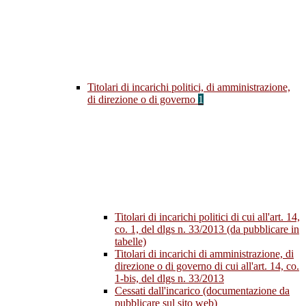
Titolari di incarichi politici, di amministrazione,
di direzione o di governo
1
Titolari di incarichi politici di cui all'art. 14,
co. 1, del dlgs n. 33/2013 (da pubblicare in
tabelle)
Titolari di incarichi di amministrazione, di
direzione o di governo di cui all'art. 14, co.
1-bis, del dlgs n. 33/2013
Cessati dall'incarico (documentazione da
pubblicare sul sito web)