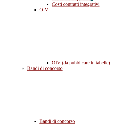
Costi contratti integrativi
OIV
OIV (da pubblicare in tabelle)
Bandi di concorso
Bandi di concorso