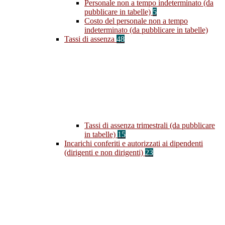
Personale non a tempo indeterminato (da
pubblicare in tabelle)
5
Costo del personale non a tempo
indeterminato (da pubblicare in tabelle)
Tassi di assenza
48
Tassi di assenza trimestrali (da pubblicare
in tabelle)
15
Incarichi conferiti e autorizzati ai dipendenti
(dirigenti e non dirigenti)
23