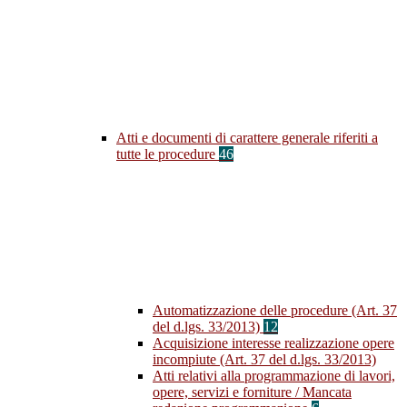
Atti e documenti di carattere generale riferiti a
tutte le procedure
46
Automatizzazione delle procedure (Art. 37
del d.lgs. 33/2013)
12
Acquisizione interesse realizzazione opere
incompiute (Art. 37 del d.lgs. 33/2013)
Atti relativi alla programmazione di lavori,
opere, servizi e forniture / Mancata