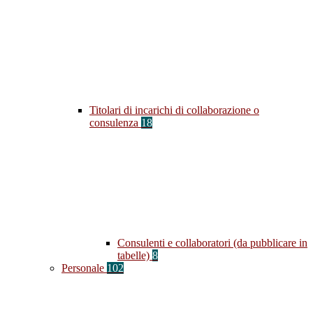
Titolari di incarichi di collaborazione o
consulenza
18
Consulenti e collaboratori (da pubblicare in
tabelle)
8
Personale
102