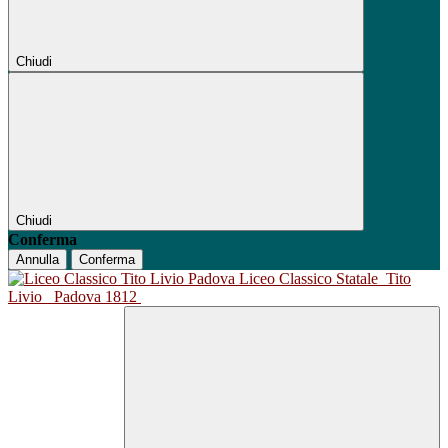
Chiudi
Chiudi
Conferma
Annulla
Conferma
Liceo Classico Statale
Tito
Livio
Padova 1812