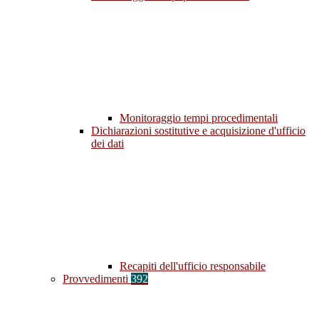
Monitoraggio tempi procedimentali
Dichiarazioni sostitutive e acquisizione d'ufficio
dei dati
Recapiti dell'ufficio responsabile
Provvedimenti
392