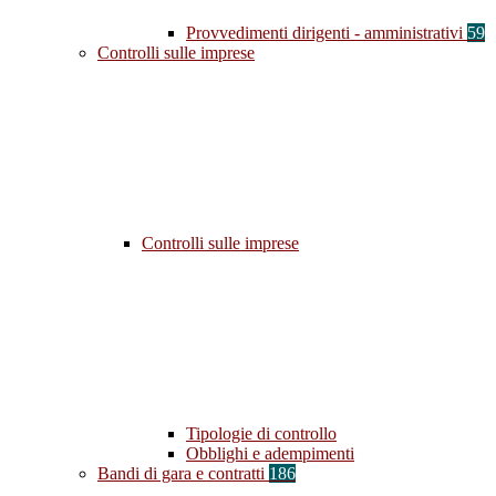
Provvedimenti dirigenti - amministrativi
59
Controlli sulle imprese
Controlli sulle imprese
Tipologie di controllo
Obblighi e adempimenti
Bandi di gara e contratti
186