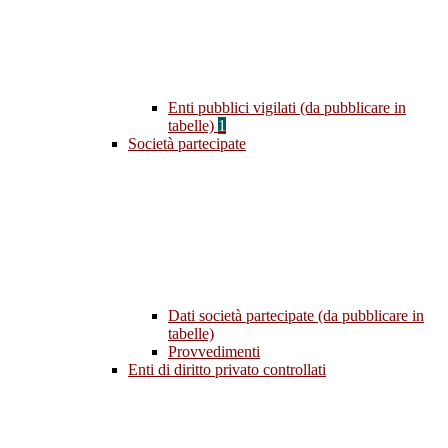
Enti pubblici vigilati (da pubblicare in
tabelle)
1
Società partecipate
Dati società partecipate (da pubblicare in
tabelle)
Provvedimenti
Enti di diritto privato controllati