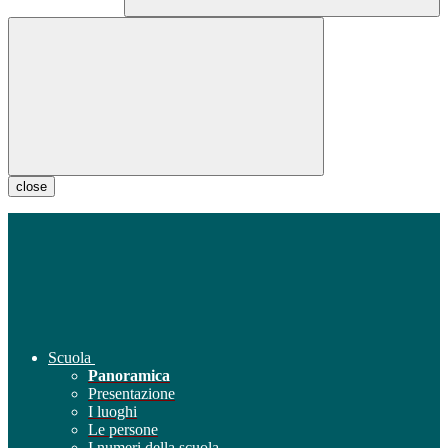
close
Scuola
Panoramica
Presentazione
I luoghi
Le persone
I numeri della scuola