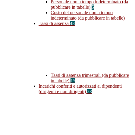
Personale non a tempo indeterminato (da
pubblicare in tabelle)
5
Costo del personale non a tempo
indeterminato (da pubblicare in tabelle)
Tassi di assenza
48
Tassi di assenza trimestrali (da pubblicare
in tabelle)
15
Incarichi conferiti e autorizzati ai dipendenti
(dirigenti e non dirigenti)
23