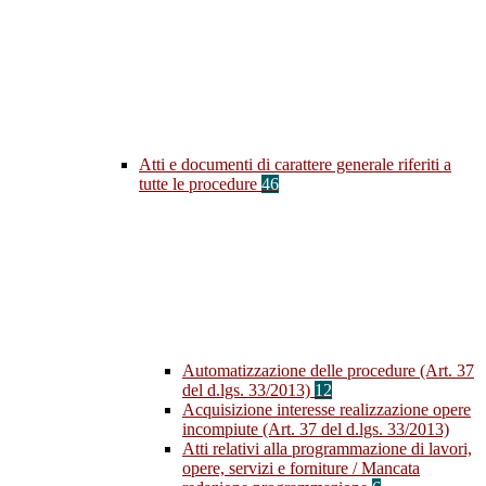
Atti e documenti di carattere generale riferiti a
tutte le procedure
46
Automatizzazione delle procedure (Art. 37
del d.lgs. 33/2013)
12
Acquisizione interesse realizzazione opere
incompiute (Art. 37 del d.lgs. 33/2013)
Atti relativi alla programmazione di lavori,
opere, servizi e forniture / Mancata