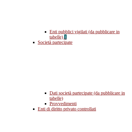
Enti pubblici vigilati (da pubblicare in
tabelle)
1
Società partecipate
Dati società partecipate (da pubblicare in
tabelle)
Provvedimenti
Enti di diritto privato controllati