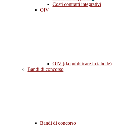
Costi contratti integrativi
OIV
OIV (da pubblicare in tabelle)
Bandi di concorso
Bandi di concorso