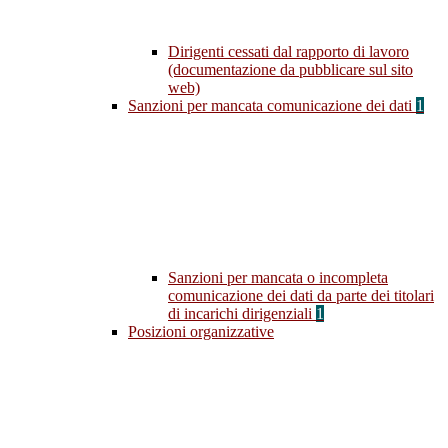
Dirigenti cessati dal rapporto di lavoro
(documentazione da pubblicare sul sito
web)
Sanzioni per mancata comunicazione dei dati
1
Sanzioni per mancata o incompleta
comunicazione dei dati da parte dei titolari
di incarichi dirigenziali
1
Posizioni organizzative