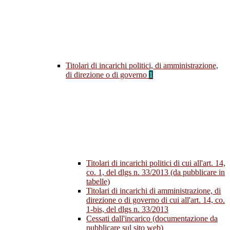
Titolari di incarichi politici, di amministrazione,
di direzione o di governo
1
Titolari di incarichi politici di cui all'art. 14,
co. 1, del dlgs n. 33/2013 (da pubblicare in
tabelle)
Titolari di incarichi di amministrazione, di
direzione o di governo di cui all'art. 14, co.
1-bis, del dlgs n. 33/2013
Cessati dall'incarico (documentazione da
pubblicare sul sito web)