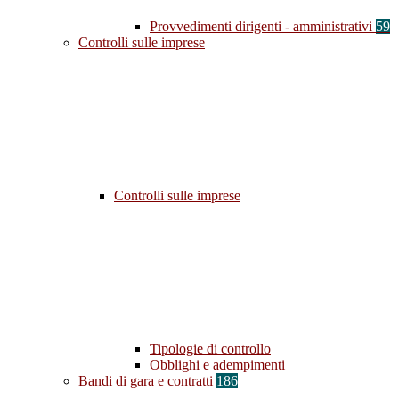
Provvedimenti dirigenti - amministrativi
59
Controlli sulle imprese
Controlli sulle imprese
Tipologie di controllo
Obblighi e adempimenti
Bandi di gara e contratti
186