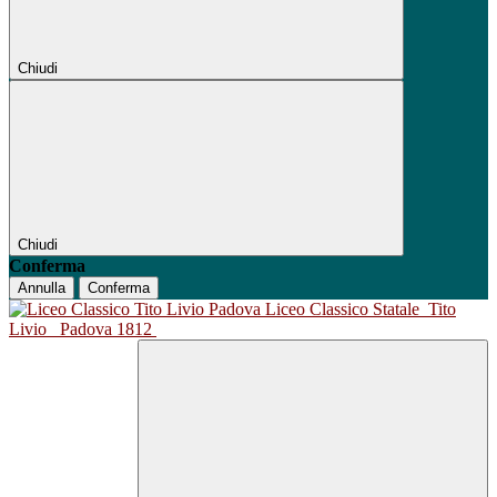
Chiudi
Chiudi
Conferma
Annulla
Conferma
Liceo Classico Statale
Tito
Livio
Padova 1812