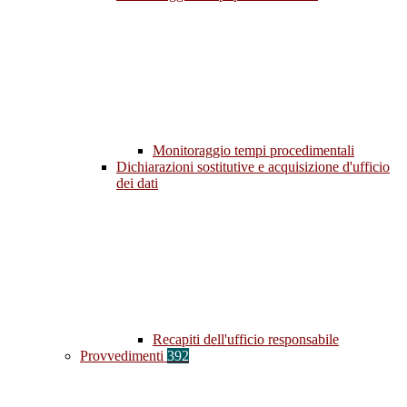
Monitoraggio tempi procedimentali
Dichiarazioni sostitutive e acquisizione d'ufficio
dei dati
Recapiti dell'ufficio responsabile
Provvedimenti
392