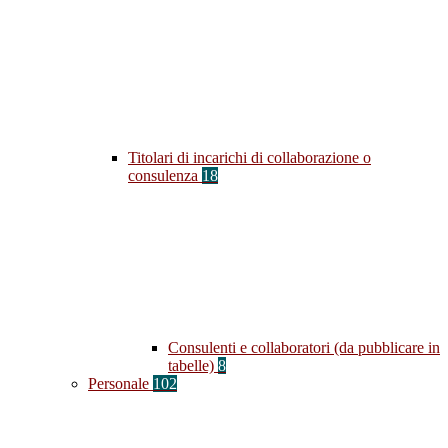
Titolari di incarichi di collaborazione o
consulenza
18
Consulenti e collaboratori (da pubblicare in
tabelle)
8
Personale
102