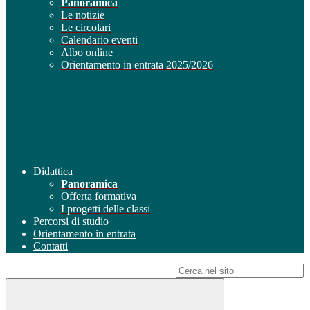
Panoramica
Le notizie
Le circolari
Calendario eventi
Albo online
Orientamento in entrata 2025/2026
Didattica
Panoramica
Offerta formativa
I progetti delle classi
Percorsi di studio
Orientamento in entrata
Contatti
Campo di ricerca per le pagine del sito