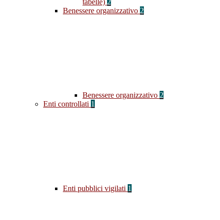
tabelle)
2
Benessere organizzativo
2
Benessere organizzativo
2
Enti controllati
1
Enti pubblici vigilati
1