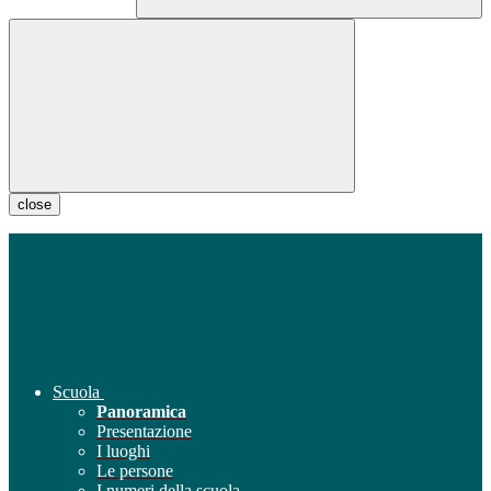
close
Scuola
Panoramica
Presentazione
I luoghi
Le persone
I numeri della scuola