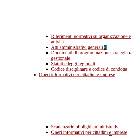
Riferimenti normativi su organizzazione e
attività
Atti amministrativi generali
4
Documenti di programmazione strategico-
gestionale
Statuti e leggi regionali
Codice disciplinare e codice di condotta
Oneri informativi per cittadini e imprese
Scadenzario obblighi amministrativi
Oneri informativi per cittadini e imprese