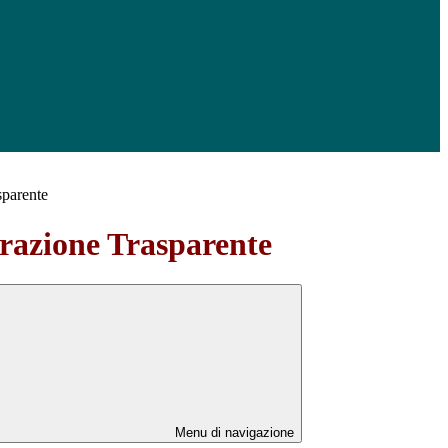
sparente
azione Trasparente
Menu di navigazione