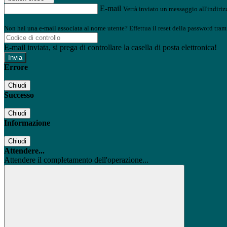
E-mail
Verrà inviato un messaggio all'indirizz
Non hai una e-mail associata al nome utente? Effettua il reset della password tram
E-mail inviata, si prega di controllare la casella di posta elettronica!
Errore
Chiudi
Successo
Chiudi
Informazione
Chiudi
Attendere...
Attendere il completamento dell'operazione...