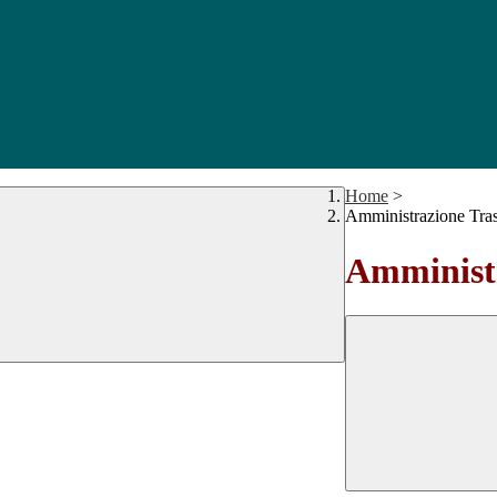
Home
>
Amministrazione Tra
Amministr