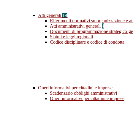
Atti generali
19
Riferimenti normativi su organizzazione e att
Atti amministrativi generali
4
Documenti di programmazione strategico-ge
Statuti e leggi regionali
Codice disciplinare e codice di condotta
Oneri informativi per cittadini e imprese
Scadenzario obblighi amministrativi
Oneri informativi per cittadini e imprese