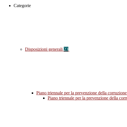
Categorie
Disposizioni generali
23
Piano triennale per la prevenzione della corruzione
Piano triennale per la prevenzione della co