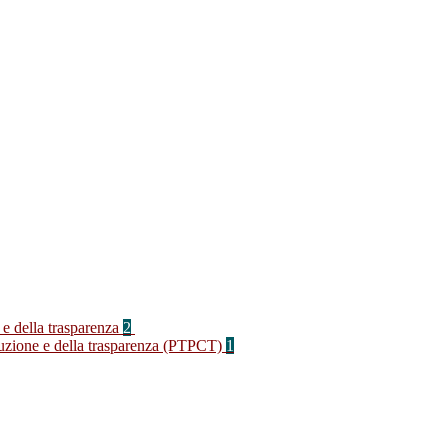
 e della trasparenza
2
rruzione e della trasparenza (PTPCT)
1