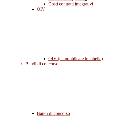
Costi contratti integrativi
OIV
OIV (da pubblicare in tabelle)
Bandi di concorso
Bandi di concorso