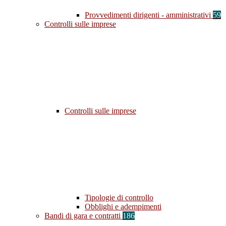
Provvedimenti dirigenti - amministrativi
59
Controlli sulle imprese
Controlli sulle imprese
Tipologie di controllo
Obblighi e adempimenti
Bandi di gara e contratti
186