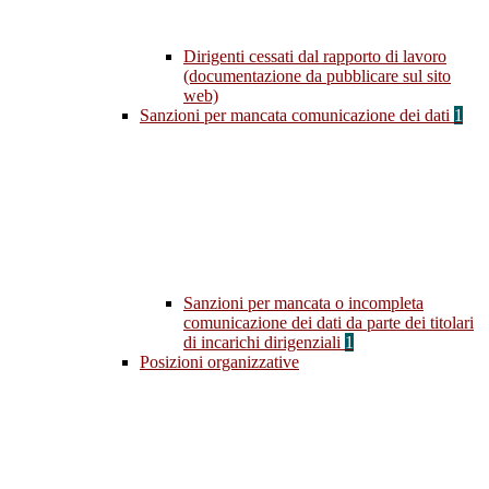
Dirigenti cessati dal rapporto di lavoro
(documentazione da pubblicare sul sito
web)
Sanzioni per mancata comunicazione dei dati
1
Sanzioni per mancata o incompleta
comunicazione dei dati da parte dei titolari
di incarichi dirigenziali
1
Posizioni organizzative