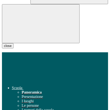
close
Scuola
Panoramica
Presentazione
I luoghi
Le persone
I numeri della scuola