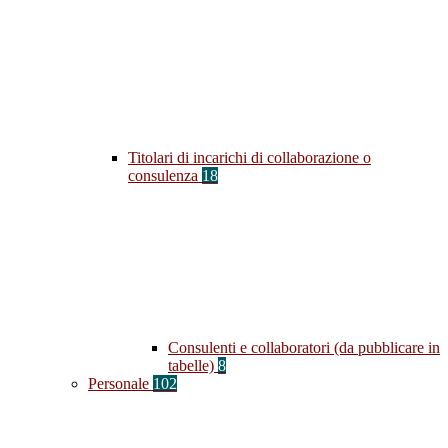
Titolari di incarichi di collaborazione o
consulenza
18
Consulenti e collaboratori (da pubblicare in
tabelle)
8
Personale
102