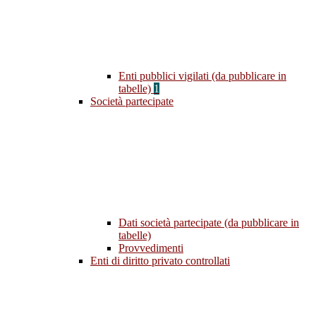
Enti pubblici vigilati (da pubblicare in
tabelle)
1
Società partecipate
Dati società partecipate (da pubblicare in
tabelle)
Provvedimenti
Enti di diritto privato controllati