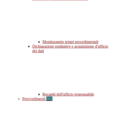
Monitoraggio tempi procedimentali
Dichiarazioni sostitutive e acquisizione d'ufficio
dei dati
Recapiti dell'ufficio responsabile
Provvedimenti
392