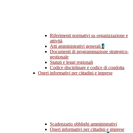
Riferimenti normativi su organizzazione e
attività
Atti amministrativi generali
4
Documenti di programmazione strategico-
gestionale
Statuti e leggi regionali
Codice disciplinare e codice di condotta
Oneri informativi per cittadini e imprese
Scadenzario obblighi amministrativi
Oneri informativi per cittadini e imprese