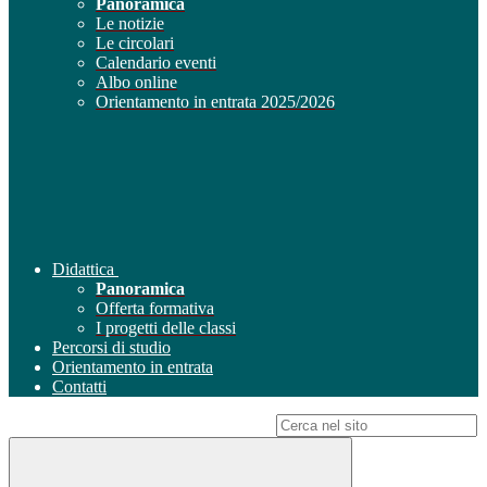
Panoramica
Le notizie
Le circolari
Calendario eventi
Albo online
Orientamento in entrata 2025/2026
Didattica
Panoramica
Offerta formativa
I progetti delle classi
Percorsi di studio
Orientamento in entrata
Contatti
Campo di ricerca per le pagine del sito