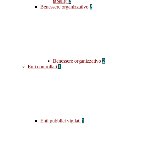
tabelle)
2
Benessere organizzativo
2
Benessere organizzativo
2
Enti controllati
1
Enti pubblici vigilati
1