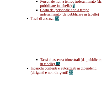
Personale non a tempo indeterminato (da
pubblicare in tabelle)
5
Costo del personale non a tempo
indeterminato (da pubblicare in tabelle)
Tassi di assenza
48
Tassi di assenza trimestrali (da pubblicare
in tabelle)
15
Incarichi conferiti e autorizzati ai dipendenti
(dirigenti e non dirigenti)
23