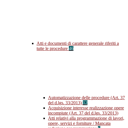
Atti e documenti di carattere generale riferiti a
tutte le procedure
46
Automatizzazione delle procedure (Art. 37
del d.lgs. 33/2013)
12
Acquisizione interesse realizzazione opere
incompiute (Art. 37 del d.lgs. 33/2013)
Atti relativi alla programmazione di lavori,
opere, servizi e forniture / Mancata