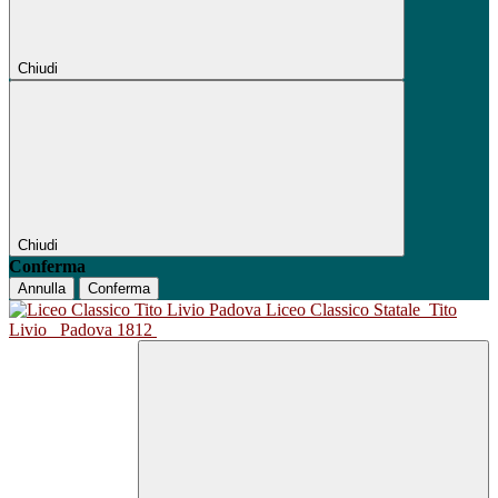
Chiudi
Chiudi
Conferma
Annulla
Conferma
Liceo Classico Statale
Tito
Livio
Padova 1812