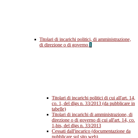
Titolari di incarichi politici, di amministrazione,
di direzione o di governo
1
Titolari di incarichi politici di cui all'art. 14,
co. 1, del dlgs n. 33/2013 (da pubblicare in
tabelle)
Titolari di incarichi di amministrazione, di
direzione o di governo di cui all'art. 14, co.
1-bis, del dlgs n. 33/2013
Cessati dall'incarico (documentazione da
pubblicare sul sito web)