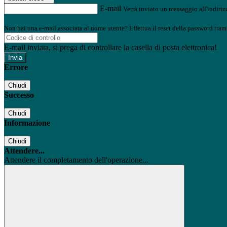
E-mail
Verrà inviato un messaggio all'indirizz
Non hai una e-mail associata al nome utente? Effettua il reset della password tram
E-mail inviata, si prega di controllare la casella di posta elettronica!
Errore
Chiudi
Successo
Chiudi
Informazione
Chiudi
Attendere...
Attendere il completamento dell'operazione...