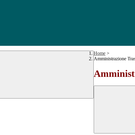
Home
>
Amministrazione Tra
Amministr