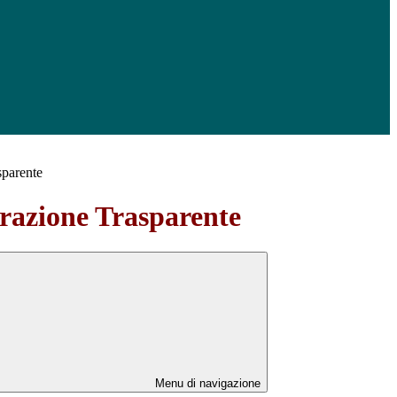
sparente
azione Trasparente
Menu di navigazione