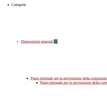
Categorie
Disposizioni generali
23
Piano triennale per la prevenzione della corruzione
Piano triennale per la prevenzione della co