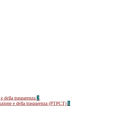
 e della trasparenza
2
rruzione e della trasparenza (PTPCT)
1