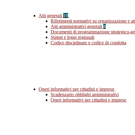
Atti generali
19
Riferimenti normativi su organizzazione e att
Atti amministrativi generali
4
Documenti di programmazione strategico-ge
Statuti e leggi regionali
Codice disciplinare e codice di condotta
Oneri informativi per cittadini e imprese
Scadenzario obblighi amministrativi
Oneri informativi per cittadini e imprese