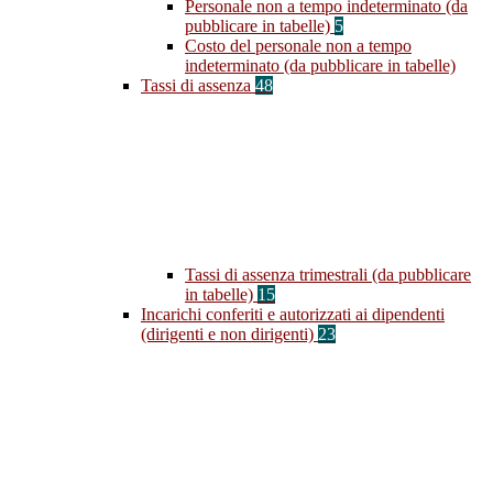
Personale non a tempo indeterminato (da
pubblicare in tabelle)
5
Costo del personale non a tempo
indeterminato (da pubblicare in tabelle)
Tassi di assenza
48
Tassi di assenza trimestrali (da pubblicare
in tabelle)
15
Incarichi conferiti e autorizzati ai dipendenti
(dirigenti e non dirigenti)
23