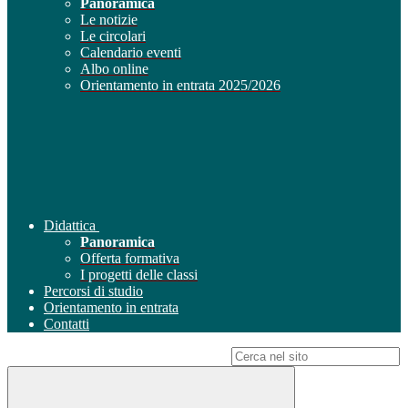
Panoramica
Le notizie
Le circolari
Calendario eventi
Albo online
Orientamento in entrata 2025/2026
Didattica
Panoramica
Offerta formativa
I progetti delle classi
Percorsi di studio
Orientamento in entrata
Contatti
Campo di ricerca per le pagine del sito