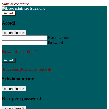
Salta al contenuto
Accedi
Accedi
button close
×
Nome Utente
Password
Password dimenticata?
-
Entra con SPID
Entra con CIE
Seleziona utente
button close
×
Recupero password
button close
×