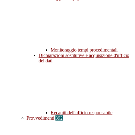
Monitoraggio tempi procedimentali
Dichiarazioni sostitutive e acquisizione d'ufficio
dei dati
Recapiti dell'ufficio responsabile
Provvedimenti
392