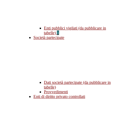
Enti pubblici vigilati (da pubblicare in
tabelle)
1
Società partecipate
Dati società partecipate (da pubblicare in
tabelle)
Provvedimenti
Enti di diritto privato controllati