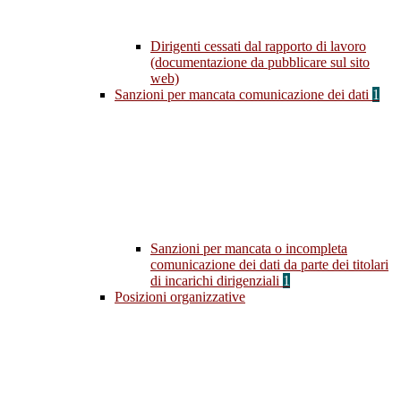
Dirigenti cessati dal rapporto di lavoro
(documentazione da pubblicare sul sito
web)
Sanzioni per mancata comunicazione dei dati
1
Sanzioni per mancata o incompleta
comunicazione dei dati da parte dei titolari
di incarichi dirigenziali
1
Posizioni organizzative