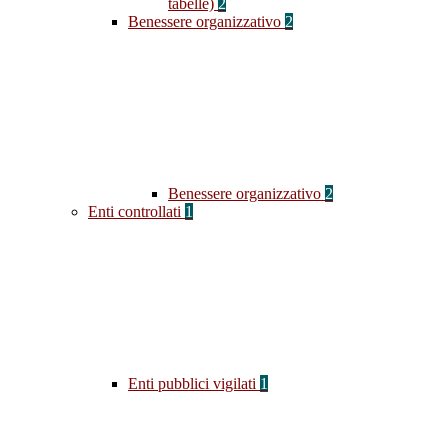
tabelle)
2
Benessere organizzativo
2
Benessere organizzativo
2
Enti controllati
1
Enti pubblici vigilati
1