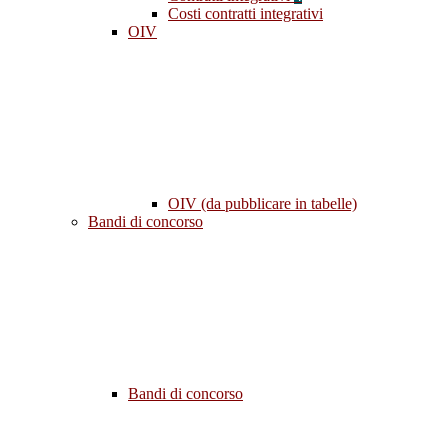
Costi contratti integrativi
OIV
OIV (da pubblicare in tabelle)
Bandi di concorso
Bandi di concorso