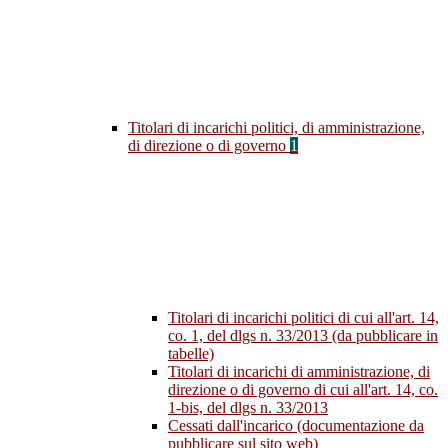
Titolari di incarichi politici, di amministrazione,
di direzione o di governo
1
Titolari di incarichi politici di cui all'art. 14,
co. 1, del dlgs n. 33/2013 (da pubblicare in
tabelle)
Titolari di incarichi di amministrazione, di
direzione o di governo di cui all'art. 14, co.
1-bis, del dlgs n. 33/2013
Cessati dall'incarico (documentazione da
pubblicare sul sito web)