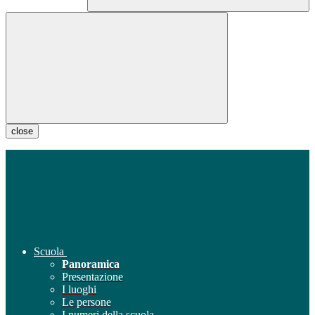
close
Scuola
Panoramica
Presentazione
I luoghi
Le persone
I numeri della scuola