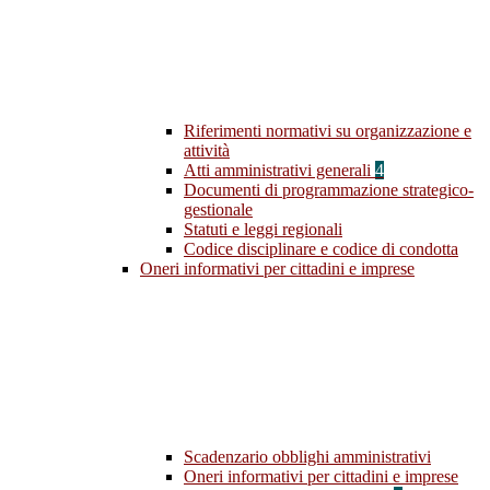
Riferimenti normativi su organizzazione e
attività
Atti amministrativi generali
4
Documenti di programmazione strategico-
gestionale
Statuti e leggi regionali
Codice disciplinare e codice di condotta
Oneri informativi per cittadini e imprese
Scadenzario obblighi amministrativi
Oneri informativi per cittadini e imprese