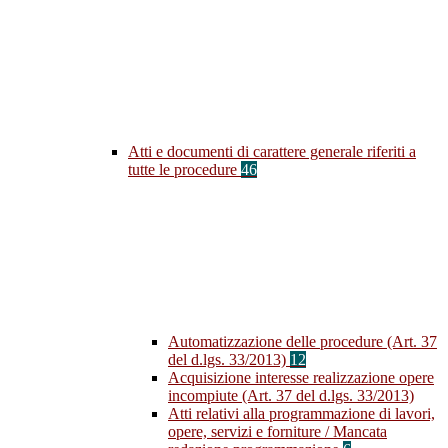
Atti e documenti di carattere generale riferiti a
tutte le procedure
46
Automatizzazione delle procedure (Art. 37
del d.lgs. 33/2013)
12
Acquisizione interesse realizzazione opere
incompiute (Art. 37 del d.lgs. 33/2013)
Atti relativi alla programmazione di lavori,
opere, servizi e forniture / Mancata