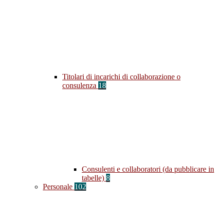
Titolari di incarichi di collaborazione o
consulenza
18
Consulenti e collaboratori (da pubblicare in
tabelle)
8
Personale
102