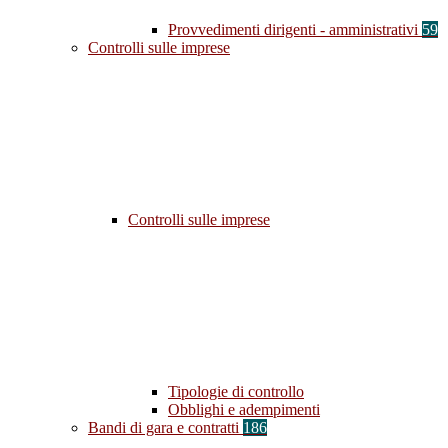
Provvedimenti dirigenti - amministrativi
59
Controlli sulle imprese
Controlli sulle imprese
Tipologie di controllo
Obblighi e adempimenti
Bandi di gara e contratti
186