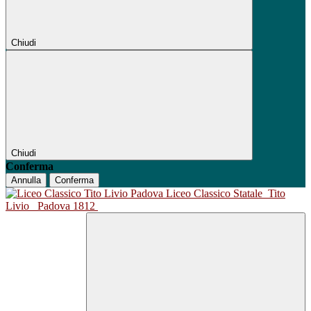
Chiudi
Chiudi
Conferma
Annulla
Conferma
Liceo Classico Statale
Tito
Livio
Padova 1812