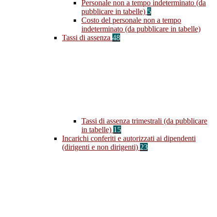
Personale non a tempo indeterminato (da
pubblicare in tabelle)
5
Costo del personale non a tempo
indeterminato (da pubblicare in tabelle)
Tassi di assenza
48
Tassi di assenza trimestrali (da pubblicare
in tabelle)
15
Incarichi conferiti e autorizzati ai dipendenti
(dirigenti e non dirigenti)
23