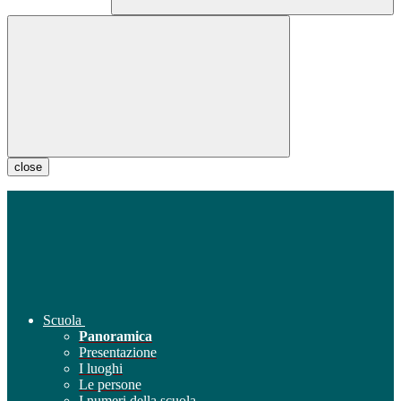
close
Scuola
Panoramica
Presentazione
I luoghi
Le persone
I numeri della scuola