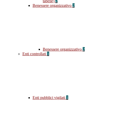
tabelle)
2
Benessere organizzativo
2
Benessere organizzativo
2
Enti controllati
1
Enti pubblici vigilati
1