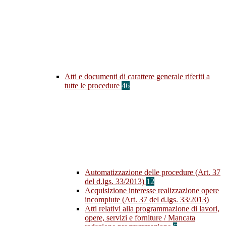
Atti e documenti di carattere generale riferiti a
tutte le procedure
46
Automatizzazione delle procedure (Art. 37
del d.lgs. 33/2013)
12
Acquisizione interesse realizzazione opere
incompiute (Art. 37 del d.lgs. 33/2013)
Atti relativi alla programmazione di lavori,
opere, servizi e forniture / Mancata