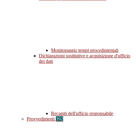
Monitoraggio tempi procedimentali
Dichiarazioni sostitutive e acquisizione d'ufficio
dei dati
Recapiti dell'ufficio responsabile
Provvedimenti
392