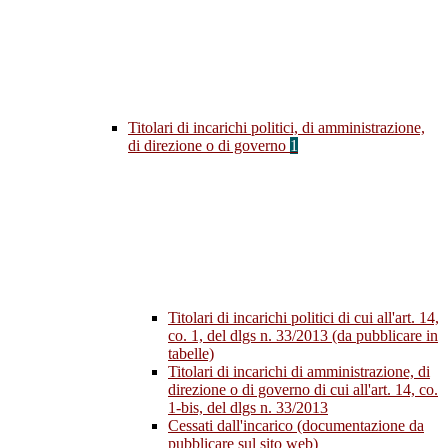
Titolari di incarichi politici, di amministrazione,
di direzione o di governo
1
Titolari di incarichi politici di cui all'art. 14,
co. 1, del dlgs n. 33/2013 (da pubblicare in
tabelle)
Titolari di incarichi di amministrazione, di
direzione o di governo di cui all'art. 14, co.
1-bis, del dlgs n. 33/2013
Cessati dall'incarico (documentazione da
pubblicare sul sito web)