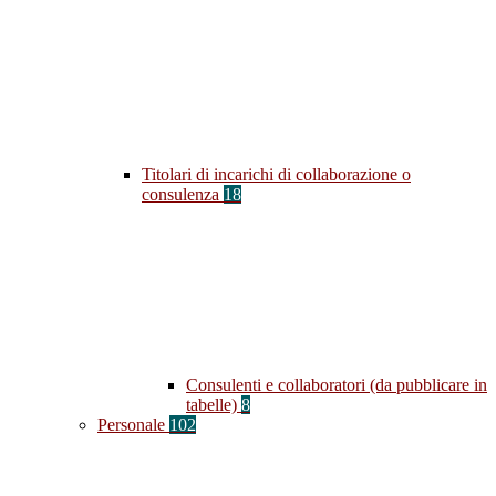
Titolari di incarichi di collaborazione o
consulenza
18
Consulenti e collaboratori (da pubblicare in
tabelle)
8
Personale
102