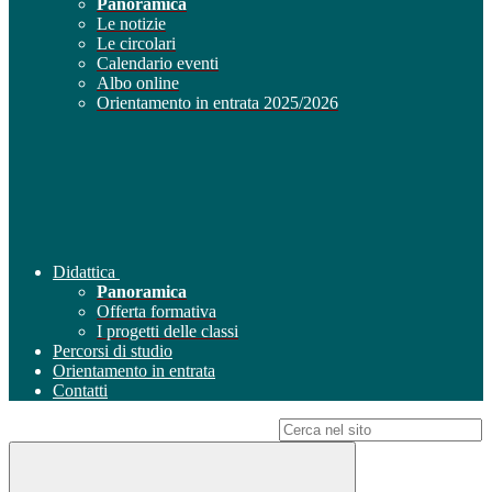
Panoramica
Le notizie
Le circolari
Calendario eventi
Albo online
Orientamento in entrata 2025/2026
Didattica
Panoramica
Offerta formativa
I progetti delle classi
Percorsi di studio
Orientamento in entrata
Contatti
Campo di ricerca per le pagine del sito