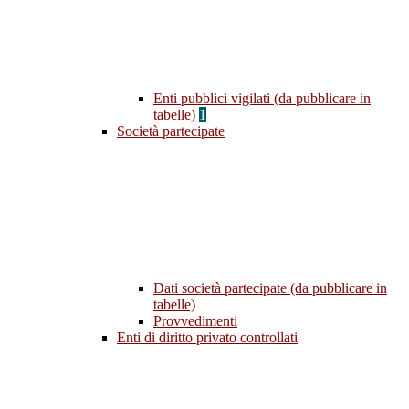
Enti pubblici vigilati (da pubblicare in
tabelle)
1
Società partecipate
Dati società partecipate (da pubblicare in
tabelle)
Provvedimenti
Enti di diritto privato controllati