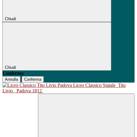
Chiudi
Chiudi
Conferma
Annulla
Conferma
Liceo Classico Statale
Tito
Livio
Padova 1812