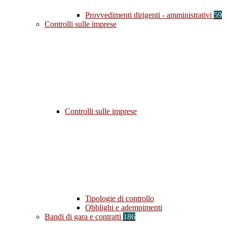
Provvedimenti dirigenti - amministrativi
59
Controlli sulle imprese
Controlli sulle imprese
Tipologie di controllo
Obblighi e adempimenti
Bandi di gara e contratti
186