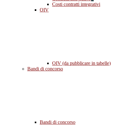
Costi contratti integrativi
OIV
OIV (da pubblicare in tabelle)
Bandi di concorso
Bandi di concorso