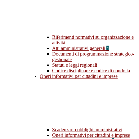
Riferimenti normativi su organizzazione e
attività
Atti amministrativi generali
4
Documenti di programmazione strategico-
gestionale
Statuti e leggi regionali
Codice disciplinare e codice di condotta
Oneri informativi per cittadini e imprese
Scadenzario obblighi amministrativi
Oneri informativi per cittadini e imprese