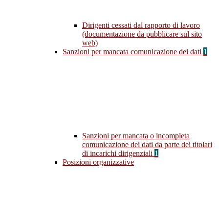
Dirigenti cessati dal rapporto di lavoro
(documentazione da pubblicare sul sito
web)
Sanzioni per mancata comunicazione dei dati
1
Sanzioni per mancata o incompleta
comunicazione dei dati da parte dei titolari
di incarichi dirigenziali
1
Posizioni organizzative