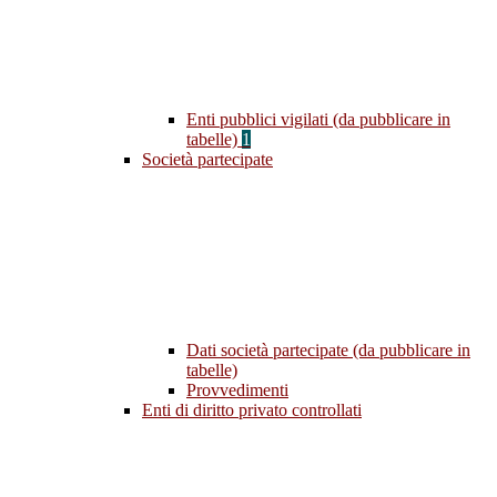
Enti pubblici vigilati (da pubblicare in
tabelle)
1
Società partecipate
Dati società partecipate (da pubblicare in
tabelle)
Provvedimenti
Enti di diritto privato controllati