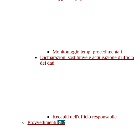
Monitoraggio tempi procedimentali
Dichiarazioni sostitutive e acquisizione d'ufficio
dei dati
Recapiti dell'ufficio responsabile
Provvedimenti
392