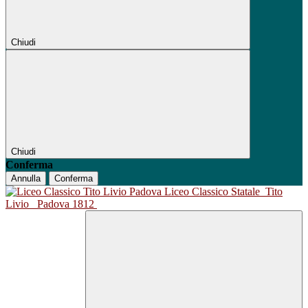
Chiudi
Chiudi
Conferma
Annulla
Conferma
Liceo Classico Statale
Tito
Livio
Padova 1812