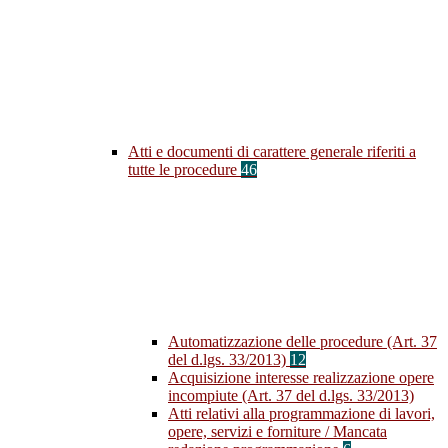
Atti e documenti di carattere generale riferiti a
tutte le procedure
46
Automatizzazione delle procedure (Art. 37
del d.lgs. 33/2013)
12
Acquisizione interesse realizzazione opere
incompiute (Art. 37 del d.lgs. 33/2013)
Atti relativi alla programmazione di lavori,
opere, servizi e forniture / Mancata