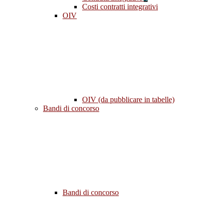
Costi contratti integrativi
OIV
OIV (da pubblicare in tabelle)
Bandi di concorso
Bandi di concorso