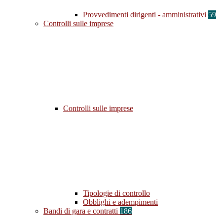
Provvedimenti dirigenti - amministrativi
59
Controlli sulle imprese
Controlli sulle imprese
Tipologie di controllo
Obblighi e adempimenti
Bandi di gara e contratti
186