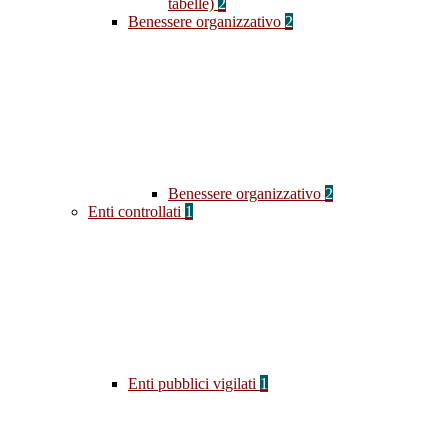
tabelle)
2
Benessere organizzativo
2
Benessere organizzativo
2
Enti controllati
1
Enti pubblici vigilati
1