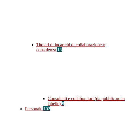
Titolari di incarichi di collaborazione o
consulenza
18
Consulenti e collaboratori (da pubblicare in
tabelle)
8
Personale
102