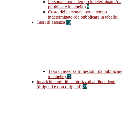
Personale non a tempo indeterminato (da
pubblicare in tabelle)
5
Costo del personale non a tempo
indeterminato (da pubblicare in tabelle)
Tassi di assenza
48
Tassi di assenza trimestrali (da pubblicare
in tabelle)
15
Incarichi conferiti e autorizzati ai dipendenti
(dirigenti e non dirigenti)
23