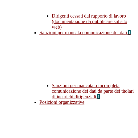
Dirigenti cessati dal rapporto di lavoro
(documentazione da pubblicare sul sito
web)
Sanzioni per mancata comunicazione dei dati
1
Sanzioni per mancata o incompleta
comunicazione dei dati da parte dei titolari
di incarichi dirigenziali
1
Posizioni organizzative