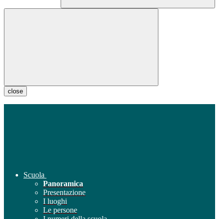
close
Scuola
Panoramica
Presentazione
I luoghi
Le persone
I numeri della scuola