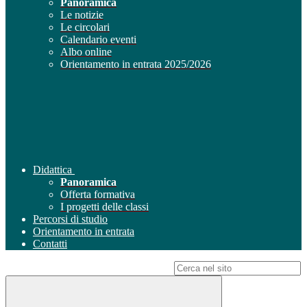
Panoramica
Le notizie
Le circolari
Calendario eventi
Albo online
Orientamento in entrata 2025/2026
Didattica
Panoramica
Offerta formativa
I progetti delle classi
Percorsi di studio
Orientamento in entrata
Contatti
Campo di ricerca per le pagine del sito