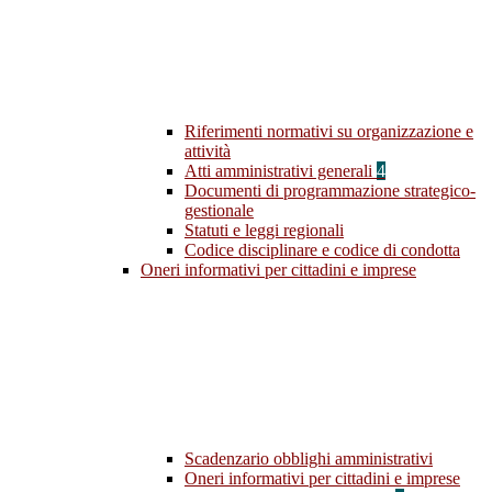
Riferimenti normativi su organizzazione e
attività
Atti amministrativi generali
4
Documenti di programmazione strategico-
gestionale
Statuti e leggi regionali
Codice disciplinare e codice di condotta
Oneri informativi per cittadini e imprese
Scadenzario obblighi amministrativi
Oneri informativi per cittadini e imprese