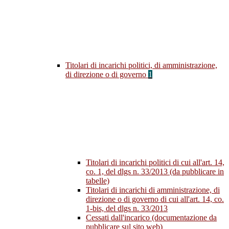
Titolari di incarichi politici, di amministrazione,
di direzione o di governo
1
Titolari di incarichi politici di cui all'art. 14,
co. 1, del dlgs n. 33/2013 (da pubblicare in
tabelle)
Titolari di incarichi di amministrazione, di
direzione o di governo di cui all'art. 14, co.
1-bis, del dlgs n. 33/2013
Cessati dall'incarico (documentazione da
pubblicare sul sito web)