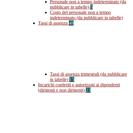
Personale non a tempo indeterminato (da
pubblicare in tabelle)
5
Costo del personale non a tempo
indeterminato (da pubblicare in tabelle)
Tassi di assenza
48
Tassi di assenza trimestrali (da pubblicare
in tabelle)
15
Incarichi conferiti e autorizzati ai dipendenti
(dirigenti e non dirigenti)
23