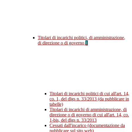
Titolari di incarichi politici, di amministrazione,
di direzione o di governo
1
Titolari di incarichi politici di cui all'art. 14,
co. 1, del dlgs n. 33/2013 (da pubblicare in
tabelle)
Titolari di incarichi di amministrazione, di
direzione o di governo di cui all'art. 14, co.
1-bis, del dlgs n. 33/2013
Cessati dall'incarico (documentazione da
pubblicare sul sito web)