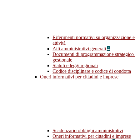
Riferimenti normativi su organizzazione e
attività
Atti amministrativi generali
4
Documenti di programmazione strategico-
gestionale
Statuti e leggi regionali
Codice disciplinare e codice di condotta
Oneri informativi per cittadini e imprese
Scadenzario obblighi amministrativi
Oneri informativi per cittadini e imprese