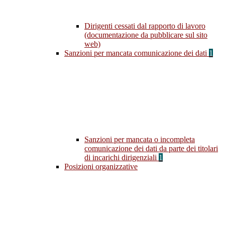
Dirigenti cessati dal rapporto di lavoro
(documentazione da pubblicare sul sito
web)
Sanzioni per mancata comunicazione dei dati
1
Sanzioni per mancata o incompleta
comunicazione dei dati da parte dei titolari
di incarichi dirigenziali
1
Posizioni organizzative