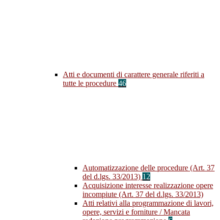
Atti e documenti di carattere generale riferiti a
tutte le procedure
46
Automatizzazione delle procedure (Art. 37
del d.lgs. 33/2013)
12
Acquisizione interesse realizzazione opere
incompiute (Art. 37 del d.lgs. 33/2013)
Atti relativi alla programmazione di lavori,
opere, servizi e forniture / Mancata