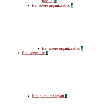
tabelle)
2
Benessere organizzativo
2
Benessere organizzativo
2
Enti controllati
1
Enti pubblici vigilati
1