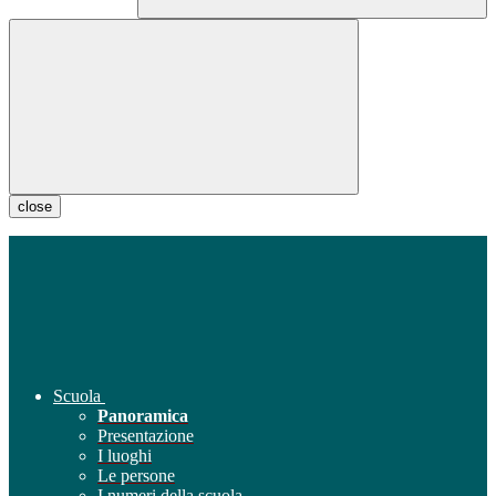
close
Scuola
Panoramica
Presentazione
I luoghi
Le persone
I numeri della scuola