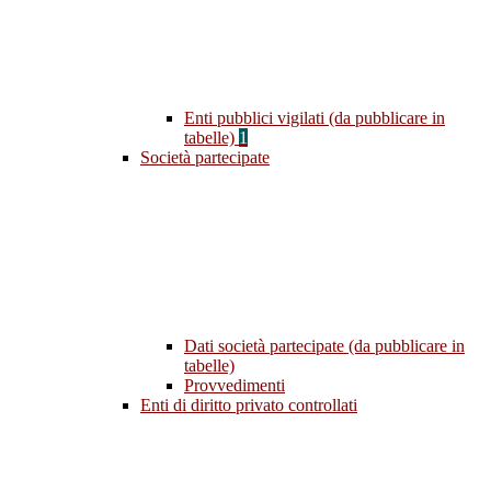
Enti pubblici vigilati (da pubblicare in
tabelle)
1
Società partecipate
Dati società partecipate (da pubblicare in
tabelle)
Provvedimenti
Enti di diritto privato controllati