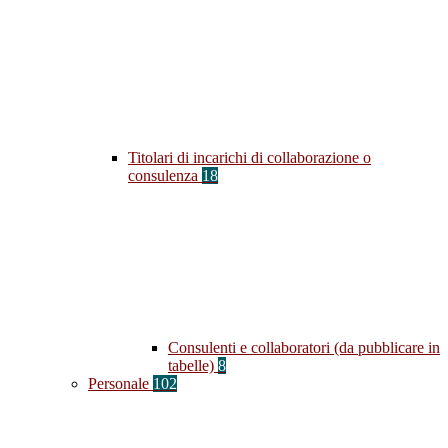
Titolari di incarichi di collaborazione o
consulenza
18
Consulenti e collaboratori (da pubblicare in
tabelle)
8
Personale
102