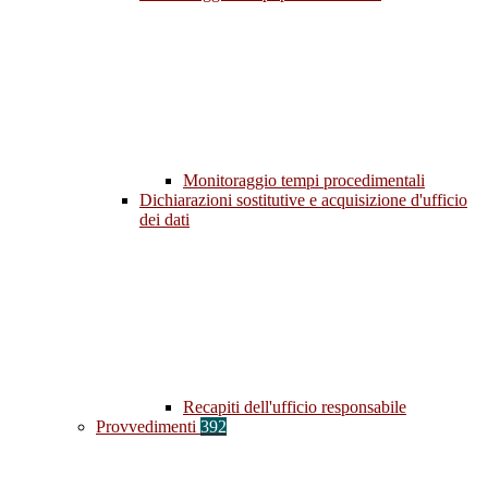
Monitoraggio tempi procedimentali
Dichiarazioni sostitutive e acquisizione d'ufficio
dei dati
Recapiti dell'ufficio responsabile
Provvedimenti
392