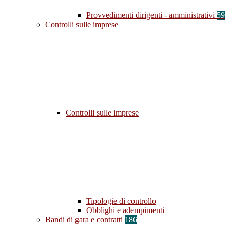
Provvedimenti dirigenti - amministrativi
59
Controlli sulle imprese
Controlli sulle imprese
Tipologie di controllo
Obblighi e adempimenti
Bandi di gara e contratti
186