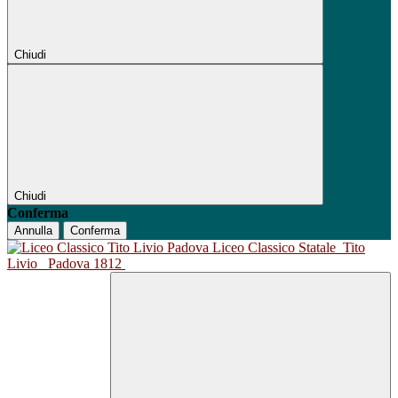
Chiudi
Chiudi
Conferma
Annulla
Conferma
Liceo Classico Statale
Tito
Livio
Padova 1812