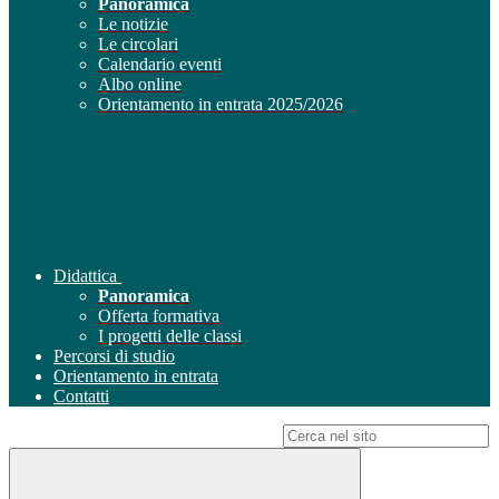
Panoramica
Le notizie
Le circolari
Calendario eventi
Albo online
Orientamento in entrata 2025/2026
Didattica
Panoramica
Offerta formativa
I progetti delle classi
Percorsi di studio
Orientamento in entrata
Contatti
Campo di ricerca per le pagine del sito