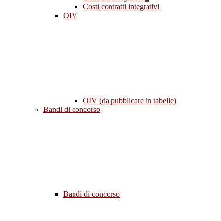
Costi contratti integrativi
OIV
OIV (da pubblicare in tabelle)
Bandi di concorso
Bandi di concorso