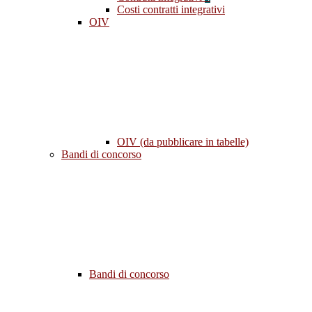
Costi contratti integrativi
OIV
OIV (da pubblicare in tabelle)
Bandi di concorso
Bandi di concorso