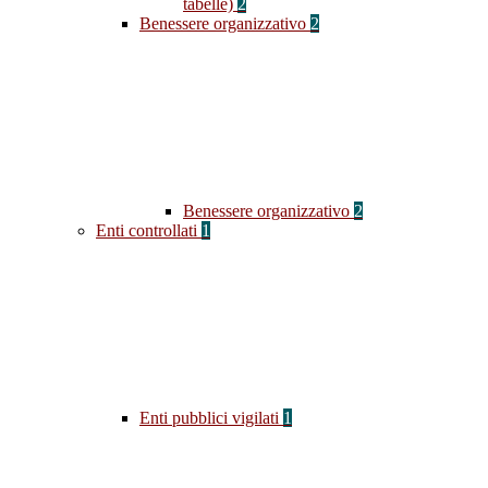
tabelle)
2
Benessere organizzativo
2
Benessere organizzativo
2
Enti controllati
1
Enti pubblici vigilati
1