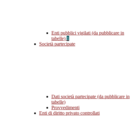
Enti pubblici vigilati (da pubblicare in
tabelle)
1
Società partecipate
Dati società partecipate (da pubblicare in
tabelle)
Provvedimenti
Enti di diritto privato controllati