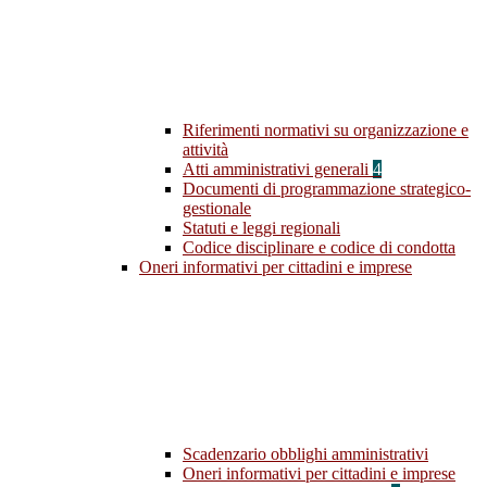
Riferimenti normativi su organizzazione e
attività
Atti amministrativi generali
4
Documenti di programmazione strategico-
gestionale
Statuti e leggi regionali
Codice disciplinare e codice di condotta
Oneri informativi per cittadini e imprese
Scadenzario obblighi amministrativi
Oneri informativi per cittadini e imprese