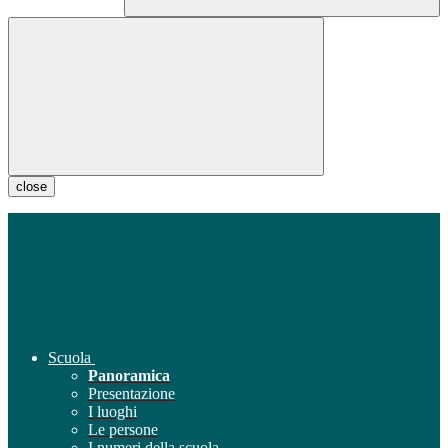
close
Scuola
Panoramica
Presentazione
I luoghi
Le persone
I numeri della scuola