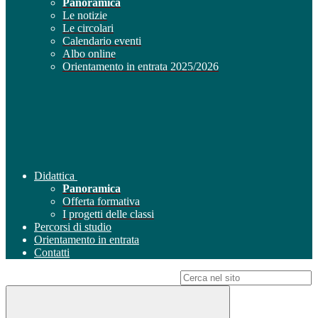
Panoramica
Le notizie
Le circolari
Calendario eventi
Albo online
Orientamento in entrata 2025/2026
Didattica
Panoramica
Offerta formativa
I progetti delle classi
Percorsi di studio
Orientamento in entrata
Contatti
Campo di ricerca per le pagine del sito