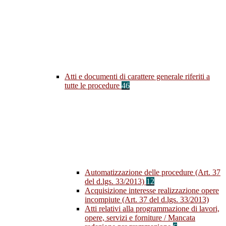
Atti e documenti di carattere generale riferiti a
tutte le procedure
46
Automatizzazione delle procedure (Art. 37
del d.lgs. 33/2013)
12
Acquisizione interesse realizzazione opere
incompiute (Art. 37 del d.lgs. 33/2013)
Atti relativi alla programmazione di lavori,
opere, servizi e forniture / Mancata