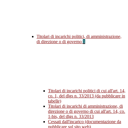
Titolari di incarichi politici, di amministrazione,
di direzione o di governo
1
Titolari di incarichi politici di cui all'art. 14,
co. 1, del dlgs n. 33/2013 (da pubblicare in
tabelle)
Titolari di incarichi di amministrazione, di
direzione o di governo di cui all'art. 14, co.
1-bis, del dlgs n. 33/2013
Cessati dall'incarico (documentazione da
pubblicare sul sito web)