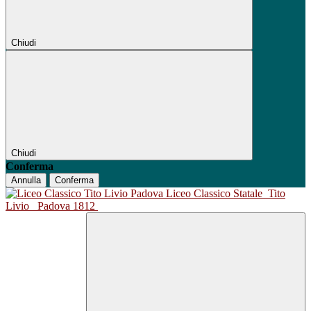
Chiudi
Chiudi
Conferma
Annulla
Conferma
Liceo Classico Statale
Tito
Livio
Padova 1812