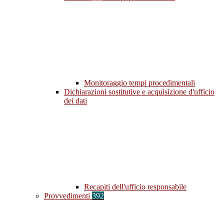
Monitoraggio tempi procedimentali
Dichiarazioni sostitutive e acquisizione d'ufficio
dei dati
Recapiti dell'ufficio responsabile
Provvedimenti
392