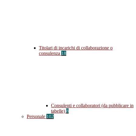
Titolari di incarichi di collaborazione o
consulenza
18
Consulenti e collaboratori (da pubblicare in
tabelle)
8
Personale
102