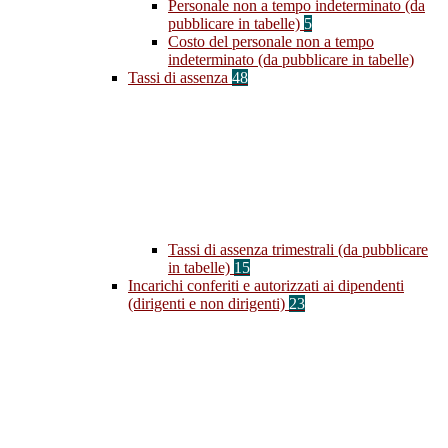
Personale non a tempo indeterminato (da
pubblicare in tabelle)
5
Costo del personale non a tempo
indeterminato (da pubblicare in tabelle)
Tassi di assenza
48
Tassi di assenza trimestrali (da pubblicare
in tabelle)
15
Incarichi conferiti e autorizzati ai dipendenti
(dirigenti e non dirigenti)
23