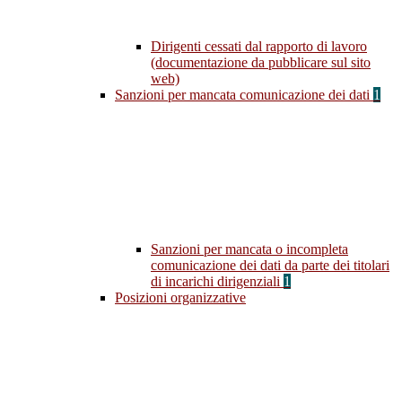
Dirigenti cessati dal rapporto di lavoro
(documentazione da pubblicare sul sito
web)
Sanzioni per mancata comunicazione dei dati
1
Sanzioni per mancata o incompleta
comunicazione dei dati da parte dei titolari
di incarichi dirigenziali
1
Posizioni organizzative