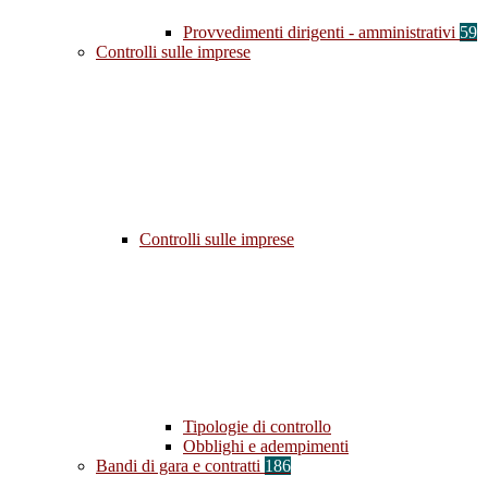
Provvedimenti dirigenti - amministrativi
59
Controlli sulle imprese
Controlli sulle imprese
Tipologie di controllo
Obblighi e adempimenti
Bandi di gara e contratti
186