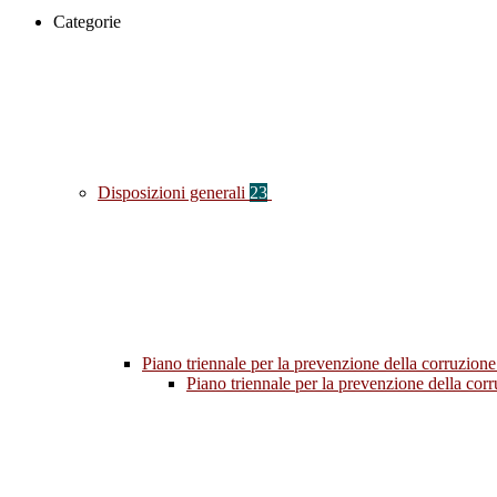
Categorie
Disposizioni generali
23
Piano triennale per la prevenzione della corruzione
Piano triennale per la prevenzione della co