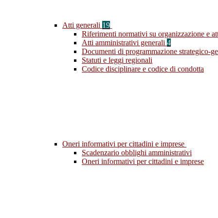
Atti generali
19
Riferimenti normativi su organizzazione e att
Atti amministrativi generali
4
Documenti di programmazione strategico-ge
Statuti e leggi regionali
Codice disciplinare e codice di condotta
Oneri informativi per cittadini e imprese
Scadenzario obblighi amministrativi
Oneri informativi per cittadini e imprese