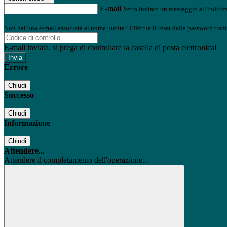
E-mail
Verrà inviato un messaggio all'indirizz
Non hai una e-mail associata al nome utente? Effettua il reset della password tram
E-mail inviata, si prega di controllare la casella di posta elettronica!
Errore
Chiudi
Successo
Chiudi
Informazione
Chiudi
Attendere...
Attendere il completamento dell'operazione...