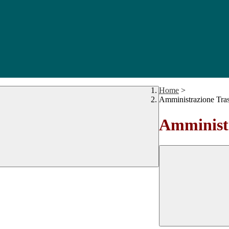
Home
>
Amministrazione Tra
Amministr