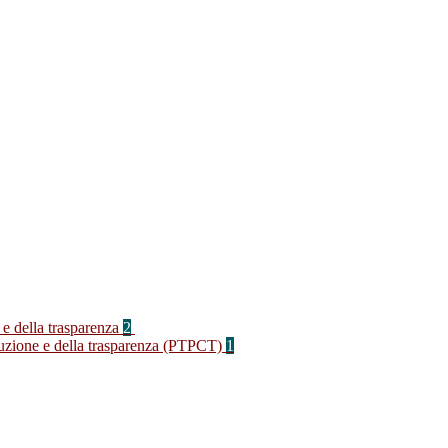
 e della trasparenza
2
rruzione e della trasparenza (PTPCT)
1