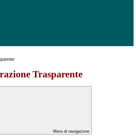
sparente
azione Trasparente
Menu di navigazione