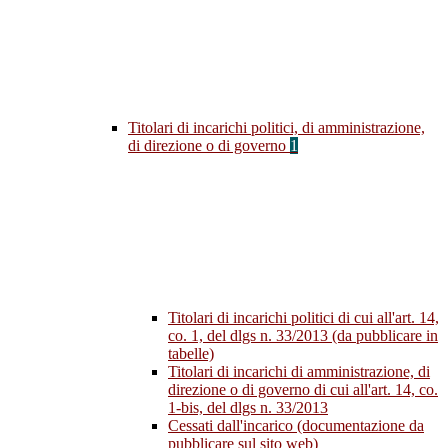
Titolari di incarichi politici, di amministrazione,
di direzione o di governo
1
Titolari di incarichi politici di cui all'art. 14,
co. 1, del dlgs n. 33/2013 (da pubblicare in
tabelle)
Titolari di incarichi di amministrazione, di
direzione o di governo di cui all'art. 14, co.
1-bis, del dlgs n. 33/2013
Cessati dall'incarico (documentazione da
pubblicare sul sito web)