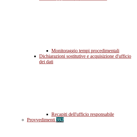
Monitoraggio tempi procedimentali
Dichiarazioni sostitutive e acquisizione d'ufficio
dei dati
Recapiti dell'ufficio responsabile
Provvedimenti
392