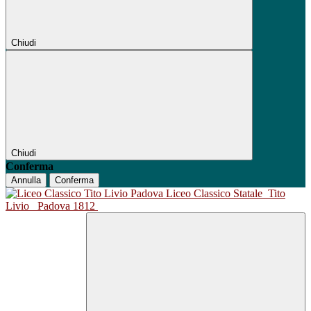
Chiudi
Chiudi
Conferma
Annulla
Conferma
Liceo Classico Statale
Tito
Livio
Padova 1812