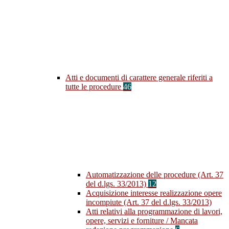
Atti e documenti di carattere generale riferiti a
tutte le procedure
46
Automatizzazione delle procedure (Art. 37
del d.lgs. 33/2013)
12
Acquisizione interesse realizzazione opere
incompiute (Art. 37 del d.lgs. 33/2013)
Atti relativi alla programmazione di lavori,
opere, servizi e forniture / Mancata