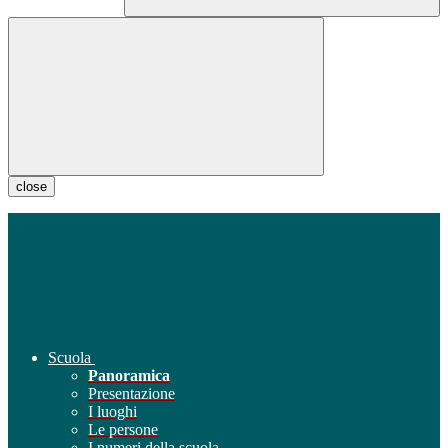
close
Scuola
Panoramica
Presentazione
I luoghi
Le persone
I numeri della scuola