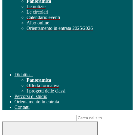
Panoramica
Le notizie
Le circolari
Calendario eventi
Albo online
Orientamento in entrata 2025/2026
Didattica
Panoramica
Offerta formativa
I progetti delle classi
Percorsi di studio
Orientamento in entrata
Contatti
Campo di ricerca per le pagine del sito