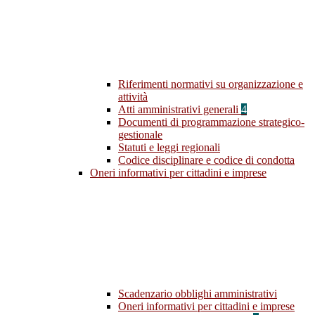
Riferimenti normativi su organizzazione e
attività
Atti amministrativi generali
4
Documenti di programmazione strategico-
gestionale
Statuti e leggi regionali
Codice disciplinare e codice di condotta
Oneri informativi per cittadini e imprese
Scadenzario obblighi amministrativi
Oneri informativi per cittadini e imprese