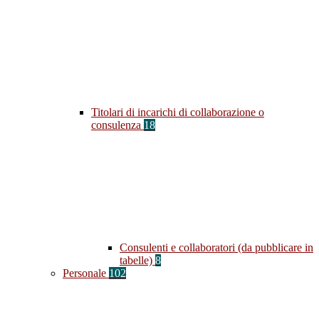
Titolari di incarichi di collaborazione o
consulenza
18
Consulenti e collaboratori (da pubblicare in
tabelle)
8
Personale
102