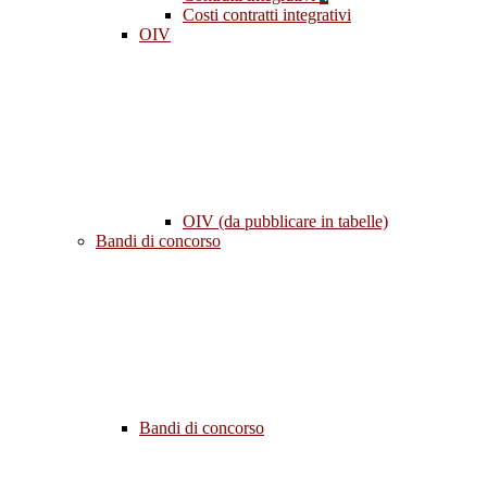
Costi contratti integrativi
OIV
OIV (da pubblicare in tabelle)
Bandi di concorso
Bandi di concorso