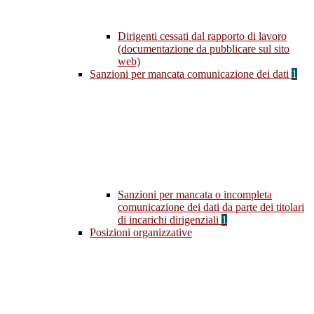
Dirigenti cessati dal rapporto di lavoro
(documentazione da pubblicare sul sito
web)
Sanzioni per mancata comunicazione dei dati
1
Sanzioni per mancata o incompleta
comunicazione dei dati da parte dei titolari
di incarichi dirigenziali
1
Posizioni organizzative