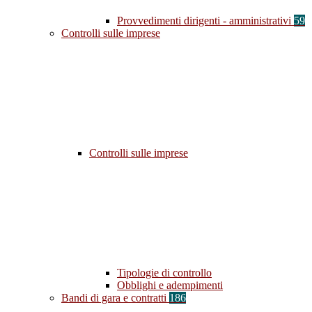
Provvedimenti dirigenti - amministrativi
59
Controlli sulle imprese
Controlli sulle imprese
Tipologie di controllo
Obblighi e adempimenti
Bandi di gara e contratti
186