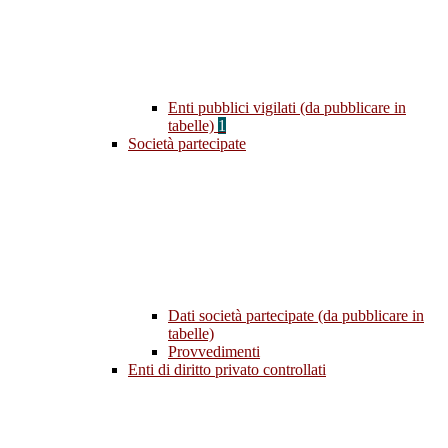
Enti pubblici vigilati (da pubblicare in
tabelle)
1
Società partecipate
Dati società partecipate (da pubblicare in
tabelle)
Provvedimenti
Enti di diritto privato controllati