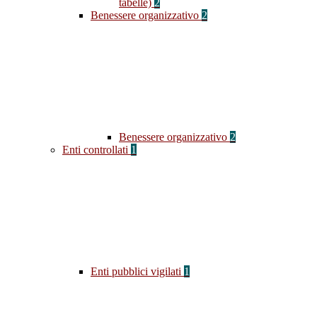
tabelle)
2
Benessere organizzativo
2
Benessere organizzativo
2
Enti controllati
1
Enti pubblici vigilati
1