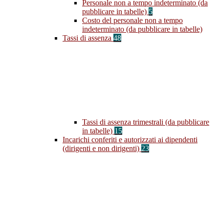
Personale non a tempo indeterminato (da
pubblicare in tabelle)
5
Costo del personale non a tempo
indeterminato (da pubblicare in tabelle)
Tassi di assenza
48
Tassi di assenza trimestrali (da pubblicare
in tabelle)
15
Incarichi conferiti e autorizzati ai dipendenti
(dirigenti e non dirigenti)
23