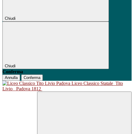
Chiudi
Chiudi
Conferma
Annulla
Conferma
Liceo Classico Statale
Tito
Livio
Padova 1812