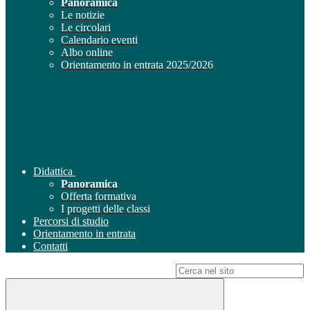
Panoramica
Le notizie
Le circolari
Calendario eventi
Albo online
Orientamento in entrata 2025/2026
Didattica
Panoramica
Offerta formativa
I progetti delle classi
Percorsi di studio
Orientamento in entrata
Contatti
Campo di ricerca per le pagine del sito