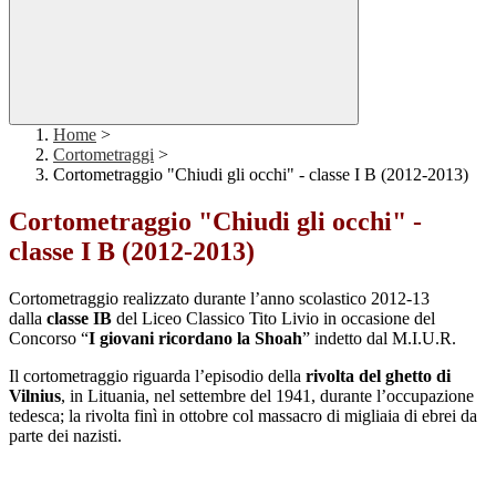
Home
>
Cortometraggi
>
Cortometraggio "Chiudi gli occhi" - classe I B (2012-2013)
Cortometraggio "Chiudi gli occhi" -
classe I B (2012-2013)
Cortometraggio realizzato durante l’anno scolastico 2012-13
dalla
classe IB
del Liceo Classico Tito Livio in occasione del
Concorso “
I giovani ricordano la Shoah
” indetto dal M.I.U.R.
Il cortometraggio riguarda l’episodio della
rivolta del ghetto di
Vilnius
, in Lituania, nel settembre del 1941, durante l’occupazione
tedesca; la rivolta finì in ottobre col massacro di migliaia di ebrei da
parte dei nazisti.