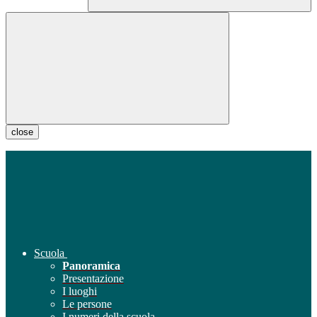
close
Scuola
Panoramica
Presentazione
I luoghi
Le persone
I numeri della scuola