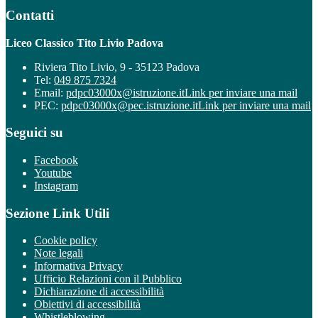
Contatti
Liceo Classico Tito Livio Padova
Riviera Tito Livio, 9 - 35123 Padova
Tel:
049 875 7324
Email:
pdpc03000x@istruzione.it
Link per inviare una mail
PEC:
pdpc03000x@pec.istruzione.it
Link per inviare una mail
Seguici su
Facebook
Youtube
Instagram
Sezione Link Utili
Cookie policy
Note legali
Informativa Privacy
Ufficio Relazioni con il Pubblico
Dichiarazione di accessibilità
Obiettivi di accessibilità
Whistleblowing