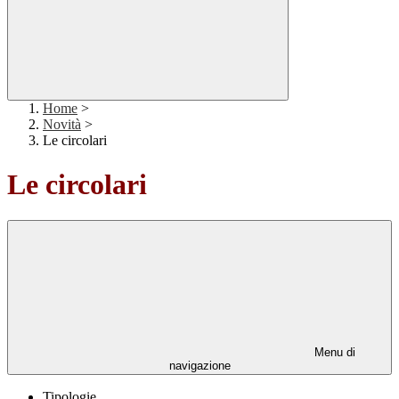
Home
>
Novità
>
Le circolari
Le circolari
Menu di
navigazione
Tipologie