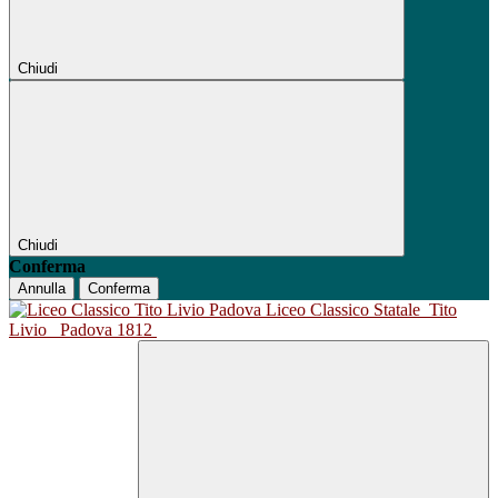
Chiudi
Chiudi
Conferma
Annulla
Conferma
Liceo Classico Statale
Tito
Livio
Padova 1812