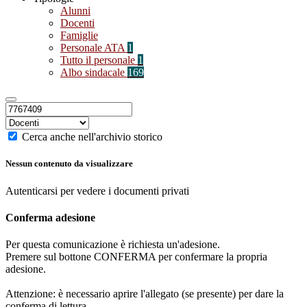
Alunni
Docenti
Famiglie
Personale ATA
1
Tutto il personale
1
Albo sindacale
169
Cerca anche nell'archivio storico
Nessun contenuto da visualizzare
Autenticarsi per vedere i documenti privati
Conferma adesione
Per questa comunicazione è richiesta un'adesione.
Premere sul bottone CONFERMA per confermare la propria
adesione.
Attenzione: è necessario aprire l'allegato (se presente) per dare la
conferma di lettura.