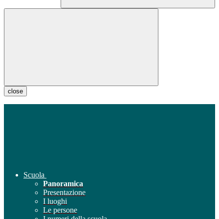
close
Scuola
Panoramica
Presentazione
I luoghi
Le persone
I numeri della scuola