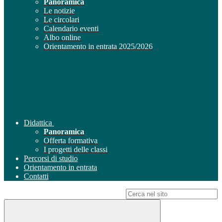
Panoramica
Le notizie
Le circolari
Calendario eventi
Albo online
Orientamento in entrata 2025/2026
Didattica
Panoramica
Offerta formativa
I progetti delle classi
Percorsi di studio
Orientamento in entrata
Contatti
Campo di ricerca per le pagine del sito