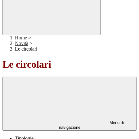
Home
>
Novità
>
Le circolari
Le circolari
Menu di
navigazione
Tipologie