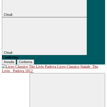
Chiudi
Chiudi
Conferma
Annulla
Conferma
Liceo Classico Statale
Tito
Livio
Padova 1812