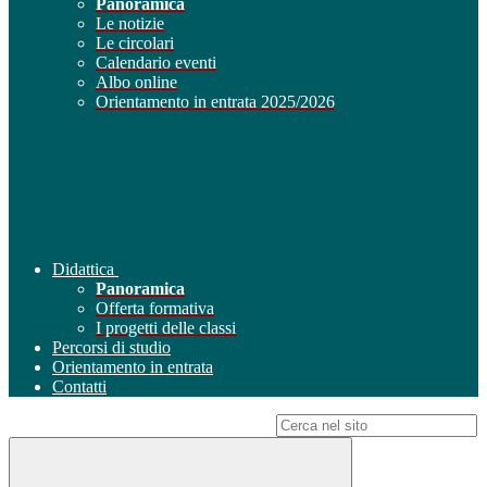
Panoramica
Le notizie
Le circolari
Calendario eventi
Albo online
Orientamento in entrata 2025/2026
Didattica
Panoramica
Offerta formativa
I progetti delle classi
Percorsi di studio
Orientamento in entrata
Contatti
Campo di ricerca per le pagine del sito