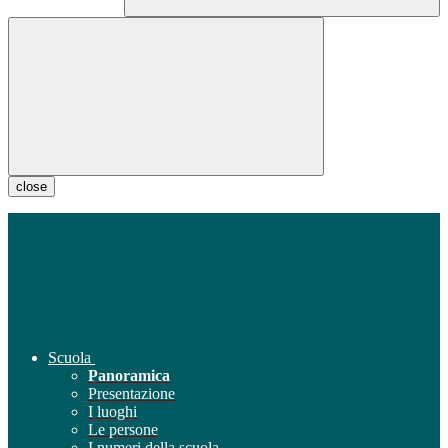
close
Scuola
Panoramica
Presentazione
I luoghi
Le persone
I numeri della scuola