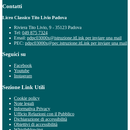
Contatti
Liceo Classico Tito Livio Padova
Riviera Tito Livio, 9 - 35123 Padova
Tel:
049 875 7324
Email:
pdpc03000x@istruzione.it
Link per inviare una mail
PEC:
pdpc03000x@pec.istruzione.it
Link per inviare una mail
Seguici su
Facebook
Youtube
Instagram
Sezione Link Utili
Cookie policy
Note legali
Informativa Privacy
Ufficio Relazioni con il Pubblico
Dichiarazione di accessibilità
Obiettivi di accessibilità
Whistleblowing