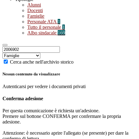
Alunni
Docenti
Famiglie
Personale ATA
1
Tutto il personale
1
Albo sindacale
169
Cerca anche nell'archivio storico
Nessun contenuto da visualizzare
Autenticarsi per vedere i documenti privati
Conferma adesione
Per questa comunicazione è richiesta un'adesione.
Premere sul bottone CONFERMA per confermare la propria
adesione.
Attenzione: è necessario aprire l'allegato (se presente) per dare la
conferma di lettura.