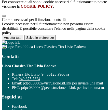
Per conoscere quali sono i cookie necessari al funzionamento potete
visionare la
COOKIE POLICY
.
Cookie necessari per il funzionamento
I cookie necessari per il funzionamento non possono essere
disabilitati. È possibile consultare l'elenco nella pagina della cookie
policy.
Accetta tutti
Salva le preferenze
Liceo Classico Tito Livio Padova
Contatti
Liceo Classico Tito Livio Padova
Riviera Tito Livio, 9 - 35123 Padova
Tel:
049 875 7324
Email:
pdpc03000x@istruzione.it
Link per inviare una mail
PEC:
pdpc03000x@pec.istruzione.it
Link per inviare una mail
Seguici su
Facebook