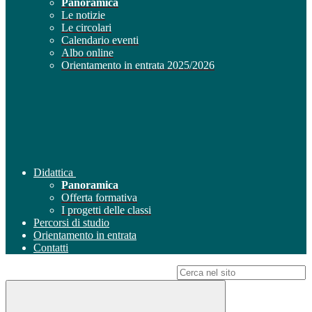
Panoramica
Le notizie
Le circolari
Calendario eventi
Albo online
Orientamento in entrata 2025/2026
Didattica
Panoramica
Offerta formativa
I progetti delle classi
Percorsi di studio
Orientamento in entrata
Contatti
Campo di ricerca per le pagine del sito