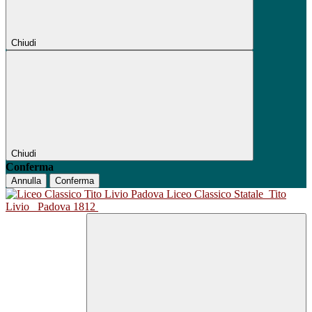
Chiudi
Chiudi
Conferma
Annulla
Conferma
Liceo Classico Statale
Tito
Livio
Padova 1812