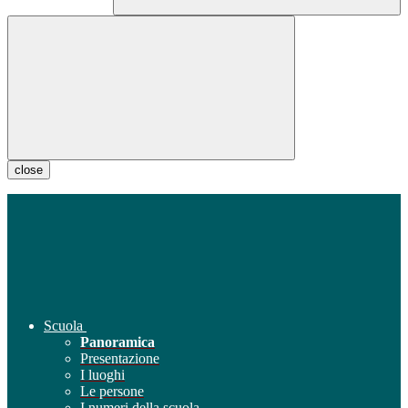
close
Scuola
Panoramica
Presentazione
I luoghi
Le persone
I numeri della scuola