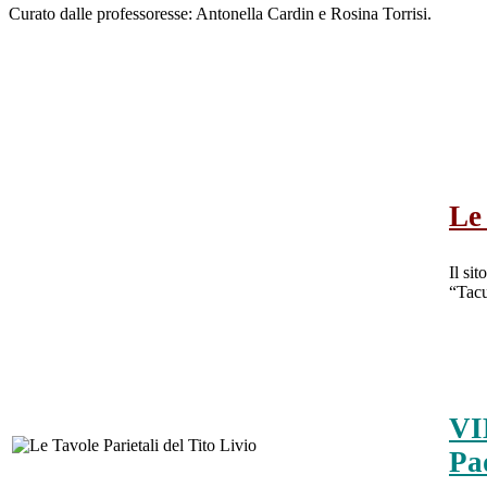
Curato dalle professoresse: Antonella Cardin e Rosina Torrisi.
Le 
Il si
“Tacu
VI
Pa