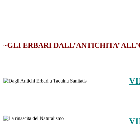
~GLI ERBARI DALL’ANTICHITA’ AL
VI
VI