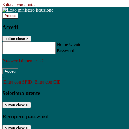
Salta al contenuto
Accedi
Accedi
button close
×
Nome Utente
Password
Password dimenticata?
-
Entra con SPID
Entra con CIE
Seleziona utente
button close
×
Recupero password
button close
×