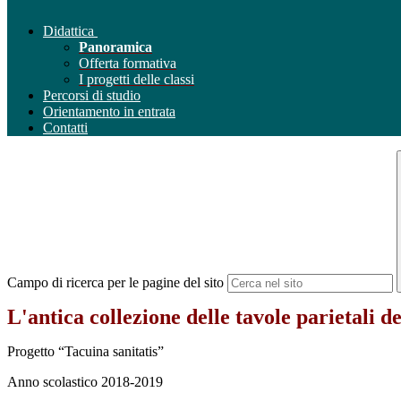
Didattica
Panoramica
Offerta formativa
I progetti delle classi
Percorsi di studio
Orientamento in entrata
Contatti
Campo di ricerca per le pagine del sito
L'antica collezione delle tavole parietali d
Progetto
“Tacuina sanitatis”
Anno scolastico 2018-2019