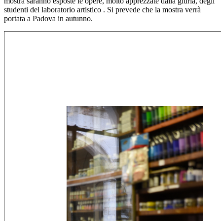
mostra saranno esposte le opere, molto apprezzate dalla giuria, degli
studenti del laboratorio artistico . Si prevede che la mostra verrà
portata a Padova in autunno.