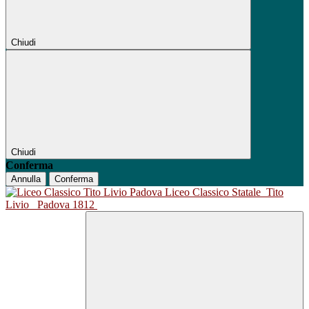
Chiudi
Chiudi
Conferma
Annulla
Conferma
Liceo Classico Statale
Tito
Livio
Padova 1812