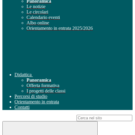
Panoramica
Le notizie
Le circolari
Calendario eventi
Albo online
Orientamento in entrata 2025/2026
Didattica
Panoramica
Offerta formativa
I progetti delle classi
Percorsi di studio
Orientamento in entrata
Contatti
Campo di ricerca per le pagine del sito