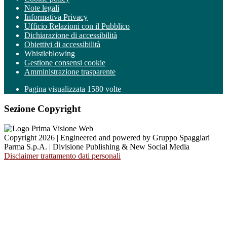
Note legali
Informativa Privacy
Ufficio Relazioni con il Pubblico
Dichiarazione di accessibilità
Obiettivi di accessibilità
Whistleblowing
Gestione consensi cookie
Amministrazione trasparente
Pagina visualizzata
1580
volte
Sezione Copyright
Copyright 2026 | Engineered and powered by Gruppo Spaggiari
Parma S.p.A. | Divisione Publishing & New Social Media
Disclaimer trattamento dati personali