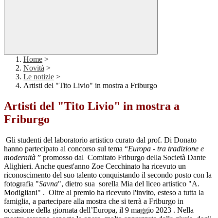
Home
>
Novità
>
Le notizie
>
Artisti del "Tito Livio" in mostra a Friburgo
Artisti del "Tito Livio" in mostra a
Friburgo
Gli studenti del laboratorio artistico curato dal prof. Di Donato
hanno partecipato al concorso sul tema “
Europa - tra tradizione e
modernità
” promosso dal Comitato Friburgo della Società Dante
Alighieri. Anche quest'anno Zoe Cecchinato ha ricevuto un
riconoscimento del suo talento conquistando il secondo posto con la
fotografia "
Savna
", dietro sua sorella Mia del liceo artistico "A.
Modigliani" . Oltre al premio ha ricevuto l'invito, esteso a tutta la
famiglia, a partecipare alla mostra che si terrà a Friburgo in
occasione della giornata dell’Europa, il 9 maggio 2023 . Nella