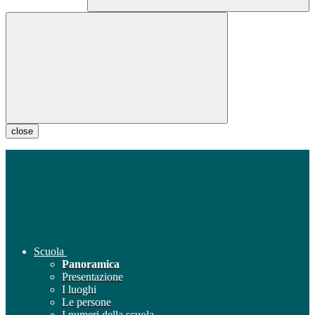
close
Scuola
Panoramica
Presentazione
I luoghi
Le persone
I numeri della scuola