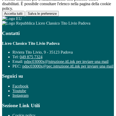
disabilitati. È possibile consultare l'elenco nella pagina della cookie
policy.
Accetta tutti
Salva le preferenze
Liceo Classico Tito Livio Padova
Contatti
Liceo Classico Tito Livio Padova
Riviera Tito Livio, 9 - 35123 Padova
Tel:
049 875 7324
Email:
pdpc03000x@istruzione.it
Link per inviare una mail
PEC:
pdpc03000x@pec.istruzione.it
Link per inviare una mail
Seguici su
Facebook
Youtube
Instagram
Sezione Link Utili
Cookie policy