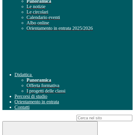
Panoramica
Le notizie
Le circolari
Calendario eventi
Albo online
Orientamento in entrata 2025/2026
Didattica
Panoramica
Offerta formativa
I progetti delle classi
Percorsi di studio
Orientamento in entrata
Contatti
Campo di ricerca per le pagine del sito