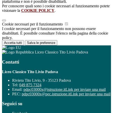
piattaforma e non è possibile disabilitarli.
Per conoscere quali sono i cookie necessari al funzionamento potete
visionare la
COOKIE POLICY
.
Cookie necessari per il funzionamento
I cookie necessari per il funzionamento non possono essere
disabilitati. È possibile consultare l'elenco nella pagina della cookie
policy.
Accetta tutti
Salva le preferenze
Liceo Classico Tito Livio Padova
Contatti
Liceo Classico Tito Livio Padova
Riviera Tito Livio, 9 - 35123 Padova
Tel:
049 875 7324
Email:
pdpc03000x@istruzione.it
Link per inviare una mail
PEC:
pdpc03000x@pec.istruzione.it
Link per inviare una mail
Seguici su