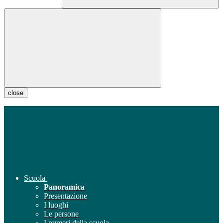
close
Scuola
Panoramica
Presentazione
I luoghi
Le persone
I numeri della scuola