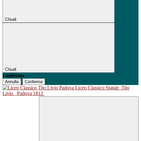
Chiudi
Chiudi
Conferma
Annulla
Conferma
Liceo Classico Statale
Tito
Livio
Padova 1812