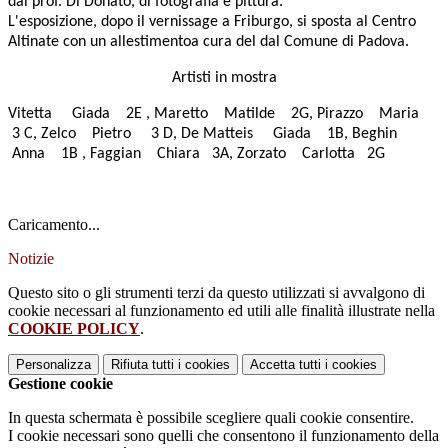
dal prof. Di Donato,
di fotografia e pittura.
L'esposizione, dopo il vernissage a Friburgo, si sposta al Centro
Altinate con un allestimentoa cura del dal Comune di Padova.
Artisti in mostra
Vitetta Giada 2E , Maretto Matilde 2G, Pirazzo Maria
3 C, Zelco Pietro 3 D, De Matteis Giada 1B, Beghin
Anna 1B , Faggian Chiara 3A, Zorzato Carlotta 2G
Caricamento...
Notizie
Questo sito o gli strumenti terzi da questo utilizzati si avvalgono di
cookie necessari al funzionamento ed utili alle finalità illustrate nella
COOKIE POLICY
.
Personalizza
Rifiuta tutti
i cookies
Accetta tutti
i cookies
Gestione cookie
In questa schermata è possibile scegliere quali cookie consentire.
I cookie necessari sono quelli che consentono il funzionamento della