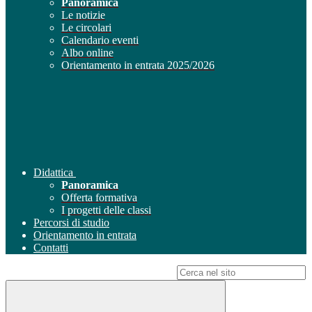
Panoramica
Le notizie
Le circolari
Calendario eventi
Albo online
Orientamento in entrata 2025/2026
Didattica
Panoramica
Offerta formativa
I progetti delle classi
Percorsi di studio
Orientamento in entrata
Contatti
Campo di ricerca per le pagine del sito