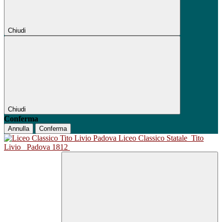
Chiudi
Chiudi
Conferma
Annulla
Conferma
Liceo Classico Statale
Tito
Livio
Padova 1812