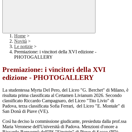
Home
>
Novità
>
Le notizie
>
Premiazione: i vincitori della XVI edizione -
PHOTOGALLERY
Premiazione: i vincitori della XVI
edizione - PHOTOGALLERY
La studentessa Myrta Del Pero, del Liceo "G. Berchet" di Milano, è
risultata prima classificata al Certamen Livianum 2026. Secondo
classificato Riccardo Campagnaro, del Liceo "Tito Livio" di
Padova, terza classificata Sofia Ferrari, del Liceo "E. Montale" di
San Donà di Piave (VE).
Così ha deciso la commissione giudicante, presieduta dalla prof.ssa
Maria Veronese dell'Università di Padova. Menzioni d'onore a
Riccardo Benvegnù dell'IIS "Einstein" di Piove di Sacco (PD),