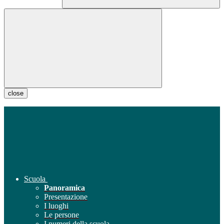
close
Scuola
Panoramica
Presentazione
I luoghi
Le persone
I numeri della scuola