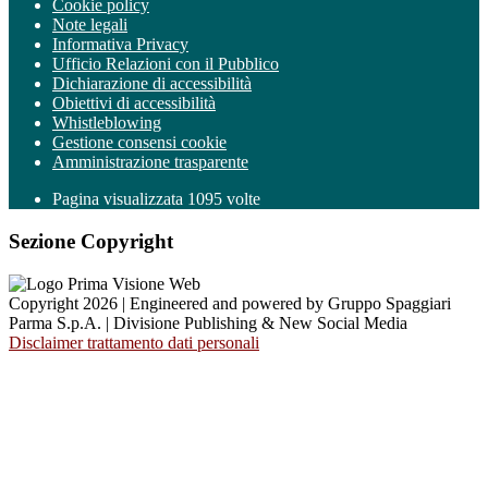
Cookie policy
Note legali
Informativa Privacy
Ufficio Relazioni con il Pubblico
Dichiarazione di accessibilità
Obiettivi di accessibilità
Whistleblowing
Gestione consensi cookie
Amministrazione trasparente
Pagina visualizzata
1095
volte
Sezione Copyright
Copyright 2026 | Engineered and powered by Gruppo Spaggiari
Parma S.p.A. | Divisione Publishing & New Social Media
Disclaimer trattamento dati personali