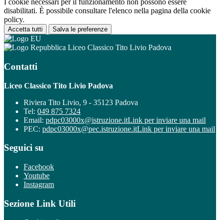
I cookie necessari per il funzionamento non possono essere
disabilitati. È possibile consultare l'elenco nella pagina della cookie
policy.
Accetta tutti
Salva le preferenze
Liceo Classico Tito Livio Padova
Contatti
Liceo Classico Tito Livio Padova
Riviera Tito Livio, 9 - 35123 Padova
Tel:
049 875 7324
Email:
pdpc03000x@istruzione.it
Link per inviare una mail
PEC:
pdpc03000x@pec.istruzione.it
Link per inviare una mail
Seguici su
Facebook
Youtube
Instagram
Sezione Link Utili