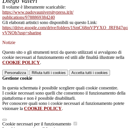
Diego Valeri
Il volume è liberamente scaricabile:
https://www.
padovauniversitypress.it/it/
publications/9788869384240
Gli elaborati artistici sono disponibili su questo Link:
https://drive.google.com/drive/folders/1SmC68mVPYXO_JRF847q
vVNOb?usp=sharing
Notizie
Questo sito o gli strumenti terzi da questo utilizzati si avvalgono di
cookie necessari al funzionamento ed utili alle finalità illustrate nella
COOKIE POLICY
.
Personalizza
Rifiuta tutti
i cookies
Accetta tutti
i cookies
Gestione cookie
In questa schermata è possibile scegliere quali cookie consentire.
I cookie necessari sono quelli che consentono il funzionamento della
piattaforma e non è possibile disabilitarli.
Per conoscere quali sono i cookie necessari al funzionamento potete
visionare la
COOKIE POLICY
.
Cookie necessari per il funzionamento