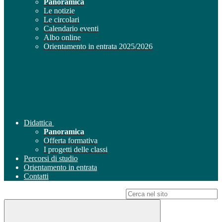
Panoramica
Le notizie
Le circolari
Calendario eventi
Albo online
Orientamento in entrata 2025/2026
Didattica
Panoramica
Offerta formativa
I progetti delle classi
Percorsi di studio
Orientamento in entrata
Contatti
Campo di ricerca per le pagine del sito