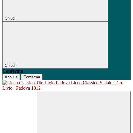
Chiudi
Chiudi
Conferma
Annulla
Conferma
Liceo Classico Statale
Tito
Livio
Padova 1812