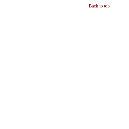
Back to top