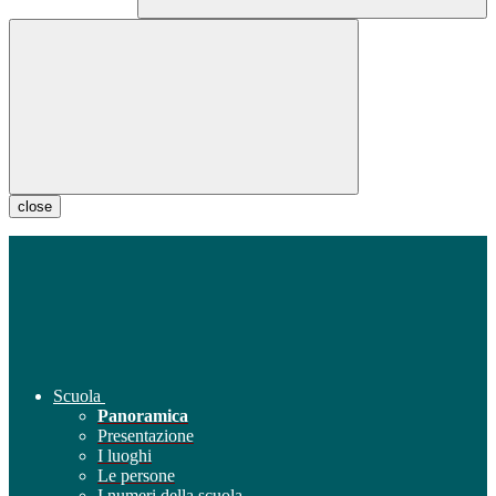
close
Scuola
Panoramica
Presentazione
I luoghi
Le persone
I numeri della scuola