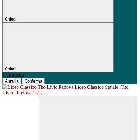
Chiudi
Chiudi
Conferma
Annulla
Conferma
Liceo Classico Statale
Tito
Livio
Padova 1812