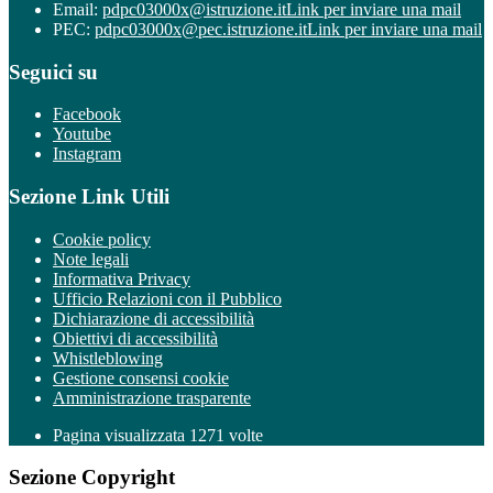
Email:
pdpc03000x@istruzione.it
Link per inviare una mail
PEC:
pdpc03000x@pec.istruzione.it
Link per inviare una mail
Seguici su
Facebook
Youtube
Instagram
Sezione Link Utili
Cookie policy
Note legali
Informativa Privacy
Ufficio Relazioni con il Pubblico
Dichiarazione di accessibilità
Obiettivi di accessibilità
Whistleblowing
Gestione consensi cookie
Amministrazione trasparente
Pagina visualizzata
1271
volte
Sezione Copyright