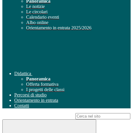
Panoramica
Le notizie
Le circolari
Calendario eventi
Albo online
Orientamento in entrata 2025/2026
Didattica
Panoramica
Offerta formativa
I progetti delle classi
Percorsi di studio
Orientamento in entrata
Contatti
Campo di ricerca per le pagine del sito