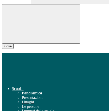
close
Scuola
Panoramica
Presentazione
I luoghi
Le persone
I numeri della scuola