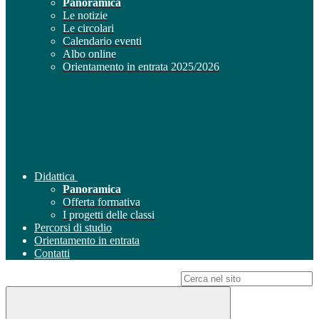
Panoramica
Le notizie
Le circolari
Calendario eventi
Albo online
Orientamento in entrata 2025/2026
Didattica
Panoramica
Offerta formativa
I progetti delle classi
Percorsi di studio
Orientamento in entrata
Contatti
Campo di ricerca per le pagine del sito