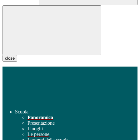
close
Scuola
Panoramica
Presentazione
I luoghi
Le persone
I numeri della scuola