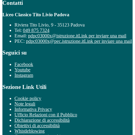
Contatti
Liceo Classico Tito Livio Padova
Riviera Tito Livio, 9 - 35123 Padova
Tel:
049 875 7324
Email:
pdpc03000x@istruzione.it
Link per inviare una mail
PEC:
pdpc03000x@pec.istruzione.it
Link per inviare una mail
Seguici su
Facebook
Youtube
Instagram
Sezione Link Utili
Cookie policy
Note legali
Informativa Privacy
Ufficio Relazioni con il Pubblico
Dichiarazione di accessibilità
Obiettivi di accessibilità
Whistleblowing