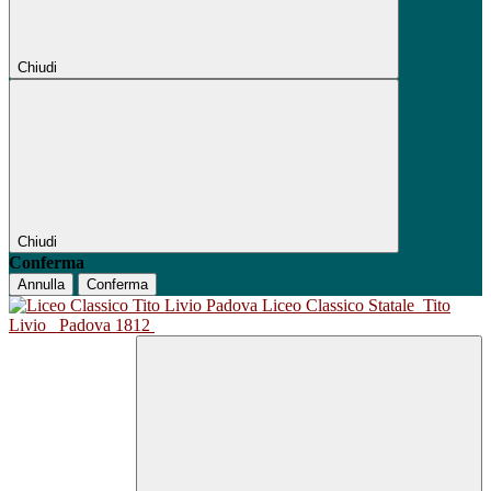
Chiudi
Chiudi
Conferma
Annulla
Conferma
Liceo Classico Statale
Tito
Livio
Padova 1812