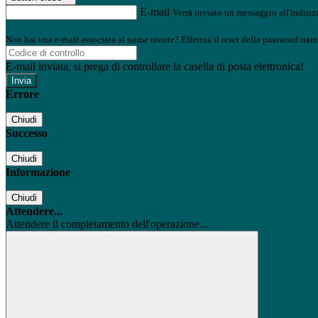
E-mail
Verrà inviato un messaggio all'indirizz
Non hai una e-mail associata al nome utente? Effettua il reset della password tram
E-mail inviata, si prega di controllare la casella di posta elettronica!
Errore
Chiudi
Successo
Chiudi
Informazione
Chiudi
Attendere...
Attendere il completamento dell'operazione...