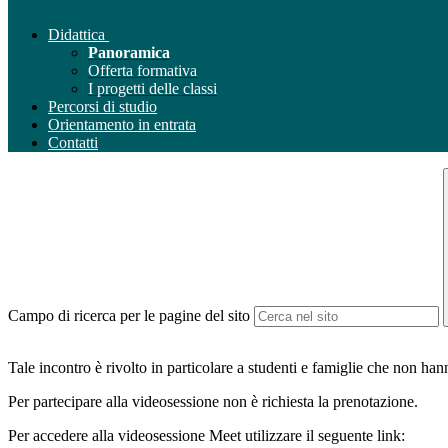
Didattica
Panoramica
Offerta formativa
I progetti delle classi
Percorsi di studio
Orientamento in entrata
Contatti
Campo di ricerca per le pagine del sito
Tale incontro è rivolto in particolare a studenti e famiglie che non h
Per partecipare alla videosessione non è richiesta la prenotazione.
Per accedere alla videosessione Meet utilizzare il seguente link: