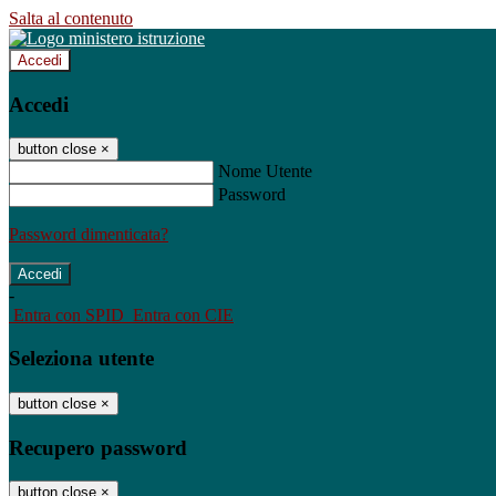
Salta al contenuto
Accedi
Accedi
button close
×
Nome Utente
Password
Password dimenticata?
-
Entra con SPID
Entra con CIE
Seleziona utente
button close
×
Recupero password
button close
×