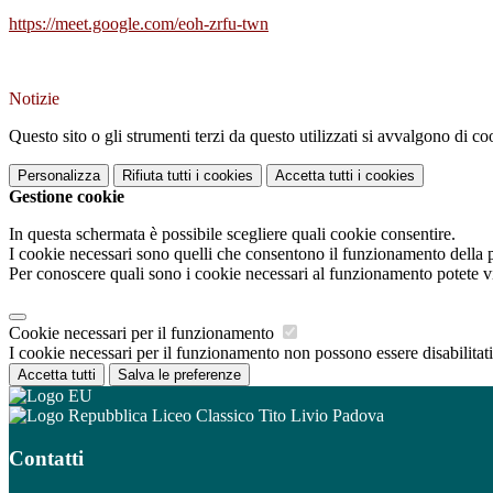
https://meet.google.com/eoh-zrfu-twn
Notizie
Questo sito o gli strumenti terzi da questo utilizzati si avvalgono di coo
Personalizza
Rifiuta tutti
i cookies
Accetta tutti
i cookies
Gestione cookie
In questa schermata è possibile scegliere quali cookie consentire.
I cookie necessari sono quelli che consentono il funzionamento della pi
Per conoscere quali sono i cookie necessari al funzionamento potete v
Cookie necessari per il funzionamento
I cookie necessari per il funzionamento non possono essere disabilitati.
Accetta tutti
Salva le preferenze
Liceo Classico Tito Livio Padova
Contatti