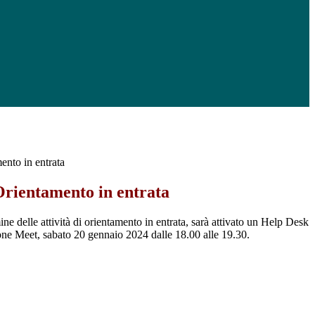
ento in entrata
Orientamento in entrata
mine delle attività di orientamento in entrata, sarà attivato un Help Desk
ione Meet, sabato 20 gennaio 2024 dalle 18.00 alle 19.30.