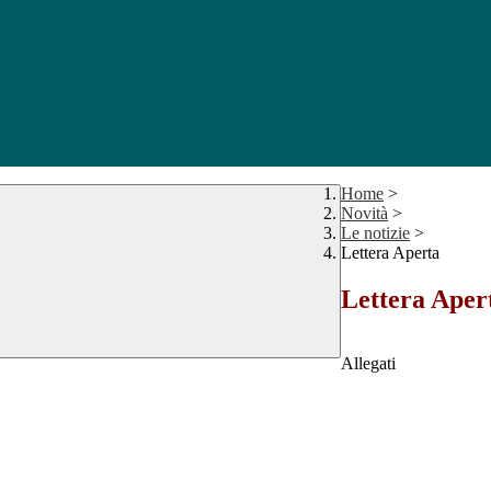
Home
>
Novità
>
Le notizie
>
Lettera Aperta
Lettera Aper
Allegati