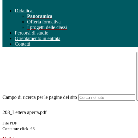
Didattica
Panoramica
Offerta formativa
I progetti delle classi
Percorsi di studio
Orientamento in entrata
Contatti
Campo di ricerca per le pagine del sito
208_Lettera aperta.pdf
File PDF
Contatore click: 63