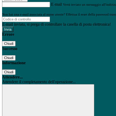
E-mail
Verrà inviato un messaggio all'indirizz
Non hai una e-mail associata al nome utente? Effettua il reset della password tram
E-mail inviata, si prega di controllare la casella di posta elettronica!
Errore
Chiudi
Successo
Chiudi
Informazione
Chiudi
Attendere...
Attendere il completamento dell'operazione...