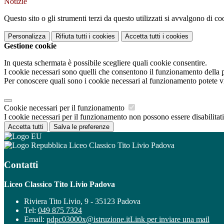
Notizie
Questo sito o gli strumenti terzi da questo utilizzati si avvalgono di coo
Personalizza
Rifiuta tutti
i cookies
Accetta tutti
i cookies
Gestione cookie
In questa schermata è possibile scegliere quali cookie consentire.
I cookie necessari sono quelli che consentono il funzionamento della pi
Per conoscere quali sono i cookie necessari al funzionamento potete v
Cookie necessari per il funzionamento
I cookie necessari per il funzionamento non possono essere disabilitati.
Accetta tutti
Salva le preferenze
Liceo Classico Tito Livio Padova
Contatti
Liceo Classico Tito Livio Padova
Riviera Tito Livio, 9 - 35123 Padova
Tel:
049 875 7324
Email:
pdpc03000x@istruzione.it
Link per inviare una mail