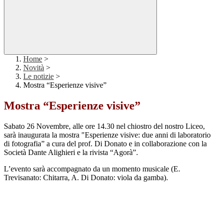
Home
>
Novità
>
Le notizie
>
Mostra “Esperienze visive”
Mostra “Esperienze visive”
Sabato 26 Novembre, alle ore 14.30 nel chiostro del nostro Liceo,
sarà inaugurata la mostra "Esperienze visive: due anni di laboratorio
di fotografia” a cura del prof. Di Donato e in collaborazione con la
Società Dante Alighieri e la rivista “Agorà”.
L’evento sarà accompagnato da un momento musicale (E.
Trevisanato: Chitarra, A. Di Donato: viola da gamba).