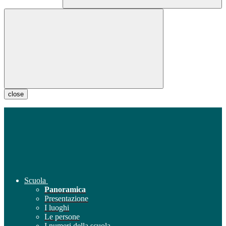
close
Scuola
Panoramica
Presentazione
I luoghi
Le persone
I numeri della scuola