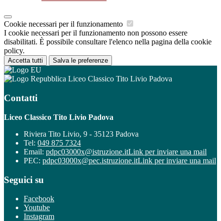
Cookie necessari per il funzionamento
I cookie necessari per il funzionamento non possono essere
disabilitati. È possibile consultare l'elenco nella pagina della cookie
policy.
Accetta tutti
Salva le preferenze
Liceo Classico Tito Livio Padova
Contatti
Liceo Classico Tito Livio Padova
Riviera Tito Livio, 9 - 35123 Padova
Tel:
049 875 7324
Email:
pdpc03000x@istruzione.it
Link per inviare una mail
PEC:
pdpc03000x@pec.istruzione.it
Link per inviare una mail
Seguici su
Facebook
Youtube
Instagram