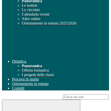
Panoramica
Le notizie
Le circolari
Calendario eventi
Albo online
Orientamento in entrata 2025/2026
Didattica
Panoramica
Offerta formativa
I progetti delle classi
Percorsi di studio
Orientamento in entrata
Contatti
Campo di ricerca per le pagine del sito