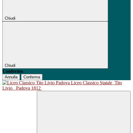
Chiudi
Chiudi
Conferma
Annulla
Conferma
Liceo Classico Statale
Tito
Livio
Padova 1812