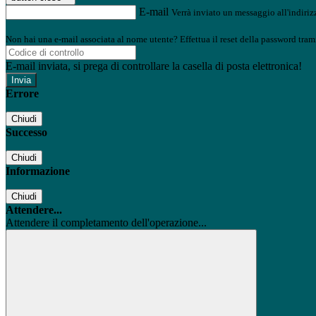
E-mail
Verrà inviato un messaggio all'indirizz
Non hai una e-mail associata al nome utente? Effettua il reset della password tram
E-mail inviata, si prega di controllare la casella di posta elettronica!
Errore
Chiudi
Successo
Chiudi
Informazione
Chiudi
Attendere...
Attendere il completamento dell'operazione...