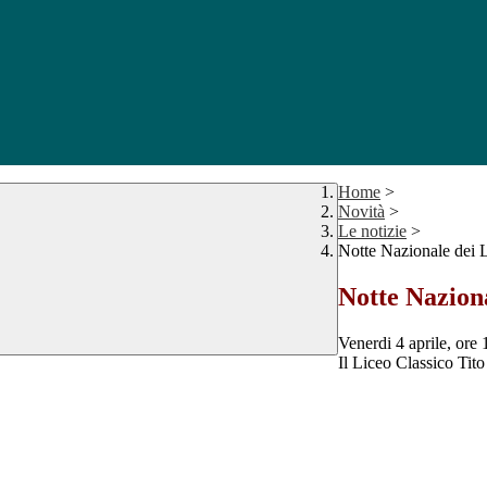
Home
>
Novità
>
Le notizie
>
Notte Nazionale dei Li
Notte Naziona
Venerdi 4 aprile, ore 
Il Liceo Classico Tito