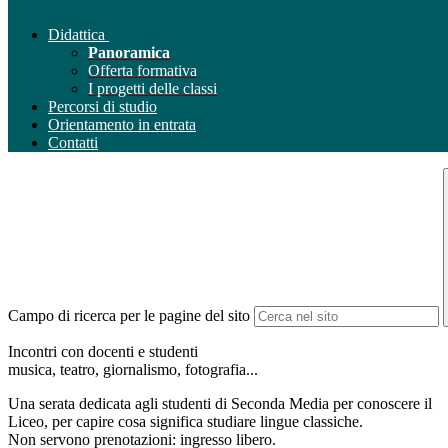
Didattica
Panoramica
Offerta formativa
I progetti delle classi
Percorsi di studio
Orientamento in entrata
Contatti
Campo di ricerca per le pagine del sito
Incontri con docenti e studenti
musica, teatro, giornalismo, fotografia...
Una serata dedicata agli studenti di Seconda Media per conoscere il
Liceo, per capire cosa significa studiare lingue classiche.
Non servono prenotazioni: ingresso libero.