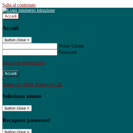
Salta al contenuto
Accedi
Accedi
button close
×
Nome Utente
Password
Password dimenticata?
-
Entra con SPID
Entra con CIE
Seleziona utente
button close
×
Recupero password
button close
×