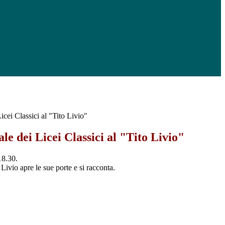
cei Classici al "Tito Livio"
le dei Licei Classici al "Tito Livio"
18.30.
 Livio apre le sue porte e si racconta.