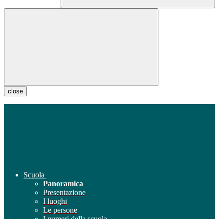
close
Scuola
Panoramica
Presentazione
I luoghi
Le persone
I numeri della scuola