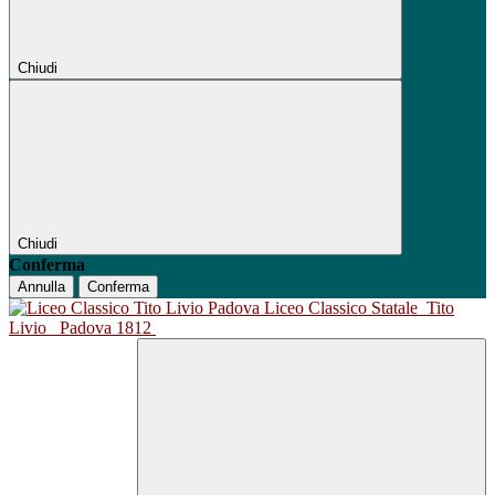
Chiudi
Chiudi
Conferma
Annulla
Conferma
Liceo Classico Statale
Tito
Livio
Padova 1812