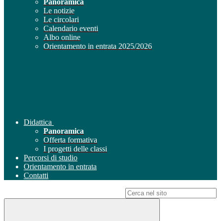
Panoramica
Le notizie
Le circolari
Calendario eventi
Albo online
Orientamento in entrata 2025/2026
Didattica
Panoramica
Offerta formativa
I progetti delle classi
Percorsi di studio
Orientamento in entrata
Contatti
Campo di ricerca per le pagine del sito