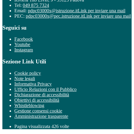
Tel:
049 875 7324
Email:
pdpc03000x@istruzione.it
Link per inviare una mail
PEC:
pdpc03000x@pec.istruzione.it
Link per inviare una mail
Seguici su
Facebook
Youtube
Instagram
Sezione Link Utili
Cookie policy
Note legali
Informativa Privacy
Ufficio Relazioni con il Pubblico
Dichiarazione di accessibilità
Obiettivi di accessibilità
Whistleblowing
Gestione consensi cookie
Amministrazione trasparente
Pagina visualizzata
426
volte