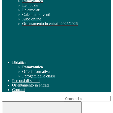
Panoramica
Le notizie
Le circolari
Calendario eventi
Albo online
Orientamento in entrata 2025/2026
Didattica
Panoramica
Offerta formativa
I progetti delle classi
Percorsi di studio
Orientamento in entrata
Contatti
Campo di ricerca per le pagine del sito