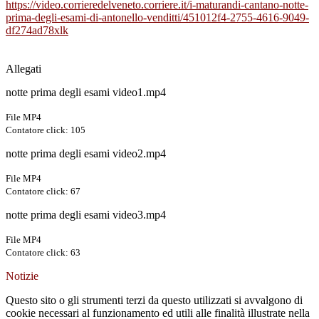
https://video.corrieredelveneto.corriere.it/i-maturandi-cantano-notte-
prima-degli-esami-di-antonello-venditti/451012f4-2755-4616-9049-
df274ad78xlk
Allegati
notte prima degli esami video1.mp4
File MP4
Contatore click: 105
notte prima degli esami video2.mp4
File MP4
Contatore click: 67
notte prima degli esami video3.mp4
File MP4
Contatore click: 63
Notizie
Questo sito o gli strumenti terzi da questo utilizzati si avvalgono di
cookie necessari al funzionamento ed utili alle finalità illustrate nella