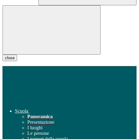
close
Scuola
Panoramica
Presentazione
I luoghi
Le persone
I numeri della scuola