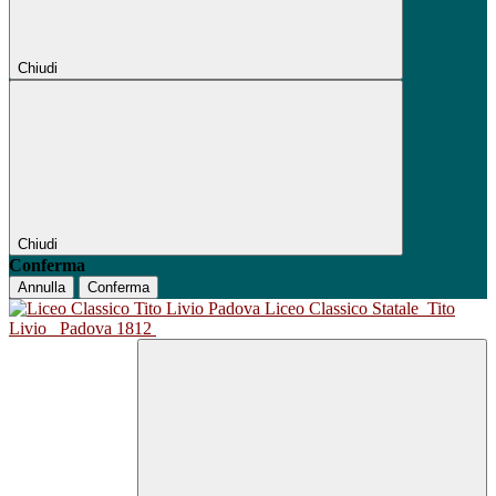
Chiudi
Chiudi
Conferma
Annulla
Conferma
Liceo Classico Statale
Tito
Livio
Padova 1812