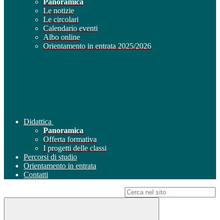
Panoramica
Le notizie
Le circolari
Calendario eventi
Albo online
Orientamento in entrata 2025/2026
Didattica
Panoramica
Offerta formativa
I progetti delle classi
Percorsi di studio
Orientamento in entrata
Contatti
Campo di ricerca per le pagine del sito