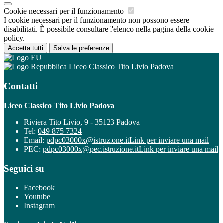
Cookie necessari per il funzionamento
I cookie necessari per il funzionamento non possono essere
disabilitati. È possibile consultare l'elenco nella pagina della cookie
policy.
Accetta tutti
Salva le preferenze
Liceo Classico Tito Livio Padova
Contatti
Liceo Classico Tito Livio Padova
Riviera Tito Livio, 9 - 35123 Padova
Tel:
049 875 7324
Email:
pdpc03000x@istruzione.it
Link per inviare una mail
PEC:
pdpc03000x@pec.istruzione.it
Link per inviare una mail
Seguici su
Facebook
Youtube
Instagram