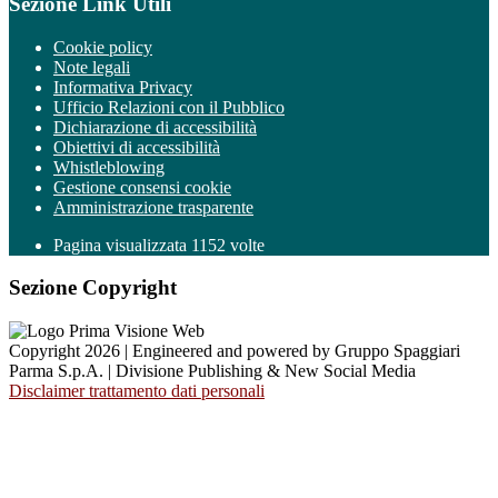
Sezione Link Utili
Cookie policy
Note legali
Informativa Privacy
Ufficio Relazioni con il Pubblico
Dichiarazione di accessibilità
Obiettivi di accessibilità
Whistleblowing
Gestione consensi cookie
Amministrazione trasparente
Pagina visualizzata
1152
volte
Sezione Copyright
Copyright 2026 | Engineered and powered by Gruppo Spaggiari
Parma S.p.A. | Divisione Publishing & New Social Media
Disclaimer trattamento dati personali