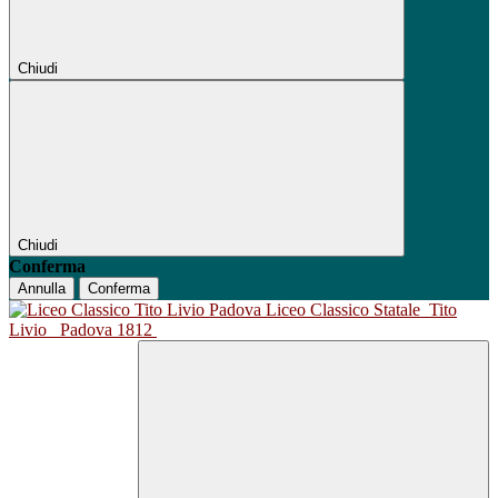
Chiudi
Chiudi
Conferma
Annulla
Conferma
Liceo Classico Statale
Tito
Livio
Padova 1812