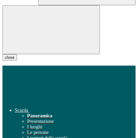
close
Scuola
Panoramica
Presentazione
I luoghi
Le persone
I numeri della scuola