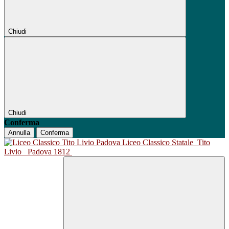
Chiudi
Chiudi
Conferma
Annulla
Conferma
Liceo Classico Statale
Tito
Livio
Padova 1812