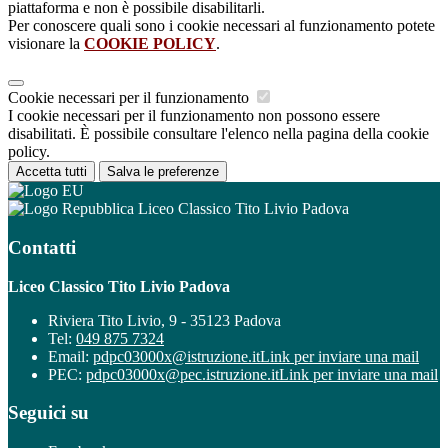
piattaforma e non è possibile disabilitarli.
Per conoscere quali sono i cookie necessari al funzionamento potete
visionare la
COOKIE POLICY
.
Cookie necessari per il funzionamento
I cookie necessari per il funzionamento non possono essere
disabilitati. È possibile consultare l'elenco nella pagina della cookie
policy.
Accetta tutti
Salva le preferenze
Liceo Classico Tito Livio Padova
Contatti
Liceo Classico Tito Livio Padova
Riviera Tito Livio, 9 - 35123 Padova
Tel:
049 875 7324
Email:
pdpc03000x@istruzione.it
Link per inviare una mail
PEC:
pdpc03000x@pec.istruzione.it
Link per inviare una mail
Seguici su