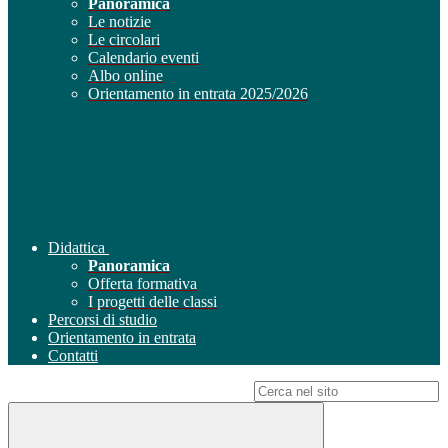
Panoramica
Le notizie
Le circolari
Calendario eventi
Albo online
Orientamento in entrata 2025/2026
Didattica
Panoramica
Offerta formativa
I progetti delle classi
Percorsi di studio
Orientamento in entrata
Contatti
Campo di ricerca per le pagine del sito