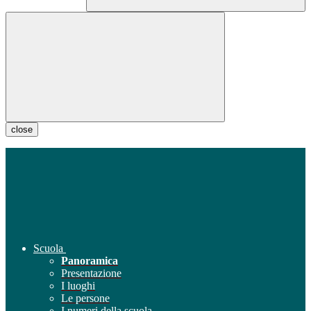
close
Scuola
Panoramica
Presentazione
I luoghi
Le persone
I numeri della scuola