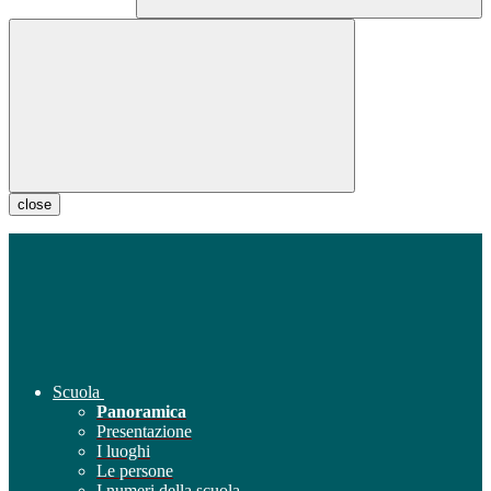
close
Scuola
Panoramica
Presentazione
I luoghi
Le persone
I numeri della scuola