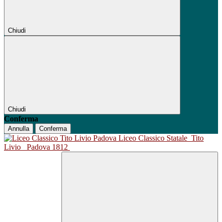
Chiudi
Chiudi
Conferma
Annulla
Conferma
Liceo Classico Statale
Tito
Livio
Padova 1812