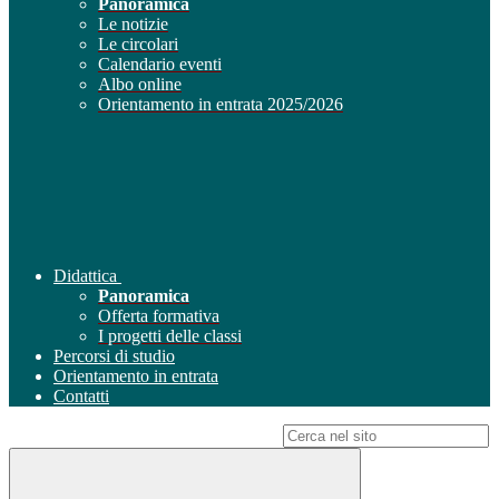
Panoramica
Le notizie
Le circolari
Calendario eventi
Albo online
Orientamento in entrata 2025/2026
Didattica
Panoramica
Offerta formativa
I progetti delle classi
Percorsi di studio
Orientamento in entrata
Contatti
Campo di ricerca per le pagine del sito