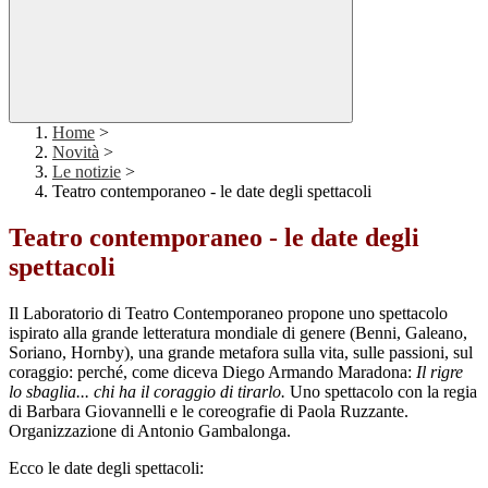
Home
>
Novità
>
Le notizie
>
Teatro contemporaneo - le date degli spettacoli
Teatro contemporaneo - le date degli
spettacoli
Il Laboratorio di Teatro Contemporaneo propone uno spettacolo
ispirato alla grande letteratura mondiale di genere (Benni, Galeano,
Soriano, Hornby), una grande metafora sulla vita, sulle passioni, sul
coraggio: perché, come diceva Diego Armando Maradona:
Il rigre
lo sbaglia... chi ha il coraggio di tirarlo.
Uno spettacolo con la regia
di Barbara Giovannelli e le coreografie di Paola Ruzzante.
Organizzazione di Antonio Gambalonga.
Ecco le date degli spettacoli: