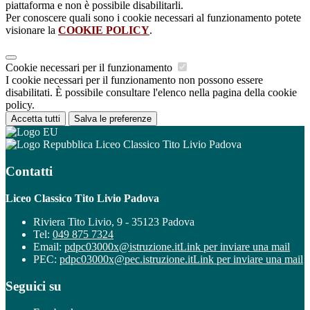
piattaforma e non è possibile disabilitarli.
Per conoscere quali sono i cookie necessari al funzionamento potete
visionare la
COOKIE POLICY
.
Cookie necessari per il funzionamento
I cookie necessari per il funzionamento non possono essere
disabilitati. È possibile consultare l'elenco nella pagina della cookie
policy.
Accetta tutti
Salva le preferenze
Liceo Classico Tito Livio Padova
Contatti
Liceo Classico Tito Livio Padova
Riviera Tito Livio, 9 - 35123 Padova
Tel:
049 875 7324
Email:
pdpc03000x@istruzione.it
Link per inviare una mail
PEC:
pdpc03000x@pec.istruzione.it
Link per inviare una mail
Seguici su