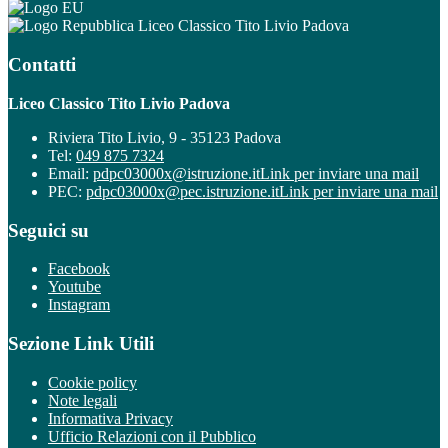
Liceo Classico Tito Livio Padova
Contatti
Liceo Classico Tito Livio Padova
Riviera Tito Livio, 9 - 35123 Padova
Tel:
049 875 7324
Email:
pdpc03000x@istruzione.it
Link per inviare una mail
PEC:
pdpc03000x@pec.istruzione.it
Link per inviare una mail
Seguici su
Facebook
Youtube
Instagram
Sezione Link Utili
Cookie policy
Note legali
Informativa Privacy
Ufficio Relazioni con il Pubblico