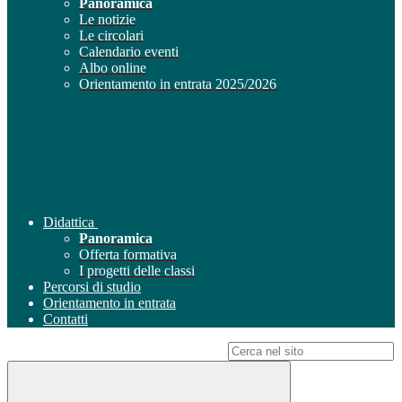
Panoramica
Le notizie
Le circolari
Calendario eventi
Albo online
Orientamento in entrata 2025/2026
Didattica
Panoramica
Offerta formativa
I progetti delle classi
Percorsi di studio
Orientamento in entrata
Contatti
Campo di ricerca per le pagine del sito