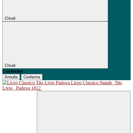
Chiudi
Chiudi
Conferma
Annulla
Conferma
Liceo Classico Statale
Tito
Livio
Padova 1812