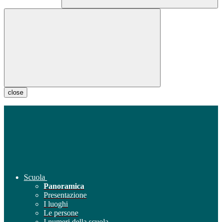
close
Scuola
Panoramica
Presentazione
I luoghi
Le persone
I numeri della scuola