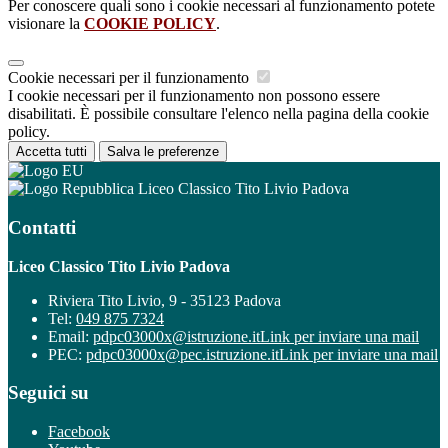
Per conoscere quali sono i cookie necessari al funzionamento potete
visionare la
COOKIE POLICY
.
Cookie necessari per il funzionamento
I cookie necessari per il funzionamento non possono essere
disabilitati. È possibile consultare l'elenco nella pagina della cookie
policy.
Accetta tutti
Salva le preferenze
Liceo Classico Tito Livio Padova
Contatti
Liceo Classico Tito Livio Padova
Riviera Tito Livio, 9 - 35123 Padova
Tel:
049 875 7324
Email:
pdpc03000x@istruzione.it
Link per inviare una mail
PEC:
pdpc03000x@pec.istruzione.it
Link per inviare una mail
Seguici su
Facebook