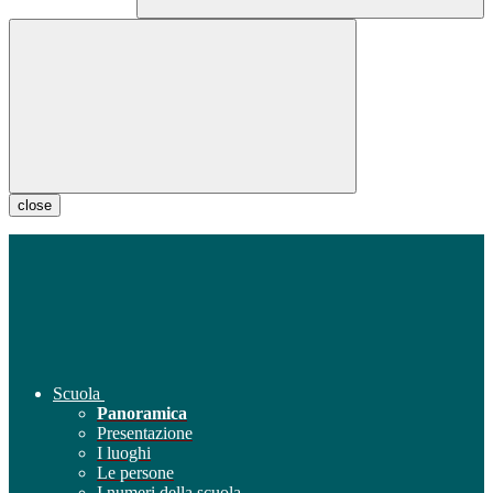
close
Scuola
Panoramica
Presentazione
I luoghi
Le persone
I numeri della scuola