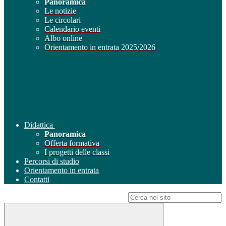
Panoramica
Le notizie
Le circolari
Calendario eventi
Albo online
Orientamento in entrata 2025/2026
Didattica
Panoramica
Offerta formativa
I progetti delle classi
Percorsi di studio
Orientamento in entrata
Contatti
Campo di ricerca per le pagine del sito