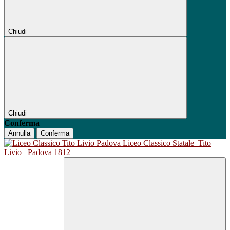
Chiudi
Chiudi
Conferma
Annulla
Conferma
Liceo Classico Statale
Tito
Livio
Padova 1812